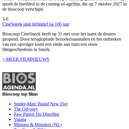
speelt de hoofdrol in de coming-of-agefilm, die op 7 oktober 2027 in
de bioscoop verschijnt.
3-6
CineSneek sluit definitief na 100 jaar
Bioscoop CineSneek heeft op 31 mei voor het laatst de deuren
geopend. Door teruglopende bezoekersaantallen en het ontbreken
van een opvolger komt een einde aan ruim een eeuw
filmgeschiedenis in Sneek.
+ MEER FILMNIEUWS
Bioscoop top films
Spider-Man: Brand New Day
The Odyssey
Paw Patrol: De Dinofilm
Vaiana
Minions & Monsters (NL)