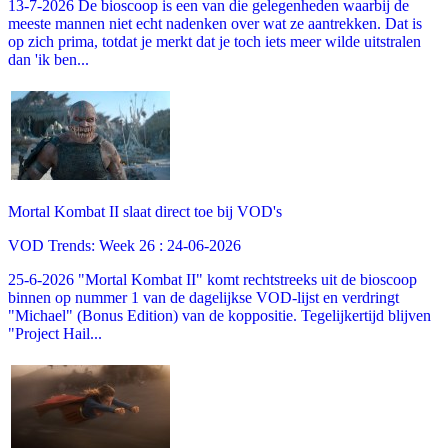
13-7-2026 De bioscoop is een van die gelegenheden waarbij de
meeste mannen niet echt nadenken over wat ze aantrekken. Dat is
op zich prima, totdat je merkt dat je toch iets meer wilde uitstralen
dan 'ik ben...
Mortal Kombat II slaat direct toe bij VOD's
VOD Trends: Week 26 : 24-06-2026
25-6-2026 "Mortal Kombat II" komt rechtstreeks uit de bioscoop
binnen op nummer 1 van de dagelijkse VOD-lijst en verdringt
"Michael" (Bonus Edition) van de koppositie. Tegelijkertijd blijven
"Project Hail...