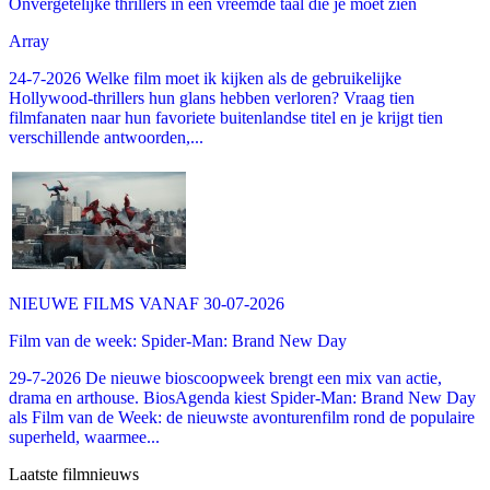
Onvergetelijke thrillers in een vreemde taal die je moet zien
Array
24-7-2026 Welke film moet ik kijken als de gebruikelijke
Hollywood-thrillers hun glans hebben verloren? Vraag tien
filmfanaten naar hun favoriete buitenlandse titel en je krijgt tien
verschillende antwoorden,...
NIEUWE FILMS VANAF 30-07-2026
Film van de week: Spider-Man: Brand New Day
29-7-2026 De nieuwe bioscoopweek brengt een mix van actie,
drama en arthouse. BiosAgenda kiest Spider-Man: Brand New Day
als Film van de Week: de nieuwste avonturenfilm rond de populaire
superheld, waarmee...
Laatste filmnieuws