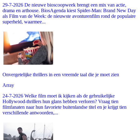
29-7-2026 De nieuwe bioscoopweek brengt een mix van actie,
drama en arthouse. BiosAgenda kiest Spider-Man: Brand New Day
als Film van de Week: de nieuwste avonturenfilm rond de populaire
superheld, waarmee...
Onvergetelijke thrillers in een vreemde taal die je moet zien
Array
24-7-2026 Welke film moet ik kijken als de gebruikelijke
Hollywood-thrillers hun glans hebben verloren? Vraag tien
filmfanaten naar hun favoriete buitenlandse titel en je krijgt tien
verschillende antwoorden,...