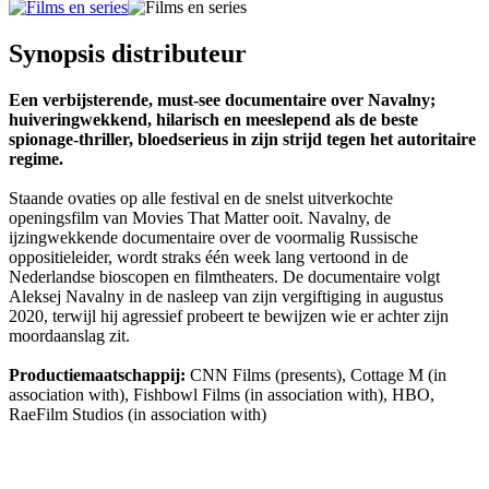
Synopsis distributeur
Een verbijsterende, must-see documentaire over Navalny;
huiveringwekkend, hilarisch en meeslepend als de beste
spionage-thriller, bloedserieus in zijn strijd tegen het autoritaire
regime.
Staande ovaties op alle festival en de snelst uitverkochte
openingsfilm van Movies That Matter ooit. Navalny, de
ijzingwekkende documentaire over de voormalig Russische
oppositieleider, wordt straks één week lang vertoond in de
Nederlandse bioscopen en filmtheaters. De documentaire volgt
Aleksej Navalny in de nasleep van zijn vergiftiging in augustus
2020, terwijl hij agressief probeert te bewijzen wie er achter zijn
moordaanslag zit.
Productiemaatschappij:
CNN Films (presents), Cottage M (in
association with), Fishbowl Films (in association with), HBO,
RaeFilm Studios (in association with)