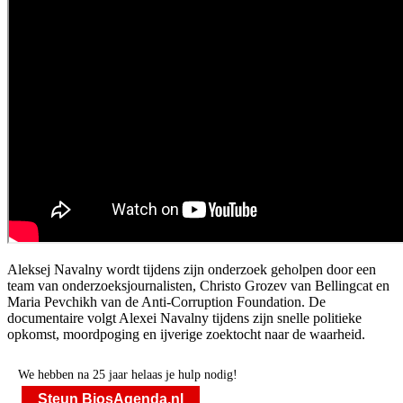
Aleksej Navalny wordt tijdens zijn onderzoek geholpen door een
team van onderzoeksjournalisten, Christo Grozev van Bellingcat en
Maria Pevchikh van de Anti-Corruption Foundation. De
documentaire volgt Alexei Navalny tijdens zijn snelle politieke
opkomst, moordpoging en ijverige zoektocht naar de waarheid.
We hebben na 25 jaar helaas je hulp nodig!
Steun BiosAgenda.nl