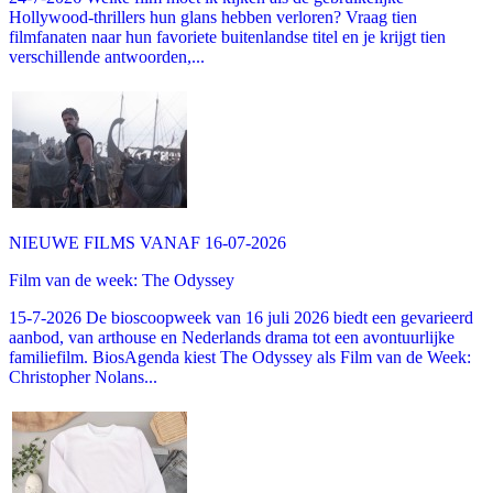
Hollywood-thrillers hun glans hebben verloren? Vraag tien
filmfanaten naar hun favoriete buitenlandse titel en je krijgt tien
verschillende antwoorden,...
NIEUWE FILMS VANAF 16-07-2026
Film van de week: The Odyssey
15-7-2026 De bioscoopweek van 16 juli 2026 biedt een gevarieerd
aanbod, van arthouse en Nederlands drama tot een avontuurlijke
familiefilm. BiosAgenda kiest The Odyssey als Film van de Week:
Christopher Nolans...