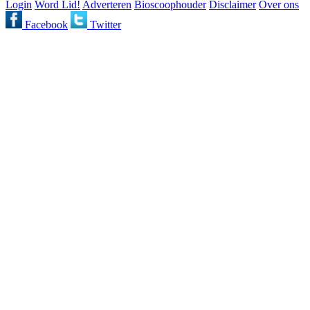
Login
Word Lid!
Adverteren
Bioscoophouder
Disclaimer
Over ons
Facebook
Twitter