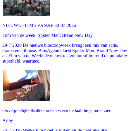
NIEUWE FILMS VANAF 30-07-2026
Film van de week: Spider-Man: Brand New Day
29-7-2026 De nieuwe bioscoopweek brengt een mix van actie,
drama en arthouse. BiosAgenda kiest Spider-Man: Brand New Day
als Film van de Week: de nieuwste avonturenfilm rond de populaire
superheld, waarmee...
Onvergetelijke thrillers in een vreemde taal die je moet zien
Array
24-7-2026 Welke film moet ik kijken als de gebruikelijke