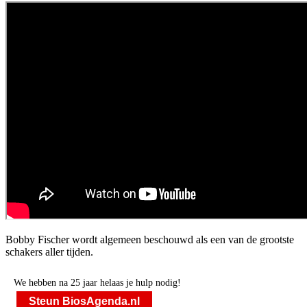
Bobby Fischer wordt algemeen beschouwd als een van de grootste
schakers aller tijden.
We hebben na 25 jaar helaas je hulp nodig!
Steun BiosAgenda.nl