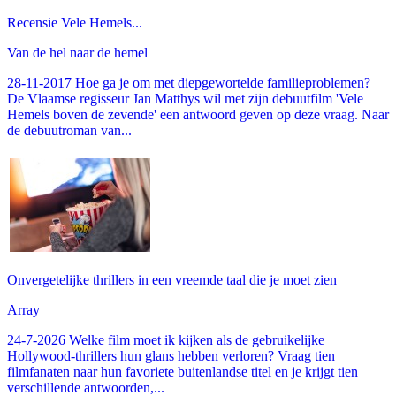
Recensie Vele Hemels...
Van de hel naar de hemel
28-11-2017 Hoe ga je om met diepgewortelde familieproblemen?
De Vlaamse regisseur Jan Matthys wil met zijn debuutfilm 'Vele
Hemels boven de zevende' een antwoord geven op deze vraag. Naar
de debuutroman van...
Onvergetelijke thrillers in een vreemde taal die je moet zien
Array
24-7-2026 Welke film moet ik kijken als de gebruikelijke
Hollywood-thrillers hun glans hebben verloren? Vraag tien
filmfanaten naar hun favoriete buitenlandse titel en je krijgt tien
verschillende antwoorden,...