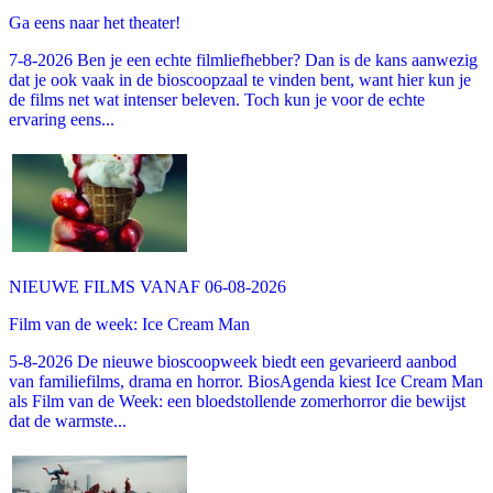
Ga eens naar het theater!
7-8-2026 Ben je een echte filmliefhebber? Dan is de kans aanwezig
dat je ook vaak in de bioscoopzaal te vinden bent, want hier kun je
de films net wat intenser beleven. Toch kun je voor de echte
ervaring eens...
NIEUWE FILMS VANAF 06-08-2026
Film van de week: Ice Cream Man
5-8-2026 De nieuwe bioscoopweek biedt een gevarieerd aanbod
van familiefilms, drama en horror. BiosAgenda kiest Ice Cream Man
als Film van de Week: een bloedstollende zomerhorror die bewijst
dat de warmste...