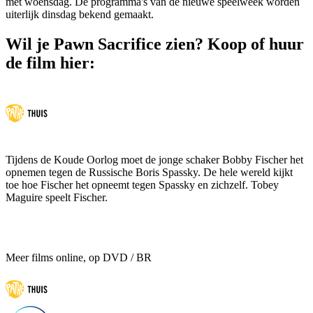
met woensdag. De programma's van de nieuwe speelweek worden
uiterlijk dinsdag bekend gemaakt.
Wil je Pawn Sacrifice zien? Koop of huur
de film hier:
Tijdens de Koude Oorlog moet de jonge schaker Bobby Fischer het
opnemen tegen de Russische Boris Spassky. De hele wereld kijkt
toe hoe Fischer het opneemt tegen Spassky en zichzelf. Tobey
Maguire speelt Fischer.
Meer films online, op DVD / BR