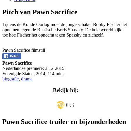
Pitch van Pawn Sacrifice
Tijdens de Koude Oorlog moet de jonge schaker Bobby Fischer het
opnemen tegen de Russische Boris Spassky. De hele wereld kijkt
toe hoe Fischer het opneemt tegen Spassky en zichzelf.
Pawn Sacrifice filmstill
Pawn Sacrifice
Nederlandse première:
3-12-2015
Verenigde Staten
,
2014
,
114 min
,
biografie
,
drama
Bekijk bij:
Pawn Sacrifice trailer en bijzonderheden