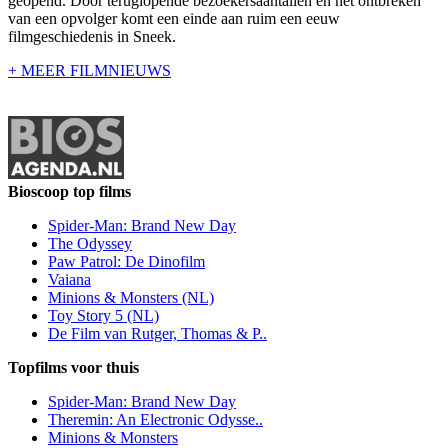
geopend. Door teruglopende bezoekersaantallen en het ontbreken
van een opvolger komt een einde aan ruim een eeuw
filmgeschiedenis in Sneek.
+ MEER FILMNIEUWS
Bioscoop top films
Spider-Man: Brand New Day
The Odyssey
Paw Patrol: De Dinofilm
Vaiana
Minions & Monsters (NL)
Toy Story 5 (NL)
De Film van Rutger, Thomas & P..
Topfilms voor thuis
Spider-Man: Brand New Day
Theremin: An Electronic Odysse..
Minions & Monsters