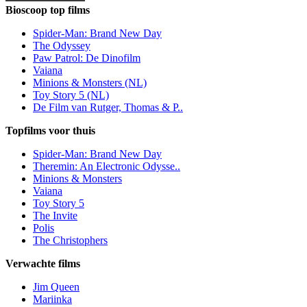
Bioscoop top films
Spider-Man: Brand New Day
The Odyssey
Paw Patrol: De Dinofilm
Vaiana
Minions & Monsters (NL)
Toy Story 5 (NL)
De Film van Rutger, Thomas & P..
Topfilms voor thuis
Spider-Man: Brand New Day
Theremin: An Electronic Odysse..
Minions & Monsters
Vaiana
Toy Story 5
The Invite
Polis
The Christophers
Verwachte films
Jim Queen
Mariinka