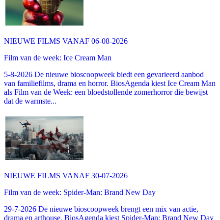
NIEUWE FILMS VANAF 06-08-2026
Film van de week: Ice Cream Man
5-8-2026 De nieuwe bioscoopweek biedt een gevarieerd aanbod
van familiefilms, drama en horror. BiosAgenda kiest Ice Cream Man
als Film van de Week: een bloedstollende zomerhorror die bewijst
dat de warmste...
NIEUWE FILMS VANAF 30-07-2026
Film van de week: Spider-Man: Brand New Day
29-7-2026 De nieuwe bioscoopweek brengt een mix van actie,
drama en arthouse. BiosAgenda kiest Spider-Man: Brand New Day