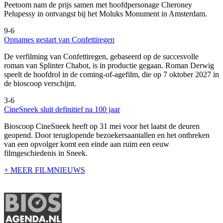
Peetoom nam de prijs samen met hoofdpersonage Cheroney
Pelupessy in ontvangst bij het Moluks Monument in Amsterdam.
9-6
Opnames gestart van Confettiregen
De verfilming van Confettiregen, gebaseerd op de succesvolle
roman van Splinter Chabot, is in productie gegaan. Roman Derwig
speelt de hoofdrol in de coming-of-agefilm, die op 7 oktober 2027 in
de bioscoop verschijnt.
3-6
CineSneek sluit definitief na 100 jaar
Bioscoop CineSneek heeft op 31 mei voor het laatst de deuren
geopend. Door teruglopende bezoekersaantallen en het ontbreken
van een opvolger komt een einde aan ruim een eeuw
filmgeschiedenis in Sneek.
+ MEER FILMNIEUWS