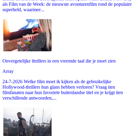
als Film van de Week: de nieuwste avonturenfilm rond de populaire
superheld, waarmee...
Onvergetelijke thrillers in een vreemde taal die je moet zien
Array
24-7-2026 Welke film moet ik kijken als de gebruikelijke
Hollywood-thrillers hun glans hebben verloren? Vraag tien
filmfanaten naar hun favoriete buitenlandse titel en je krijgt tien
verschillende antwoorden,...