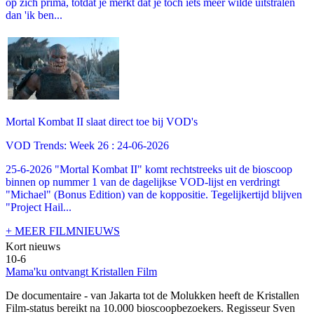
op zich prima, totdat je merkt dat je toch iets meer wilde uitstralen
dan 'ik ben...
Mortal Kombat II slaat direct toe bij VOD's
VOD Trends: Week 26 : 24-06-2026
25-6-2026 "Mortal Kombat II" komt rechtstreeks uit de bioscoop
binnen op nummer 1 van de dagelijkse VOD-lijst en verdringt
"Michael" (Bonus Edition) van de koppositie. Tegelijkertijd blijven
"Project Hail...
+ MEER FILMNIEUWS
Kort nieuws
10-6
Mama'ku ontvangt Kristallen Film
De documentaire
- van Jakarta tot de Molukken heeft de Kristallen
Film-status bereikt na 10.000 bioscoopbezoekers. Regisseur Sven