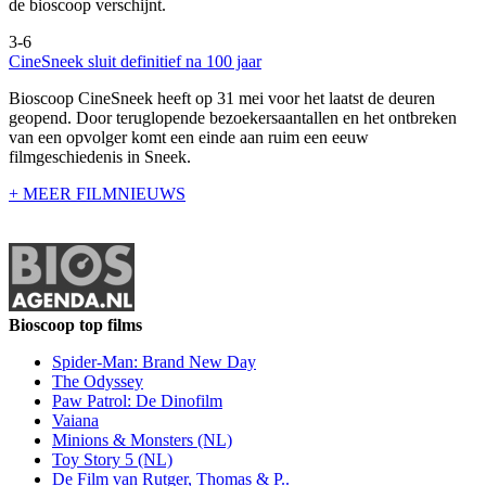
de bioscoop verschijnt.
3-6
CineSneek sluit definitief na 100 jaar
Bioscoop CineSneek heeft op 31 mei voor het laatst de deuren
geopend. Door teruglopende bezoekersaantallen en het ontbreken
van een opvolger komt een einde aan ruim een eeuw
filmgeschiedenis in Sneek.
+ MEER FILMNIEUWS
Bioscoop top films
Spider-Man: Brand New Day
The Odyssey
Paw Patrol: De Dinofilm
Vaiana
Minions & Monsters (NL)
Toy Story 5 (NL)
De Film van Rutger, Thomas & P..