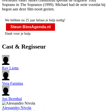
overleden vader James Gandolfini speelde de originele Tony
Soprano in The Sopranos (1999). Michael had de serie voordat hij
begon aan deze film nooit gezien.
We hebben na 25 jaar helaas je hulp nodig!
Steun BiosAgenda.nl
Dank voor je hulp.
Cast & Regisseur
Ray Liotta
Vera Farmiga
Jon Bernthal
Alessandro Nivola