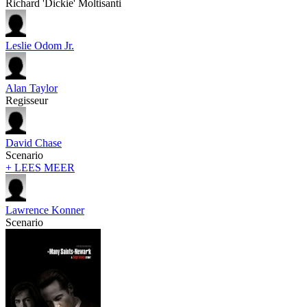
Richard 'Dickie' Moltisanti
Leslie Odom Jr.
Alan Taylor
Regisseur
David Chase
Scenario
+ LEES MEER
Lawrence Konner
Scenario