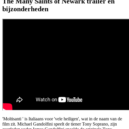
The Many Saints of Newark trailer en
bijzonderheden
'Moltisanti ' is Italiaans voor 'vele heiligen', wat in de naam van de
film zit. Michael Gandolfini speelt de tiener Tony Soprano, zijn