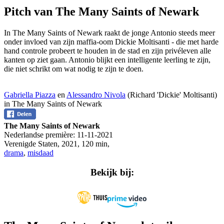
Pitch van The Many Saints of Newark
In The Many Saints of Newark raakt de jonge Antonio steeds meer
onder invloed van zijn maffia-oom Dickie Moltisanti - die met harde
hand controle probeert te houden in de stad en zijn privéleven alle
kanten op ziet gaan. Antonio blijkt een intelligente leerling te zijn,
die niet schrikt om wat nodig te zijn te doen.
Gabriella Piazza
en
Alessandro Nivola
(Richard 'Dickie' Moltisanti)
in The Many Saints of Newark
The Many Saints of Newark
Nederlandse première:
11-11-2021
Verenigde Staten
,
2021
,
120 min
,
drama
,
misdaad
Bekijk bij: