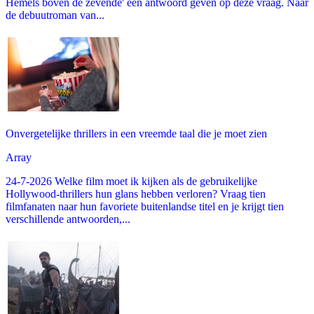
Hemels boven de zevende' een antwoord geven op deze vraag. Naar
de debuutroman van...
Onvergetelijke thrillers in een vreemde taal die je moet zien
Array
24-7-2026 Welke film moet ik kijken als de gebruikelijke
Hollywood-thrillers hun glans hebben verloren? Vraag tien
filmfanaten naar hun favoriete buitenlandse titel en je krijgt tien
verschillende antwoorden,...