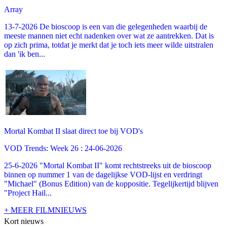
Array
13-7-2026 De bioscoop is een van die gelegenheden waarbij de
meeste mannen niet echt nadenken over wat ze aantrekken. Dat is
op zich prima, totdat je merkt dat je toch iets meer wilde uitstralen
dan 'ik ben...
Mortal Kombat II slaat direct toe bij VOD's
VOD Trends: Week 26 : 24-06-2026
25-6-2026 "Mortal Kombat II" komt rechtstreeks uit de bioscoop
binnen op nummer 1 van de dagelijkse VOD-lijst en verdringt
"Michael" (Bonus Edition) van de koppositie. Tegelijkertijd blijven
"Project Hail...
+ MEER FILMNIEUWS
Kort nieuws