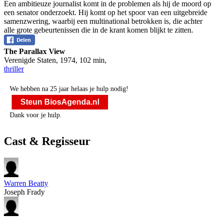
Een ambitieuze journalist komt in de problemen als hij de moord op
een senator onderzoekt. Hij komt op het spoor van een uitgebreide
samenzwering, waarbij een multinational betrokken is, die achter
alle grote gebeurtenissen die in de krant komen blijkt te zitten.
The Parallax View
Verenigde Staten
,
1974
,
102 min
,
thriller
We hebben na 25 jaar helaas je hulp nodig!
Steun BiosAgenda.nl
Dank voor je hulp.
Cast & Regisseur
Warren Beatty
Joseph Frady