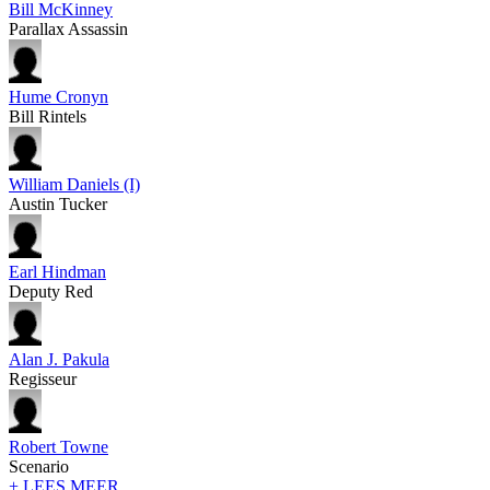
Bill McKinney
Parallax Assassin
Hume Cronyn
Bill Rintels
William Daniels (I)
Austin Tucker
Earl Hindman
Deputy Red
Alan J. Pakula
Regisseur
Robert Towne
Scenario
+ LEES MEER