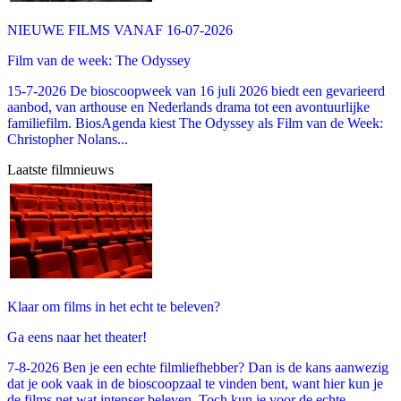
NIEUWE FILMS VANAF 16-07-2026
Film van de week: The Odyssey
15-7-2026 De bioscoopweek van 16 juli 2026 biedt een gevarieerd
aanbod, van arthouse en Nederlands drama tot een avontuurlijke
familiefilm. BiosAgenda kiest The Odyssey als Film van de Week:
Christopher Nolans...
Laatste filmnieuws
Klaar om films in het echt te beleven?
Ga eens naar het theater!
7-8-2026 Ben je een echte filmliefhebber? Dan is de kans aanwezig
dat je ook vaak in de bioscoopzaal te vinden bent, want hier kun je
de films net wat intenser beleven. Toch kun je voor de echte