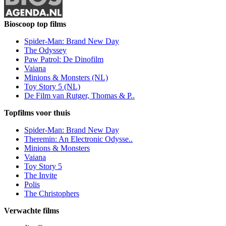
Bioscoop top films
Spider-Man: Brand New Day
The Odyssey
Paw Patrol: De Dinofilm
Vaiana
Minions & Monsters (NL)
Toy Story 5 (NL)
De Film van Rutger, Thomas & P..
Topfilms voor thuis
Spider-Man: Brand New Day
Theremin: An Electronic Odysse..
Minions & Monsters
Vaiana
Toy Story 5
The Invite
Polis
The Christophers
Verwachte films