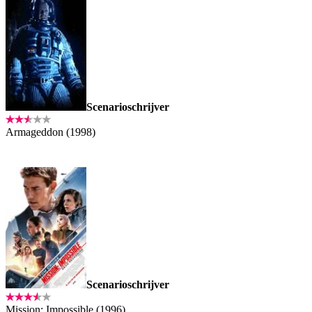
Scenarioschrijver
Armageddon (1998)
Scenarioschrijver
Mission: Impossible (1996)