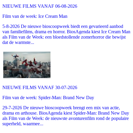
NIEUWE FILMS VANAF 06-08-2026
Film van de week: Ice Cream Man
5-8-2026 De nieuwe bioscoopweek biedt een gevarieerd aanbod
van familiefilms, drama en horror. BiosAgenda kiest Ice Cream Man
als Film van de Week: een bloedstollende zomerhorror die bewijst
dat de warmste...
NIEUWE FILMS VANAF 30-07-2026
Film van de week: Spider-Man: Brand New Day
29-7-2026 De nieuwe bioscoopweek brengt een mix van actie,
drama en arthouse. BiosAgenda kiest Spider-Man: Brand New Day
als Film van de Week: de nieuwste avonturenfilm rond de populaire
superheld, waarmee...