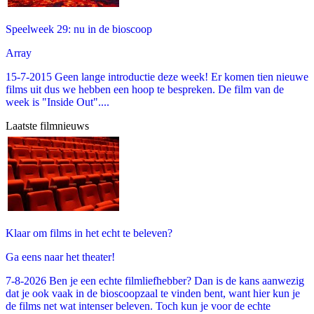
Speelweek 29: nu in de bioscoop
Array
15-7-2015 Geen lange introductie deze week! Er komen tien nieuwe
films uit dus we hebben een hoop te bespreken. De film van de
week is "Inside Out"....
Laatste filmnieuws
Klaar om films in het echt te beleven?
Ga eens naar het theater!
7-8-2026 Ben je een echte filmliefhebber? Dan is de kans aanwezig
dat je ook vaak in de bioscoopzaal te vinden bent, want hier kun je
de films net wat intenser beleven. Toch kun je voor de echte