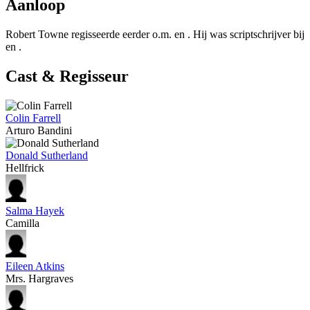
Aanloop
Robert Towne regisseerde eerder o.m.
en
. Hij was scriptschrijver bij
en
.
Cast & Regisseur
Colin Farrell
Arturo Bandini
Donald Sutherland
Hellfrick
Salma Hayek
Camilla
Eileen Atkins
Mrs. Hargraves