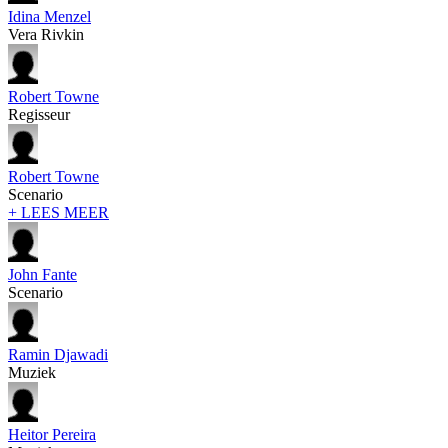
Idina Menzel
Vera Rivkin
Robert Towne
Regisseur
Robert Towne
Scenario
+ LEES MEER
John Fante
Scenario
Ramin Djawadi
Muziek
Heitor Pereira