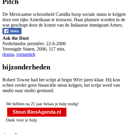
Pitch
De Mexicaanse schoonheid Camilla hoop sociale status te krijgen
door een rijke Amerikaan te trouwen. Haar plannen worden in de
war geschopt door de komst van de Italiaanse immigrant Arturo.
Ask the Dust
Nederlandse première:
22-6-2006
Verenigde Staten
,
2006
,
117 min
,
drama
,
romantiek
bijzonderheden
Robert Towne had het script al begin 90'er jaren klaar. Hij kon
echter eerder geen financiële steun krijgen; het script werd van
studio naar studio gestuurd.
We hebben na 25 jaar helaas je hulp nodig!
Steun BiosAgenda.nl
Dank voor je hulp.