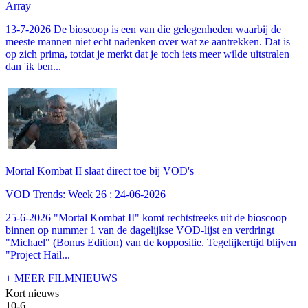
Array
13-7-2026 De bioscoop is een van die gelegenheden waarbij de
meeste mannen niet echt nadenken over wat ze aantrekken. Dat is
op zich prima, totdat je merkt dat je toch iets meer wilde uitstralen
dan 'ik ben...
Mortal Kombat II slaat direct toe bij VOD's
VOD Trends: Week 26 : 24-06-2026
25-6-2026 "Mortal Kombat II" komt rechtstreeks uit de bioscoop
binnen op nummer 1 van de dagelijkse VOD-lijst en verdringt
"Michael" (Bonus Edition) van de koppositie. Tegelijkertijd blijven
"Project Hail...
+ MEER FILMNIEUWS
Kort nieuws
10-6