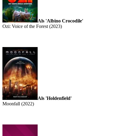
Als 'Albino Crocodile'
Ozi: Voice of the Forest (2023)
Als 'Holdenfield'
Moonfall (2022)