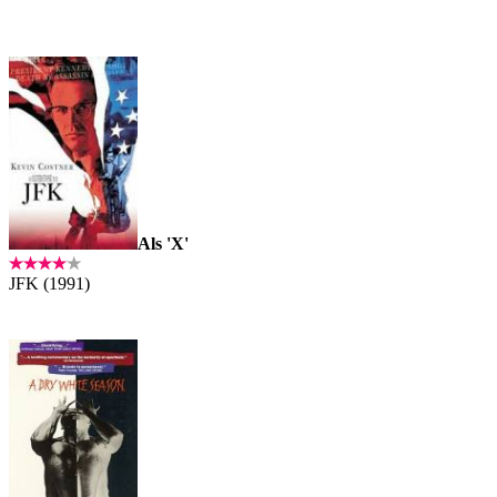
Als 'X'
JFK (1991)