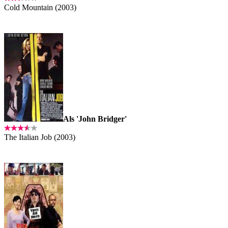
Cold Mountain (2003)
Als 'John Bridger'
The Italian Job (2003)