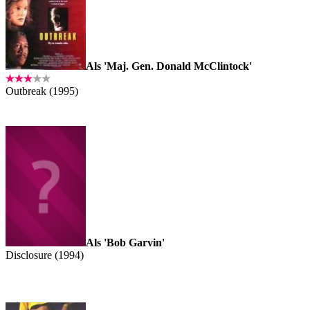
Als 'Maj. Gen. Donald McClintock'
Outbreak (1995)
Als 'Bob Garvin'
Disclosure (1994)