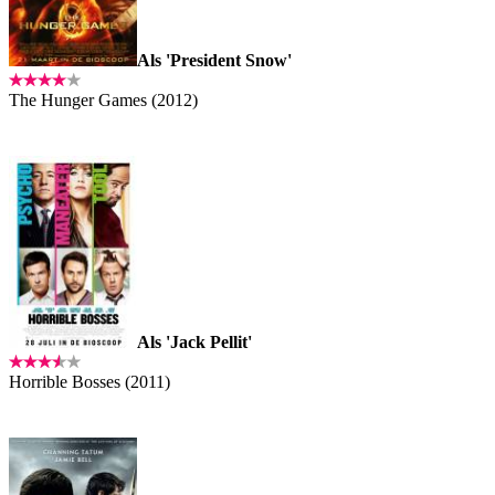
Als 'President Snow'
The Hunger Games (2012)
Als 'Jack Pellit'
Horrible Bosses (2011)