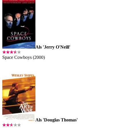
Als 'Jerry O'Neill'
Space Cowboys (2000)
Als 'Douglas Thomas'