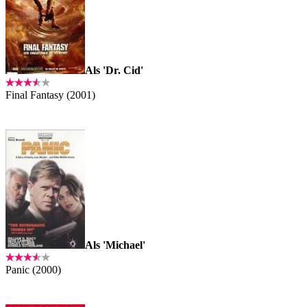
Als 'Dr. Cid'
Final Fantasy (2001)
Als 'Michael'
Panic (2000)