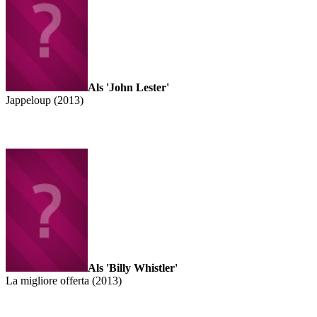
Als 'John Lester'
Jappeloup (2013)
Als 'Billy Whistler'
La migliore offerta (2013)