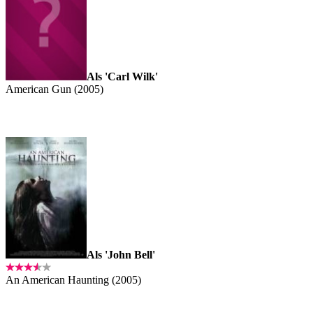
Als 'Carl Wilk'
American Gun (2005)
Als 'John Bell'
An American Haunting (2005)