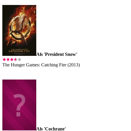
Als 'President Snow'
The Hunger Games: Catching Fire (2013)
Als 'Cochrane'