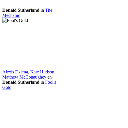
Donald Sutherland
in
The
Mechanic
Alexis Dziena
,
Kate Hudson
,
Matthew McConaughey
en
Donald Sutherland
in
Fool's
Gold