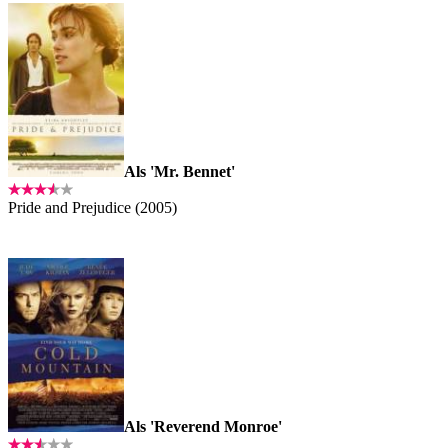
Als 'Mr. Bennet'
Pride and Prejudice (2005)
Als 'Reverend Monroe'