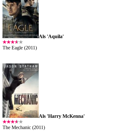
Als 'Aquila'
The Eagle (2011)
Als 'Harry McKenna'
The Mechanic (2011)