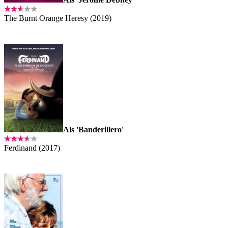
The Burnt Orange Heresy (2019)
Als 'Banderillero'
Ferdinand (2017)