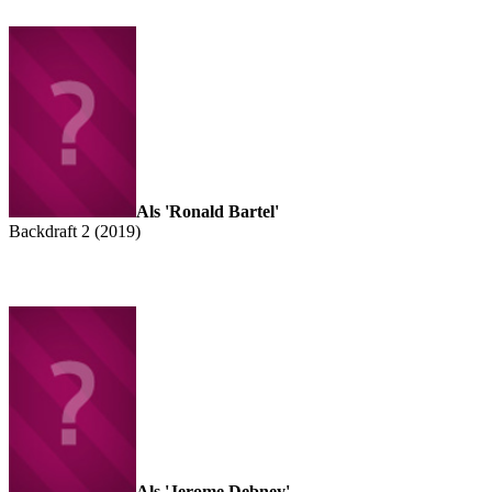
Als 'Ronald Bartel'
Backdraft 2 (2019)
Als 'Jerome Debney'