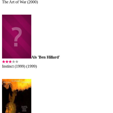
The Art of War (2000)
Als 'Ben Hillard'
Instinct (1999) (1999)