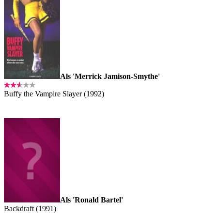
Als 'Merrick Jamison-Smythe'
Buffy the Vampire Slayer (1992)
Als 'Ronald Bartel'
Backdraft (1991)