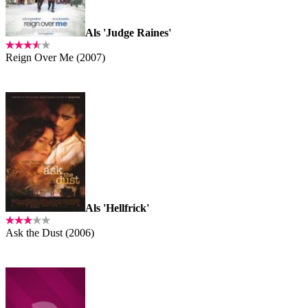
Als 'Judge Raines'
Reign Over Me (2007)
Als 'Hellfrick'
Ask the Dust (2006)