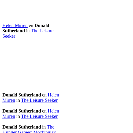
Helen Mirren
en
Donald
Sutherland
in
The Leisure
Seeker
Donald Sutherland
en
Helen
Mirren
in
The Leisure Seeker
Donald Sutherland
en
Helen
Mirren
in
The Leisure Seeker
Donald Sutherland
in
The
Hunger Games: Mockingjay -