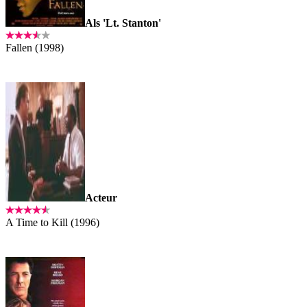
Als 'Lt. Stanton'
Fallen (1998)
Acteur
A Time to Kill (1996)