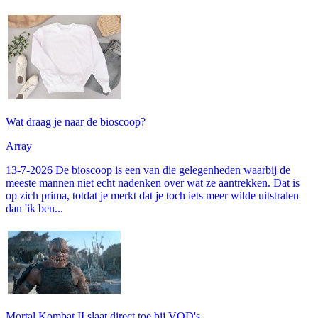
Wat draag je naar de bioscoop?
Array
13-7-2026 De bioscoop is een van die gelegenheden waarbij de
meeste mannen niet echt nadenken over wat ze aantrekken. Dat is
op zich prima, totdat je merkt dat je toch iets meer wilde uitstralen
dan 'ik ben...
Mortal Kombat II slaat direct toe bij VOD's