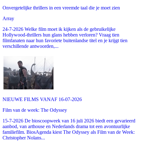
Onvergetelijke thrillers in een vreemde taal die je moet zien
Array
24-7-2026 Welke film moet ik kijken als de gebruikelijke
Hollywood-thrillers hun glans hebben verloren? Vraag tien
filmfanaten naar hun favoriete buitenlandse titel en je krijgt tien
verschillende antwoorden,...
NIEUWE FILMS VANAF 16-07-2026
Film van de week: The Odyssey
15-7-2026 De bioscoopweek van 16 juli 2026 biedt een gevarieerd
aanbod, van arthouse en Nederlands drama tot een avontuurlijke
familiefilm. BiosAgenda kiest The Odyssey als Film van de Week:
Christopher Nolans...