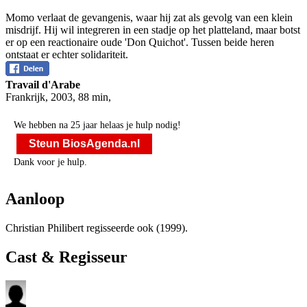
Momo verlaat de gevangenis, waar hij zat als gevolg van een klein
misdrijf. Hij wil integreren in een stadje op het platteland, maar botst
er op een reactionaire oude 'Don Quichot'. Tussen beide heren
ontstaat er echter solidariteit.
Travail d'Arabe
Frankrijk
,
2003
,
88 min
,
We hebben na 25 jaar helaas je hulp nodig!
Steun BiosAgenda.nl
Dank voor je hulp.
Aanloop
Christian Philibert regisseerde ook
(1999).
Cast & Regisseur