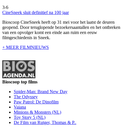
3-6
CineSneek sluit definitief na 100 jaar
Bioscoop CineSneek heeft op 31 mei voor het laatst de deuren
geopend. Door teruglopende bezoekersaantallen en het ontbreken
van een opvolger komt een einde aan ruim een eeuw
filmgeschiedenis in Sneek.
+ MEER FILMNIEUWS
Bioscoop top films
Spider-Man: Brand New Day
The Odyssey
Paw Patrol: De Dinofilm
Vaiana
Minions & Monsters (NL)
Toy Story 5 (NL)
De Film van Rutger, Thomas & P..