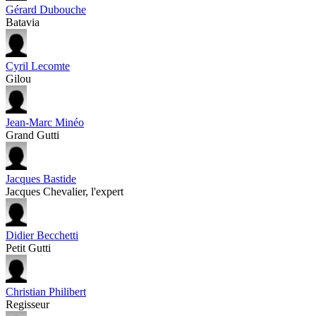
Gérard Dubouche
Batavia
Cyril Lecomte
Gilou
Jean-Marc Minéo
Grand Gutti
Jacques Bastide
Jacques Chevalier, l'expert
Didier Becchetti
Petit Gutti
Christian Philibert
Regisseur