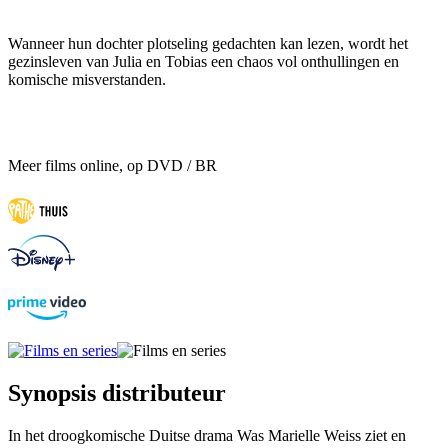
Wanneer hun dochter plotseling gedachten kan lezen, wordt het
gezinsleven van Julia en Tobias een chaos vol onthullingen en
komische misverstanden.
Meer films online, op DVD / BR
Synopsis distributeur
In het droogkomische Duitse drama Was Marielle Weiss ziet en