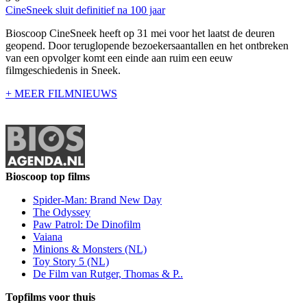
CineSneek sluit definitief na 100 jaar
Bioscoop CineSneek heeft op 31 mei voor het laatst de deuren
geopend. Door teruglopende bezoekersaantallen en het ontbreken
van een opvolger komt een einde aan ruim een eeuw
filmgeschiedenis in Sneek.
+ MEER FILMNIEUWS
Bioscoop top films
Spider-Man: Brand New Day
The Odyssey
Paw Patrol: De Dinofilm
Vaiana
Minions & Monsters (NL)
Toy Story 5 (NL)
De Film van Rutger, Thomas & P..
Topfilms voor thuis