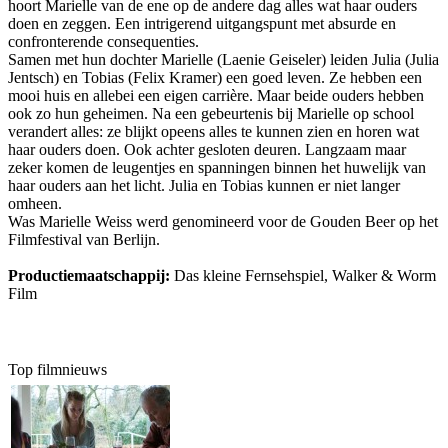
hoort Marielle van de ene op de andere dag alles wat haar ouders
doen en zeggen. Een intrigerend uitgangspunt met absurde en
confronterende consequenties.
Samen met hun dochter Marielle (Laenie Geiseler) leiden Julia (Julia
Jentsch) en Tobias (Felix Kramer) een goed leven. Ze hebben een
mooi huis en allebei een eigen carrière. Maar beide ouders hebben
ook zo hun geheimen. Na een gebeurtenis bij Marielle op school
verandert alles: ze blijkt opeens alles te kunnen zien en horen wat
haar ouders doen. Ook achter gesloten deuren. Langzaam maar
zeker komen de leugentjes en spanningen binnen het huwelijk van
haar ouders aan het licht. Julia en Tobias kunnen er niet langer
omheen.
Was Marielle Weiss werd genomineerd voor de Gouden Beer op het
Filmfestival van Berlijn.
Productiemaatschappij:
Das kleine Fernsehspiel, Walker & Worm
Film
Top filmnieuws