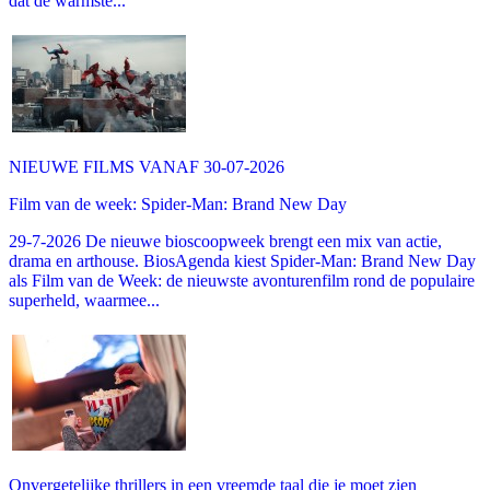
dat de warmste...
NIEUWE FILMS VANAF 30-07-2026
Film van de week: Spider-Man: Brand New Day
29-7-2026 De nieuwe bioscoopweek brengt een mix van actie,
drama en arthouse. BiosAgenda kiest Spider-Man: Brand New Day
als Film van de Week: de nieuwste avonturenfilm rond de populaire
superheld, waarmee...
Onvergetelijke thrillers in een vreemde taal die je moet zien