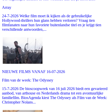
Array
24-7-2026 Welke film moet ik kijken als de gebruikelijke
Hollywood-thrillers hun glans hebben verloren? Vraag tien
filmfanaten naar hun favoriete buitenlandse titel en je krijgt tien
verschillende antwoorden,...
NIEUWE FILMS VANAF 16-07-2026
Film van de week: The Odyssey
15-7-2026 De bioscoopweek van 16 juli 2026 biedt een gevarieerd
aanbod, van arthouse en Nederlands drama tot een avontuurlijke
familiefilm. BiosAgenda kiest The Odyssey als Film van de Week:
Christopher Nolans...