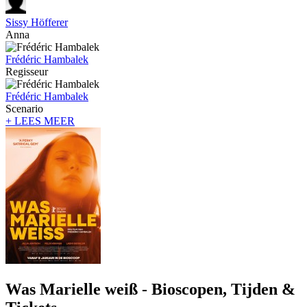
Sissy Höfferer
Anna
Frédéric Hambalek
Regisseur
Frédéric Hambalek
Scenario
+ LEES MEER
Was Marielle weiß - Bioscopen, Tijden &