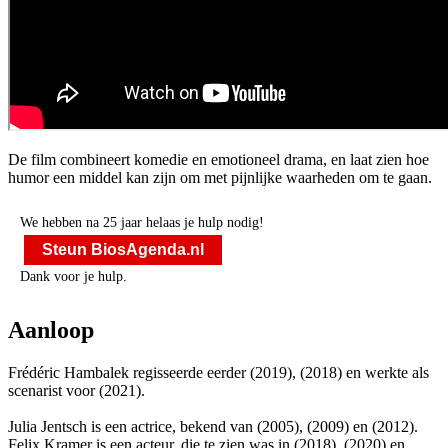
De film combineert komedie en emotioneel drama, en laat zien hoe
humor een middel kan zijn om met pijnlijke waarheden om te gaan.
We hebben na 25 jaar helaas je hulp nodig!
Steun BiosAgenda.nl
Dank voor je hulp.
Aanloop
Frédéric Hambalek regisseerde eerder
(2019),
(2018) en werkte als
scenarist voor
(2021).
Julia Jentsch is een actrice, bekend van
(2005),
(2009) en
(2012).
Felix Kramer is een acteur, die te zien was in
(2018),
(2020) en