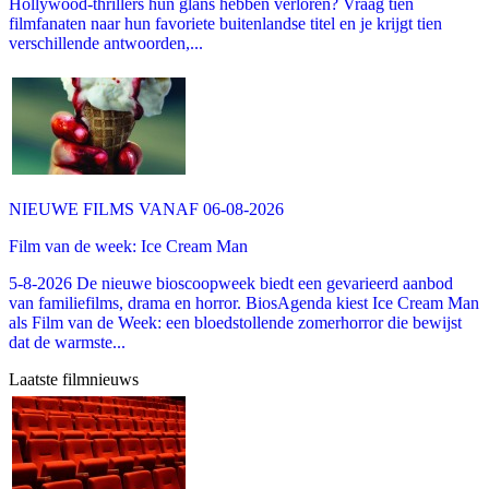
Hollywood-thrillers hun glans hebben verloren? Vraag tien
filmfanaten naar hun favoriete buitenlandse titel en je krijgt tien
verschillende antwoorden,...
NIEUWE FILMS VANAF 06-08-2026
Film van de week: Ice Cream Man
5-8-2026 De nieuwe bioscoopweek biedt een gevarieerd aanbod
van familiefilms, drama en horror. BiosAgenda kiest Ice Cream Man
als Film van de Week: een bloedstollende zomerhorror die bewijst
dat de warmste...
Laatste filmnieuws