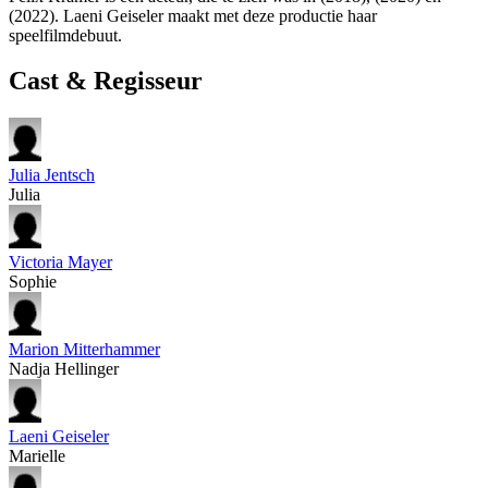
(2022). Laeni Geiseler maakt met deze productie haar
speelfilmdebuut.
Cast & Regisseur
Julia Jentsch
Julia
Victoria Mayer
Sophie
Marion Mitterhammer
Nadja Hellinger
Laeni Geiseler
Marielle