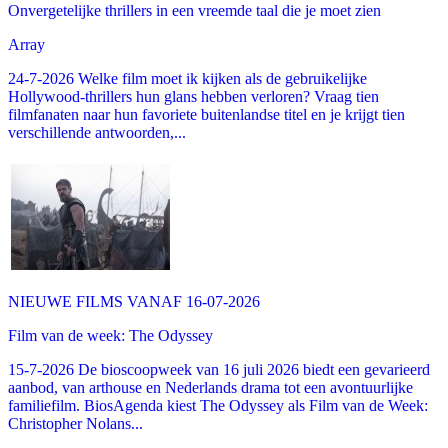
Onvergetelijke thrillers in een vreemde taal die je moet zien
Array
24-7-2026 Welke film moet ik kijken als de gebruikelijke
Hollywood-thrillers hun glans hebben verloren? Vraag tien
filmfanaten naar hun favoriete buitenlandse titel en je krijgt tien
verschillende antwoorden,...
NIEUWE FILMS VANAF 16-07-2026
Film van de week: The Odyssey
15-7-2026 De bioscoopweek van 16 juli 2026 biedt een gevarieerd
aanbod, van arthouse en Nederlands drama tot een avontuurlijke
familiefilm. BiosAgenda kiest The Odyssey als Film van de Week:
Christopher Nolans...