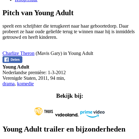
Pitch van Young Adult
speelt een schrijfster die terugkeert naar haar geboortedorp. Daar
probeert ze haar oude geliefde terug te winnen maar hij is inmiddels
getrouwd en heeft kinderen.
Charlize Theron
(Mavis Gary) in Young Adult
Young Adult
Nederlandse première:
1-3-2012
Verenigde Staten
,
2011
,
94 min
,
drama
,
komedie
Bekijk bij:
Young Adult trailer en bijzonderheden