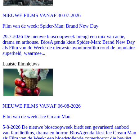
NIEUWE FILMS VANAF 30-07-2026
Film van de week: Spider-Man: Brand New Day
29-7-2026 De nieuwe bioscoopweek brengt een mix van actie,
drama en arthouse. BiosAgenda kiest Spider-Man: Brand New Day
als Film van de Week: de nieuwste avonturenfilm rond de populaire
superheld, waarmee...
Laatste filmnieuws
NIEUWE FILMS VANAF 06-08-2026
Film van de week: Ice Cream Man
5-8-2026 De nieuwe bioscoopweek biedt een gevarieerd aanbod
van familiefilms, drama en horror. BiosAgenda kiest Ice Cream Man
als Film van de Week: een bloedstollende zomerhorror die bewijst