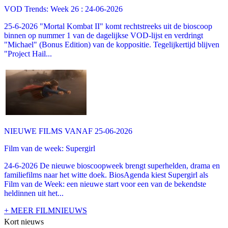
VOD Trends: Week 26 : 24-06-2026
25-6-2026 "Mortal Kombat II" komt rechtstreeks uit de bioscoop
binnen op nummer 1 van de dagelijkse VOD-lijst en verdringt
"Michael" (Bonus Edition) van de koppositie. Tegelijkertijd blijven
"Project Hail...
NIEUWE FILMS VANAF 25-06-2026
Film van de week: Supergirl
24-6-2026 De nieuwe bioscoopweek brengt superhelden, drama en
familiefilms naar het witte doek. BiosAgenda kiest Supergirl als
Film van de Week: een nieuwe start voor een van de bekendste
heldinnen uit het...
+ MEER FILMNIEUWS
Kort nieuws