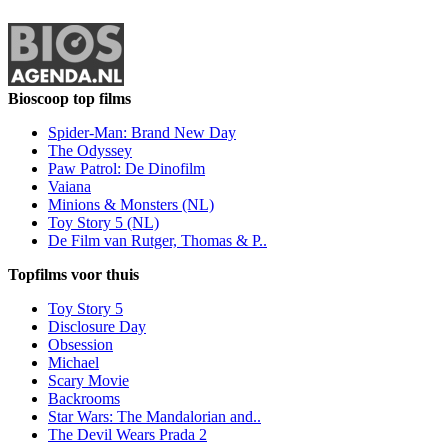
Bioscoop top films
Spider-Man: Brand New Day
The Odyssey
Paw Patrol: De Dinofilm
Vaiana
Minions & Monsters (NL)
Toy Story 5 (NL)
De Film van Rutger, Thomas & P..
Topfilms voor thuis
Toy Story 5
Disclosure Day
Obsession
Michael
Scary Movie
Backrooms
Star Wars: The Mandalorian and..
The Devil Wears Prada 2