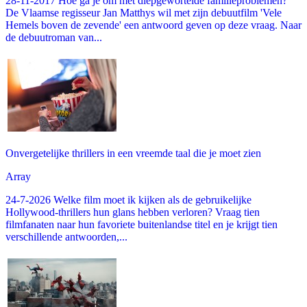
28-11-2017 Hoe ga je om met diepgewortelde familieproblemen?
De Vlaamse regisseur Jan Matthys wil met zijn debuutfilm 'Vele
Hemels boven de zevende' een antwoord geven op deze vraag. Naar
de debuutroman van...
Onvergetelijke thrillers in een vreemde taal die je moet zien
Array
24-7-2026 Welke film moet ik kijken als de gebruikelijke
Hollywood-thrillers hun glans hebben verloren? Vraag tien
filmfanaten naar hun favoriete buitenlandse titel en je krijgt tien
verschillende antwoorden,...