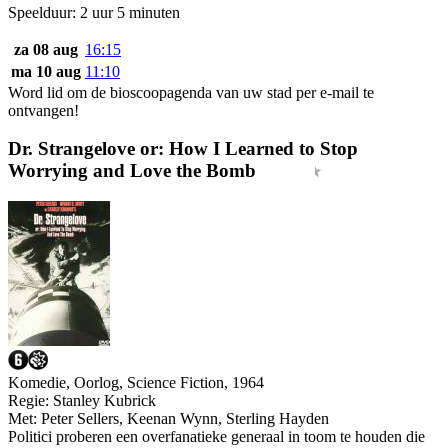
Speelduur: 2 uur 5 minuten
za 08 aug
16:15
ma 10 aug
11:10
Word lid om de bioscoopagenda van uw stad per e-mail te
ontvangen!
Dr. Strangelove or: How I Learned to Stop
Worrying and Love the Bomb
Komedie, Oorlog, Science Fiction, 1964
Regie:
Stanley Kubrick
Met:
Peter Sellers
,
Keenan Wynn
,
Sterling Hayden
Politici proberen een overfanatieke generaal in toom te houden die