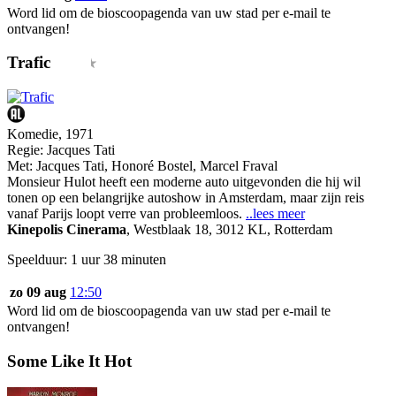
Word lid om de bioscoopagenda van uw stad per e-mail te
ontvangen!
Trafic
Komedie, 1971
Regie:
Jacques Tati
Met:
Jacques Tati
,
Honoré Bostel
,
Marcel Fraval
Monsieur Hulot heeft een moderne auto uitgevonden die hij wil
tonen op een belangrijke autoshow in Amsterdam, maar zijn reis
vanaf Parijs loopt verre van probleemloos.
..lees meer
Kinepolis Cinerama
,
Westblaak 18, 3012 KL, Rotterdam
Speelduur: 1 uur 38 minuten
zo 09 aug
12:50
Word lid om de bioscoopagenda van uw stad per e-mail te
ontvangen!
Some Like It Hot