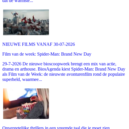
dat de warmste...
NIEUWE FILMS VANAF 30-07-2026
Film van de week: Spider-Man: Brand New Day
29-7-2026 De nieuwe bioscoopweek brengt een mix van actie,
drama en arthouse. BiosAgenda kiest Spider-Man: Brand New Day
als Film van de Week: de nieuwste avonturenfilm rond de populaire
superheld, waarmee...
Onvergetelijke thrillers in een vreemde taal die je moet zien