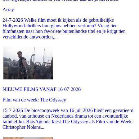
Array
24-7-2026 Welke film moet ik kijken als de gebruikelijke
Hollywood-thrillers hun glans hebben verloren? Vraag tien
filmfanaten naar hun favoriete buitenlandse titel en je krijgt tien
verschillende antwoorden,...
NIEUWE FILMS VANAF 16-07-2026
Film van de week: The Odyssey
15-7-2026 De bioscoopweek van 16 juli 2026 biedt een gevarieerd
aanbod, van arthouse en Nederlands drama tot een avontuurlijke
familiefilm. BiosAgenda kiest The Odyssey als Film van de Week:
Christopher Nolans...