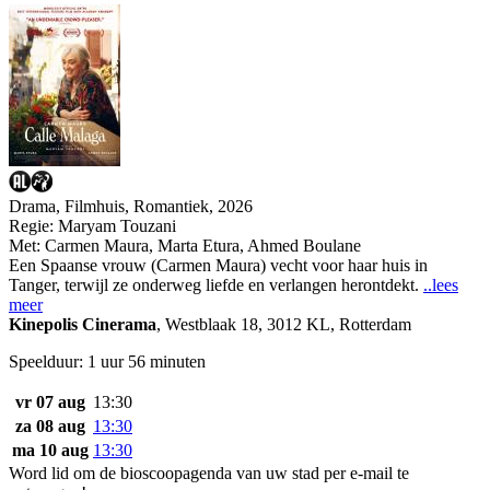
Drama, Filmhuis, Romantiek, 2026
Regie:
Maryam Touzani
Met:
Carmen Maura
,
Marta Etura
,
Ahmed Boulane
Een Spaanse vrouw (Carmen Maura) vecht voor haar huis in
Tanger, terwijl ze onderweg liefde en verlangen herontdekt.
..lees
meer
Kinepolis Cinerama
,
Westblaak 18, 3012 KL, Rotterdam
Speelduur: 1 uur 56 minuten
vr 07 aug
13:30
za 08 aug
13:30
ma 10 aug
13:30
Word lid om de bioscoopagenda van uw stad per e-mail te