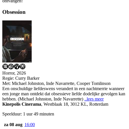
ontvangen!
Obsession
Horror, 2026
Regie:
Curry Barker
Met:
Michael Johnston
,
Inde Navarrette
,
Cooper Tomlinson
Een onschuldige liefdeswens verandert in een nachtmerrie wanneer
een jonge man ontdekt dat obsessieve liefde dodelijke gevolgen kan
hebben. (Michael Johnston, Inde Navarrette)
..lees meer
Kinepolis Cinerama
,
Westblaak 18, 3012 KL, Rotterdam
Speelduur: 1 uur 49 minuten
za 08 aug
16:00