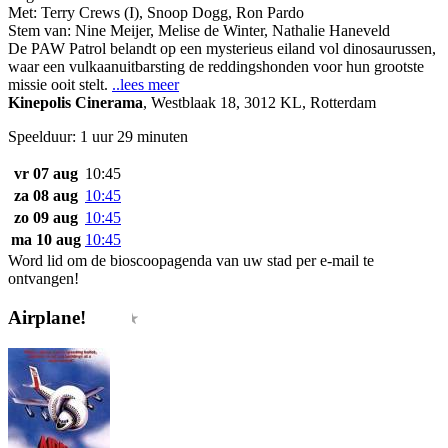
Met:
Terry Crews (I)
,
Snoop Dogg
,
Ron Pardo
Stem van:
Nine Meijer, Melise de Winter, Nathalie Haneveld
De PAW Patrol belandt op een mysterieus eiland vol dinosaurussen,
waar een vulkaanuitbarsting de reddingshonden voor hun grootste
missie ooit stelt.
..lees meer
Kinepolis Cinerama
,
Westblaak 18, 3012 KL, Rotterdam
Speelduur: 1 uur 29 minuten
vr 07 aug
10:45
za 08 aug
10:45
zo 09 aug
10:45
ma 10 aug
10:45
Word lid om de bioscoopagenda van uw stad per e-mail te
ontvangen!
Airplane!