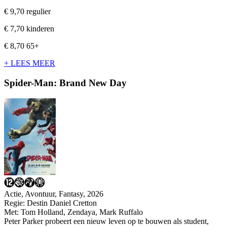
€ 9,70
regulier
€ 7,70
kinderen
€ 8,70
65+
+ LEES MEER
Spider-Man: Brand New Day
Actie, Avontuur, Fantasy, 2026
Regie:
Destin Daniel Cretton
Met:
Tom Holland
,
Zendaya
,
Mark Ruffalo
Peter Parker probeert een nieuw leven op te bouwen als student,