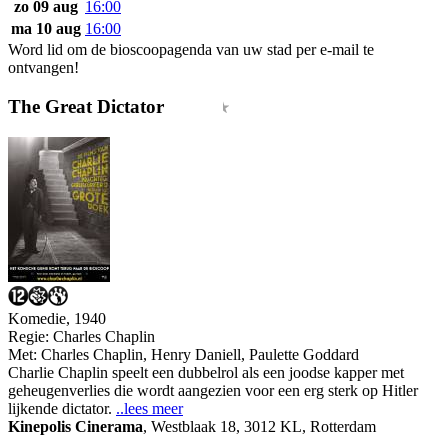
zo 09 aug
16:00
ma 10 aug
16:00
Word lid om de bioscoopagenda van uw stad per e-mail te
ontvangen!
The Great Dictator
Komedie, 1940
Regie:
Charles Chaplin
Met:
Charles Chaplin
,
Henry Daniell
,
Paulette Goddard
Charlie Chaplin speelt een dubbelrol als een joodse kapper met
geheugenverlies die wordt aangezien voor een erg sterk op Hitler
lijkende dictator.
..lees meer
Kinepolis Cinerama
,
Westblaak 18, 3012 KL, Rotterdam