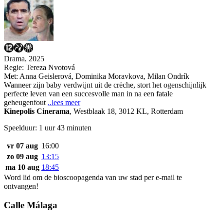
Drama, 2025
Regie:
Tereza Nvotová
Met:
Anna Geislerová
,
Dominika Moravkova
,
Milan Ondrík
Wanneer zijn baby verdwijnt uit de crèche, stort het ogenschijnlijk
perfecte leven van een succesvolle man in na een fatale
geheugenfout
..lees meer
Kinepolis Cinerama
,
Westblaak 18, 3012 KL, Rotterdam
Speelduur: 1 uur 43 minuten
vr 07 aug
16:00
zo 09 aug
13:15
ma 10 aug
18:45
Word lid om de bioscoopagenda van uw stad per e-mail te
ontvangen!
Calle Málaga