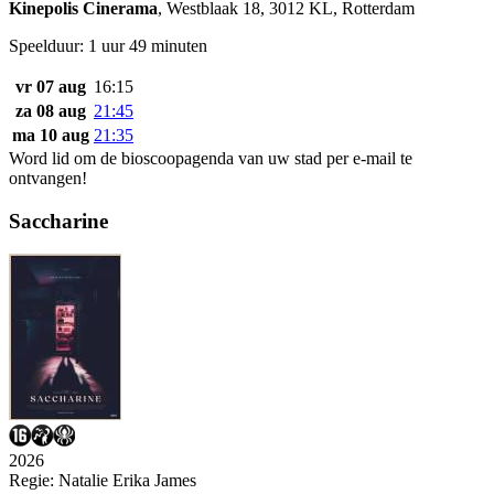
Kinepolis Cinerama
,
Westblaak 18, 3012 KL, Rotterdam
Speelduur: 1 uur 49 minuten
vr 07 aug
16:15
za 08 aug
21:45
ma 10 aug
21:35
Word lid om de bioscoopagenda van uw stad per e-mail te
ontvangen!
Saccharine
2026
Regie:
Natalie Erika James