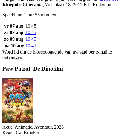
Kinepolis Cinerama
,
Westblaak 18, 3012 KL, Rotterdam
Speelduur: 1 uur 55 minuten
vr 07 aug
10:45
za 08 aug
10:45
zo 09 aug
10:45
ma 10 aug
10:45
Word lid om de bioscoopagenda van uw stad per e-mail te
ontvangen!
Paw Patrol: De Dinofilm
Actie, Animatie, Avontuur, 2026
Regie:
Cal Brunker