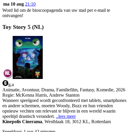
ma 10 aug
21:10
Word lid om de bioscoopagenda van uw stad per e-mail te
ontvangen!
Toy Story 5 (NL)
g,a
Animatie, Avontuur, Drama, Familiefilm, Fantasy, Komedie, 2026
Regie:
McKenna Harris, Andrew Stanton
Wanneer speelgoed wordt geconfronteerd met tablets, smartphones
en andere schermen, moeten Woody, Buzz en hun vrienden
opnieuw vechten om relevant te blijven in een wereld waarin
speeltijd drastisch verandert.
..lees meer
Kinepolis Cinerama
,
Westblaak 18, 3012 KL, Rotterdam
Speelduur: 1 uur 42 minuten