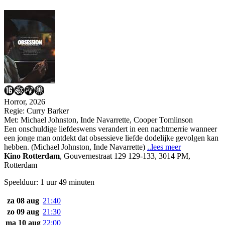
Horror, 2026
Regie:
Curry Barker
Met:
Michael Johnston
,
Inde Navarrette
,
Cooper Tomlinson
Een onschuldige liefdeswens verandert in een nachtmerrie wanneer
een jonge man ontdekt dat obsessieve liefde dodelijke gevolgen kan
hebben. (Michael Johnston, Inde Navarrette)
..lees meer
Kino Rotterdam
,
Gouvernestraat 129 129-133, 3014 PM,
Rotterdam
Speelduur: 1 uur 49 minuten
za 08 aug
21:40
zo 09 aug
21:30
ma 10 aug
22:00