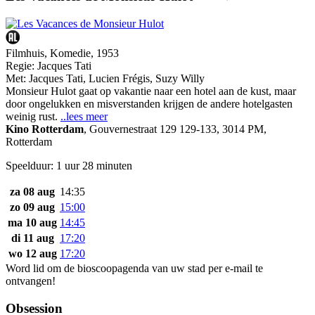
Filmhuis, Komedie, 1953
Regie:
Jacques Tati
Met:
Jacques Tati
,
Lucien Frégis
,
Suzy Willy
Monsieur Hulot gaat op vakantie naar een hotel aan de kust, maar
door ongelukken en misverstanden krijgen de andere hotelgasten
weinig rust.
..lees meer
Kino Rotterdam
,
Gouvernestraat 129 129-133, 3014 PM,
Rotterdam
Speelduur: 1 uur 28 minuten
za 08 aug
14:35
zo 09 aug
15:00
ma 10 aug
14:45
di 11 aug
17:20
wo 12 aug
17:20
Word lid om de bioscoopagenda van uw stad per e-mail te
ontvangen!
Obsession