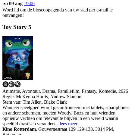
zo 09 aug
19:00
Word lid om de bioscoopagenda van uw stad per e-mail te
ontvangen!
Toy Story 5
Animatie, Avontuur, Drama, Familiefilm, Fantasy, Komedie, 2026
Regie:
McKenna Harris, Andrew Stanton
Stem van:
Tim Allen, Blake Clark
Wanneer speelgoed wordt geconfronteerd met tablets, smartphones
en andere schermen, moeten Woody, Buzz en hun vrienden
opnieuw vechten om relevant te blijven in een wereld waarin
speeltijd drastisch verandert.
..lees meer
Kino Rotterdam
,
Gouvernestraat 129 129-133, 3014 PM,
Rotterdam