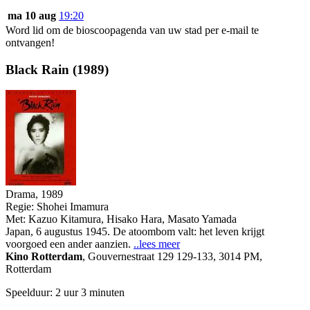
ma 10 aug
19:20
Word lid om de bioscoopagenda van uw stad per e-mail te
ontvangen!
Black Rain (1989)
Drama, 1989
Regie:
Shohei Imamura
Met:
Kazuo Kitamura
,
Hisako Hara
,
Masato Yamada
Japan, 6 augustus 1945. De atoombom valt: het leven krijgt
voorgoed een ander aanzien.
..lees meer
Kino Rotterdam
,
Gouvernestraat 129 129-133, 3014 PM,
Rotterdam
Speelduur: 2 uur 3 minuten