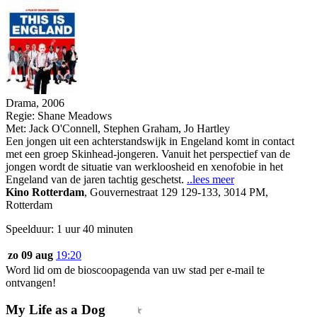
Drama, 2006
Regie:
Shane Meadows
Met:
Jack O'Connell
,
Stephen Graham
,
Jo Hartley
Een jongen uit een achterstandswijk in Engeland komt in contact
met een groep Skinhead-jongeren. Vanuit het perspectief van de
jongen wordt de situatie van werkloosheid en xenofobie in het
Engeland van de jaren tachtig geschetst.
..lees meer
Kino Rotterdam
,
Gouvernestraat 129 129-133, 3014 PM,
Rotterdam
Speelduur: 1 uur 40 minuten
zo 09 aug
19:20
Word lid om de bioscoopagenda van uw stad per e-mail te
ontvangen!
My Life as a Dog