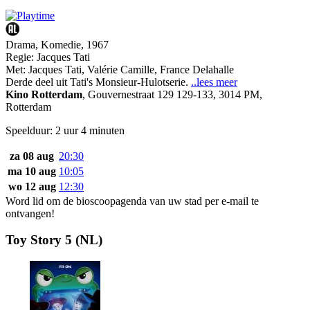
Drama, Komedie, 1967
Regie:
Jacques Tati
Met:
Jacques Tati
,
Valérie Camille
,
France Delahalle
Derde deel uit Tati's Monsieur-Hulotserie.
..lees meer
Kino Rotterdam
,
Gouvernestraat 129 129-133, 3014 PM,
Rotterdam
Speelduur: 2 uur 4 minuten
za 08 aug
20:30
ma 10 aug
10:05
wo 12 aug
12:30
Word lid om de bioscoopagenda van uw stad per e-mail te
ontvangen!
Toy Story 5 (NL)