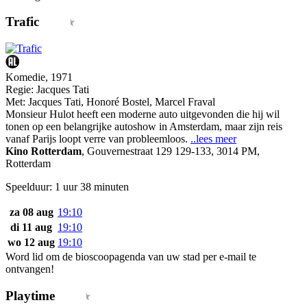
Trafic
Komedie, 1971
Regie:
Jacques Tati
Met:
Jacques Tati
,
Honoré Bostel
,
Marcel Fraval
Monsieur Hulot heeft een moderne auto uitgevonden die hij wil
tonen op een belangrijke autoshow in Amsterdam, maar zijn reis
vanaf Parijs loopt verre van probleemloos.
..lees meer
Kino Rotterdam
,
Gouvernestraat 129 129-133, 3014 PM,
Rotterdam
Speelduur: 1 uur 38 minuten
za 08 aug
19:10
di 11 aug
19:10
wo 12 aug
19:10
Word lid om de bioscoopagenda van uw stad per e-mail te
ontvangen!
Playtime