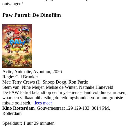
ontvangen!
Paw Patrol: De Dinofilm
Actie, Animatie, Avontuur, 2026
Regie:
Cal Brunker
Met:
Terry Crews (I)
,
Snoop Dogg
,
Ron Pardo
Stem van:
Nine Meijer, Melise de Winter, Nathalie Haneveld
De PAW Patrol belandt op een mysterieus eiland vol dinosaurussen,
waar een vulkaanuitbarsting de reddingshonden voor hun grootste
missie ooit stelt.
..lees meer
Kino Rotterdam
,
Gouvernestraat 129 129-133, 3014 PM,
Rotterdam
Speelduur: 1 uur 29 minuten