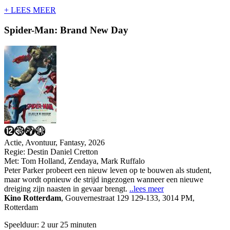
+ LEES MEER
Spider-Man: Brand New Day
Actie, Avontuur, Fantasy, 2026
Regie:
Destin Daniel Cretton
Met:
Tom Holland
,
Zendaya
,
Mark Ruffalo
Peter Parker probeert een nieuw leven op te bouwen als student,
maar wordt opnieuw de strijd ingezogen wanneer een nieuwe
dreiging zijn naasten in gevaar brengt.
..lees meer
Kino Rotterdam
,
Gouvernestraat 129 129-133, 3014 PM,
Rotterdam
Speelduur: 2 uur 25 minuten