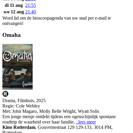
di 11 aug
21:55
wo 12 aug
21:40
Word lid om de bioscoopagenda van uw stad per e-mail te
ontvangen!
Omaha
Drama, Filmhuis, 2025
Regie:
Cole Webley
Met:
John Magaro
,
Molly Belle Wright
,
Wyatt Solis
Een jonge meisje ontdekt tijdens een ogenschijnlijk spontane
roadtrip de waarheid over haar familie.
..lees meer
Kino Rotterdam
,
Gouvernestraat 129 129-133, 3014 PM,
Rotterdam