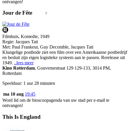
ontvangen!
Jour de Fête
Filmhuis, Komedie, 1949
Regie:
Jacques Tati
Met:
Paul Frankeur
,
Guy Decomble
,
Jacques Tati
Klungelige postbode ziet een film over een Amerikaanse postbedrijf
en besluit zijn eigen logistieke systeem aan te passen. Rerelease uit
1949.
..lees meer
Kino Rotterdam
,
Gouvernestraat 129 129-133, 3014 PM,
Rotterdam
Speelduur: 1 uur 28 minuten
ma 10 aug
19:45
Word lid om de bioscoopagenda van uw stad per e-mail te
ontvangen!
This Is England