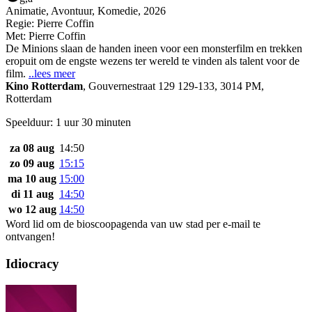
Animatie, Avontuur, Komedie, 2026
Regie:
Pierre Coffin
Met:
Pierre Coffin
De Minions slaan de handen ineen voor een monsterfilm en trekken
eropuit om de engste wezens ter wereld te vinden als talent voor de
film.
..lees meer
Kino Rotterdam
,
Gouvernestraat 129 129-133, 3014 PM,
Rotterdam
Speelduur: 1 uur 30 minuten
za 08 aug
14:50
zo 09 aug
15:15
ma 10 aug
15:00
di 11 aug
14:50
wo 12 aug
14:50
Word lid om de bioscoopagenda van uw stad per e-mail te
ontvangen!
Idiocracy