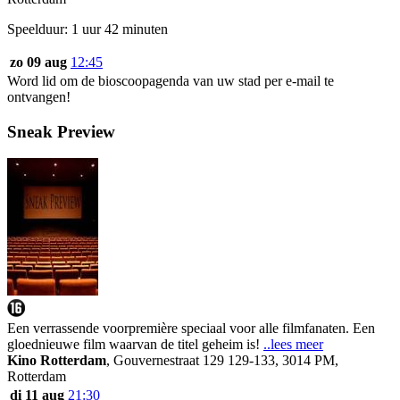
Speelduur: 1 uur 42 minuten
zo 09 aug
12:45
Word lid om de bioscoopagenda van uw stad per e-mail te
ontvangen!
Sneak Preview
Een verrassende voorpremière speciaal voor alle filmfanaten. Een
gloednieuwe film waarvan de titel geheim is!
..lees meer
Kino Rotterdam
,
Gouvernestraat 129 129-133, 3014 PM,
Rotterdam
di 11 aug
21:30