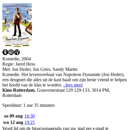
Komedie, 2004
Regie:
Jared Hess
Met:
Jon Heder
,
Jon Gries
,
Sandy Martin
Komedie. Het levensverhaal van Napoleon Dynamite (Jon Heder),
een deugniet die alles uit de kast haalt om zijn beste vriend te helpen
het hoofd van de klas te worden.
..lees meer
Kino Rotterdam
,
Gouvernestraat 129 129-133, 3014 PM,
Rotterdam
Speelduur: 1 uur 35 minuten
zo 09 aug
16:30
wo 12 aug
19:25
Word lid om de bioscoopagenda van uw stad per e-mail te