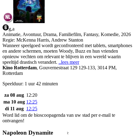
g,a
Animatie, Avontuur, Drama, Familiefilm, Fantasy, Komedie, 2026
Regie:
McKenna Harris, Andrew Stanton
Wanneer speelgoed wordt geconfronteerd met tablets, smartphones
en andere schermen, moeten Woody, Buzz en hun vrienden
opnieuw vechten om relevant te blijven in een wereld waarin
speeltijd drastisch verandert.
..lees meer
Kino Rotterdam
,
Gouvernestraat 129 129-133, 3014 PM,
Rotterdam
Speelduur: 1 uur 42 minuten
za 08 aug
12:20
ma 10 aug
12:25
di 11 aug
12:25
Word lid om de bioscoopagenda van uw stad per e-mail te
ontvangen!
Napoleon Dynamite