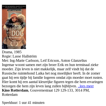
Drama, 1985
Regie:
Lasse Hallström
Met:
Ing-Marie Carlsson
,
Leif Ericson
,
Anton Glanzelius
Ingemar woont samen met zijn broer Erik en hun terminaal zieke
moeder. Zijn leven is niet makkelijk, maar zelf vindt hij dat de
Russische ruimtehond Laika het nog moeilijker heeft. In de zomer
gaat hij een tijdje bij familie logeren omdat zijn moeder moet rusten.
Hier komt hij een aantal kleurrijke figuren tegen die hem ervaringen
bezorgen die hem zijn leven lang zullen bijblijven.
..lees meer
Kino Rotterdam
,
Gouvernestraat 129 129-133, 3014 PM,
Rotterdam
Speelduur: 1 uur 41 minuten