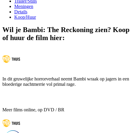
Trailer/Stills
Meningen
Details
Koop/Huur
Wil je Bambi: The Reckoning zien? Koop
of huur de film hier:
In dit gruwelijke horrorverhaal neemt Bambi wraak op jagers in een
bloederige nachtmerrie vol primal rage.
Meer films online, op DVD / BR