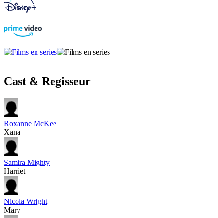
Cast & Regisseur
Roxanne McKee
Xana
Samira Mighty
Harriet
Nicola Wright
Mary