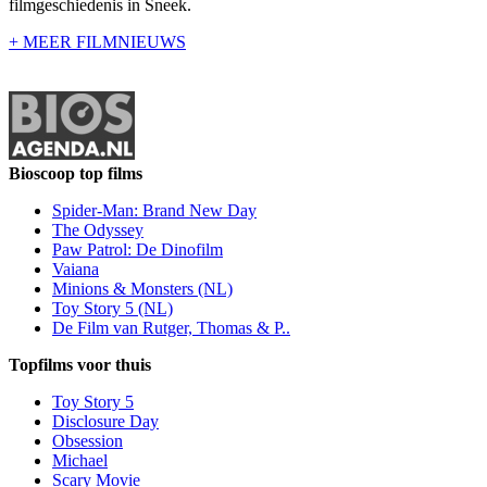
filmgeschiedenis in Sneek.
+ MEER FILMNIEUWS
Bioscoop top films
Spider-Man: Brand New Day
The Odyssey
Paw Patrol: De Dinofilm
Vaiana
Minions & Monsters (NL)
Toy Story 5 (NL)
De Film van Rutger, Thomas & P..
Topfilms voor thuis
Toy Story 5
Disclosure Day
Obsession
Michael
Scary Movie