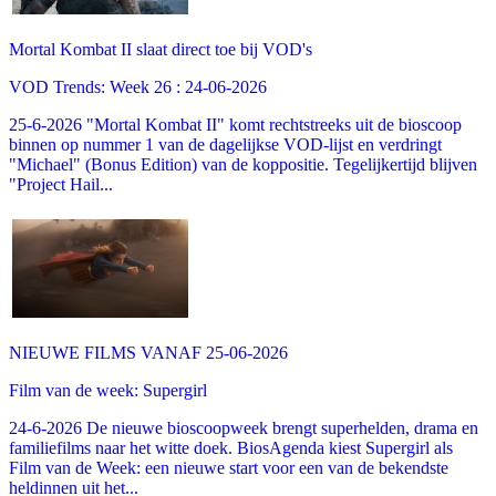
Mortal Kombat II slaat direct toe bij VOD's
VOD Trends: Week 26 : 24-06-2026
25-6-2026 "Mortal Kombat II" komt rechtstreeks uit de bioscoop
binnen op nummer 1 van de dagelijkse VOD-lijst en verdringt
"Michael" (Bonus Edition) van de koppositie. Tegelijkertijd blijven
"Project Hail...
NIEUWE FILMS VANAF 25-06-2026
Film van de week: Supergirl
24-6-2026 De nieuwe bioscoopweek brengt superhelden, drama en
familiefilms naar het witte doek. BiosAgenda kiest Supergirl als
Film van de Week: een nieuwe start voor een van de bekendste
heldinnen uit het...