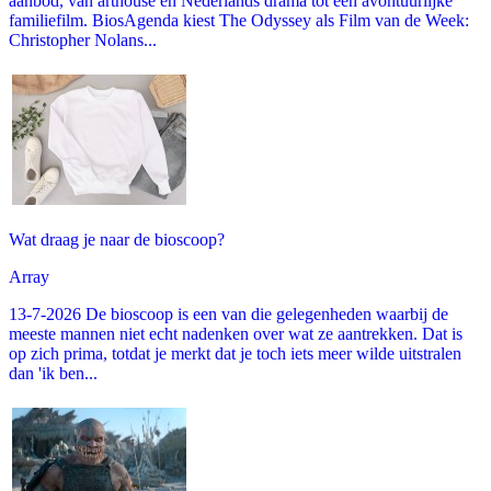
aanbod, van arthouse en Nederlands drama tot een avontuurlijke
familiefilm. BiosAgenda kiest The Odyssey als Film van de Week:
Christopher Nolans...
Wat draag je naar de bioscoop?
Array
13-7-2026 De bioscoop is een van die gelegenheden waarbij de
meeste mannen niet echt nadenken over wat ze aantrekken. Dat is
op zich prima, totdat je merkt dat je toch iets meer wilde uitstralen
dan 'ik ben...