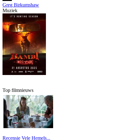
Greg Birkumshaw
Muziek
Top filmnieuws
Recensie Vele Hemels...