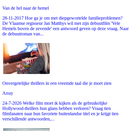
Van de hel naar de hemel
28-11-2017 Hoe ga je om met diepgewortelde familieproblemen?
De Vlaamse regisseur Jan Matthys wil met zijn debuutfilm 'Vele
Hemels boven de zevende' een antwoord geven op deze vraag. Naar
de debuutroman van...
Onvergetelijke thrillers in een vreemde taal die je moet zien
Array
24-7-2026 Welke film moet ik kijken als de gebruikelijke
Hollywood-thrillers hun glans hebben verloren? Vraag tien
filmfanaten naar hun favoriete buitenlandse titel en je krijgt tien
verschillende antwoorden,...