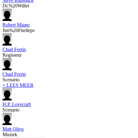
Steve Railsback
Dr.%20Willet
Robert Miano
Jim%20Fhelleps
Chad Ferrin
Regisseur
Chad Ferrin
Scenario
+ LEES MEER
H.P. Lovecraft
Scenario
Matt Olivo
Muziek