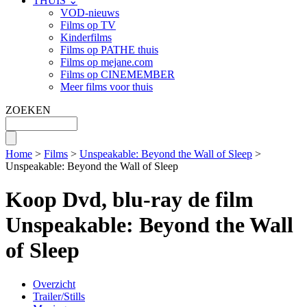
THUIS ⌄
VOD-nieuws
Films op TV
Kinderfilms
Films op PATHE thuis
Films op mejane.com
Films op CINEMEMBER
Meer films voor thuis
ZOEKEN
Home
>
Films
>
Unspeakable: Beyond the Wall of Sleep
>
Unspeakable: Beyond the Wall of Sleep
Koop Dvd, blu-ray de film
Unspeakable: Beyond the Wall
of Sleep
Overzicht
Trailer/Stills