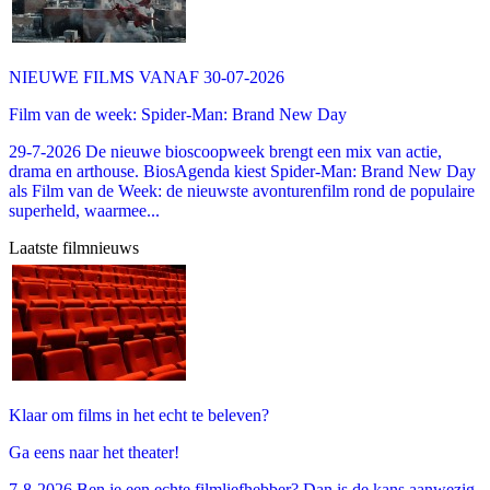
NIEUWE FILMS VANAF 30-07-2026
Film van de week: Spider-Man: Brand New Day
29-7-2026 De nieuwe bioscoopweek brengt een mix van actie,
drama en arthouse. BiosAgenda kiest Spider-Man: Brand New Day
als Film van de Week: de nieuwste avonturenfilm rond de populaire
superheld, waarmee...
Laatste filmnieuws
Klaar om films in het echt te beleven?
Ga eens naar het theater!
7-8-2026 Ben je een echte filmliefhebber? Dan is de kans aanwezig