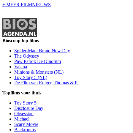
+ MEER FILMNIEUWS
Bioscoop top films
Spider-Man: Brand New Day
The Odyssey
Paw Patrol: De Dinofilm
Vaiana
Minions & Monsters (NL)
Toy Story 5 (NL)
De Film van Rutger, Thomas & P..
Topfilms voor thuis
Toy Story 5
Disclosure Day
Obsession
Michael
Scary Movie
Backrooms