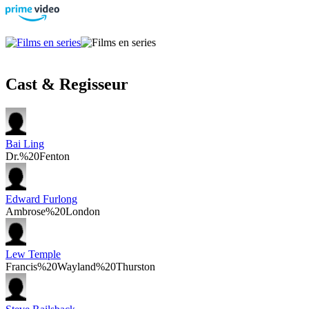
Cast & Regisseur
Bai Ling
Dr.%20Fenton
Edward Furlong
Ambrose%20London
Lew Temple
Francis%20Wayland%20Thurston