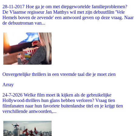
28-11-2017 Hoe ga je om met diepgewortelde familieproblemen?
De Vlaamse regisseur Jan Matthys wil met zijn debuutfilm 'Vele
Hemels boven de zevende' een antwoord geven op deze vraag. Naar
de debuutroman van...
Onvergetelijke thrillers in een vreemde taal die je moet zien
Array
24-7-2026 Welke film moet ik kijken als de gebruikelijke
Hollywood-thrillers hun glans hebben verloren? Vraag tien
filmfanaten naar hun favoriete buitenlandse titel en je krijgt tien
verschillende antwoorden,...