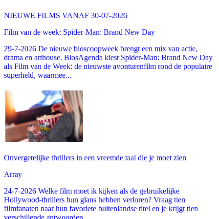
NIEUWE FILMS VANAF 30-07-2026
Film van de week: Spider-Man: Brand New Day
29-7-2026 De nieuwe bioscoopweek brengt een mix van actie,
drama en arthouse. BiosAgenda kiest Spider-Man: Brand New Day
als Film van de Week: de nieuwste avonturenfilm rond de populaire
superheld, waarmee...
Onvergetelijke thrillers in een vreemde taal die je moet zien
Array
24-7-2026 Welke film moet ik kijken als de gebruikelijke
Hollywood-thrillers hun glans hebben verloren? Vraag tien
filmfanaten naar hun favoriete buitenlandse titel en je krijgt tien
verschillende antwoorden,...