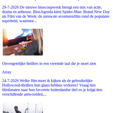
29-7-2026 De nieuwe bioscoopweek brengt een mix van actie,
drama en arthouse. BiosAgenda kiest Spider-Man: Brand New Day
als Film van de Week: de nieuwste avonturenfilm rond de populaire
superheld, waarmee...
Onvergetelijke thrillers in een vreemde taal die je moet zien
Array
24-7-2026 Welke film moet ik kijken als de gebruikelijke
Hollywood-thrillers hun glans hebben verloren? Vraag tien
filmfanaten naar hun favoriete buitenlandse titel en je krijgt tien
verschillende antwoorden,...