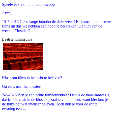
Speelweek 29: nu in de bioscoop
Array
15-7-2015 Geen lange introductie deze week! Er komen tien nieuwe
films uit dus we hebben een hoop te bespreken. De film van de
week is "Inside Out"....
Laatste filmnieuws
Klaar om films in het echt te beleven?
Ga eens naar het theater!
7-8-2026 Ben je een echte filmliefhebber? Dan is de kans aanwezig
dat je ook vaak in de bioscoopzaal te vinden bent, want hier kun je
de films net wat intenser beleven. Toch kun je voor de echte
ervaring eens...