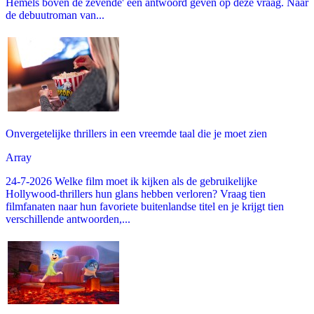
Hemels boven de zevende' een antwoord geven op deze vraag. Naar
de debuutroman van...
Onvergetelijke thrillers in een vreemde taal die je moet zien
Array
24-7-2026 Welke film moet ik kijken als de gebruikelijke
Hollywood-thrillers hun glans hebben verloren? Vraag tien
filmfanaten naar hun favoriete buitenlandse titel en je krijgt tien
verschillende antwoorden,...