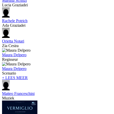
Martina Scrinzi
Lucia Graziadei
Rachele Potrich
Ada Graziadei
Orietta Notari
Zia Cesira
Maura Delpero
Regisseur
Maura Delpero
Scenario
+ LEES MEER
Matteo Franceschini
Muziek