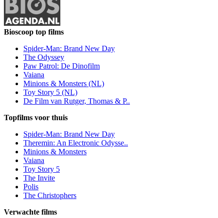
Bioscoop top films
Spider-Man: Brand New Day
The Odyssey
Paw Patrol: De Dinofilm
Vaiana
Minions & Monsters (NL)
Toy Story 5 (NL)
De Film van Rutger, Thomas & P..
Topfilms voor thuis
Spider-Man: Brand New Day
Theremin: An Electronic Odysse..
Minions & Monsters
Vaiana
Toy Story 5
The Invite
Polis
The Christophers
Verwachte films