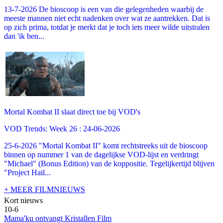
13-7-2026 De bioscoop is een van die gelegenheden waarbij de
meeste mannen niet echt nadenken over wat ze aantrekken. Dat is
op zich prima, totdat je merkt dat je toch iets meer wilde uitstralen
dan 'ik ben...
Mortal Kombat II slaat direct toe bij VOD's
VOD Trends: Week 26 : 24-06-2026
25-6-2026 "Mortal Kombat II" komt rechtstreeks uit de bioscoop
binnen op nummer 1 van de dagelijkse VOD-lijst en verdringt
"Michael" (Bonus Edition) van de koppositie. Tegelijkertijd blijven
"Project Hail...
+ MEER FILMNIEUWS
Kort nieuws
10-6
Mama'ku ontvangt Kristallen Film