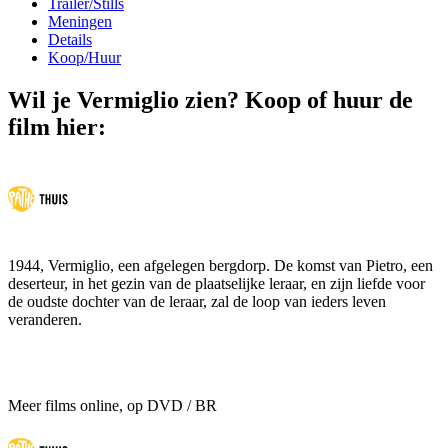
Trailer/Stills
Meningen
Details
Koop/Huur
Wil je Vermiglio zien? Koop of huur de
film hier:
1944, Vermiglio, een afgelegen bergdorp. De komst van Pietro, een
deserteur, in het gezin van de plaatselijke leraar, en zijn liefde voor
de oudste dochter van de leraar, zal de loop van ieders leven
veranderen.
Meer films online, op DVD / BR