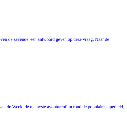
oven de zevende' een antwoord geven op deze vraag. Naar de
an de Week: de nieuwste avonturenfilm rond de populaire superheld,