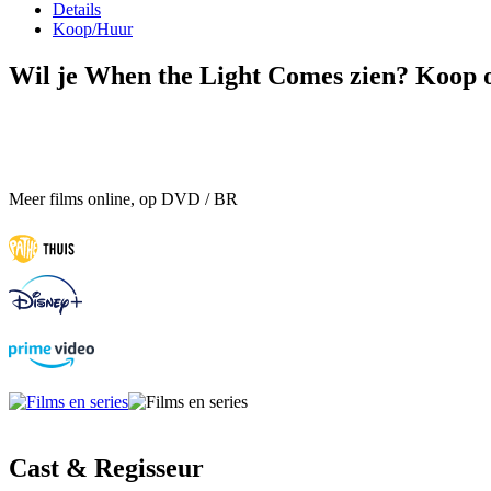
Details
Koop/Huur
Wil je When the Light Comes zien? Koop of
Meer films online, op DVD / BR
Cast & Regisseur