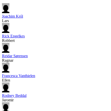
Joachim Król
Lars
Rick Engelkes
Robbert
Reidar Sørensen
Ragnar
Francesca Vanthielen
Ellen
Rodney Beddal
Jaromir