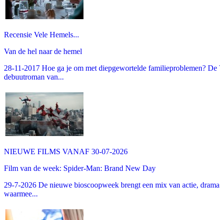
Recensie Vele Hemels...
Van de hel naar de hemel
28-11-2017 Hoe ga je om met diepgewortelde familieproblemen? De V
debuutroman van...
NIEUWE FILMS VANAF 30-07-2026
Film van de week: Spider-Man: Brand New Day
29-7-2026 De nieuwe bioscoopweek brengt een mix van actie, drama 
waarmee...