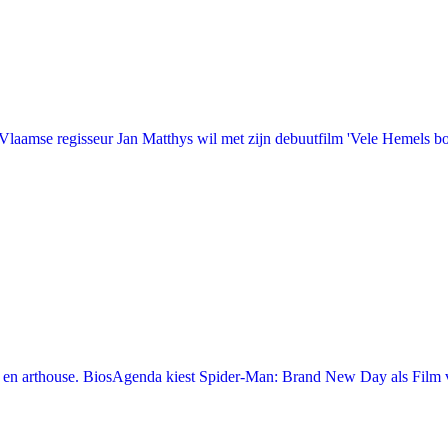
laamse regisseur Jan Matthys wil met zijn debuutfilm 'Vele Hemels b
en arthouse. BiosAgenda kiest Spider-Man: Brand New Day als Film v