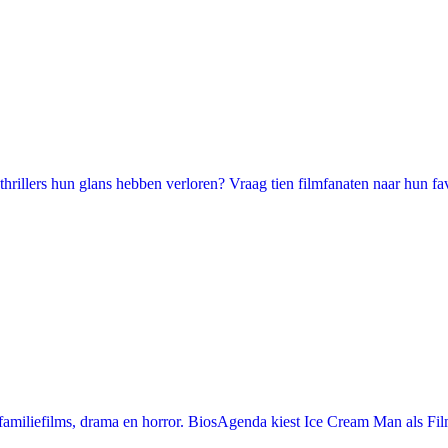
illers hun glans hebben verloren? Vraag tien filmfanaten naar hun favori
miliefilms, drama en horror. BiosAgenda kiest Ice Cream Man als Film