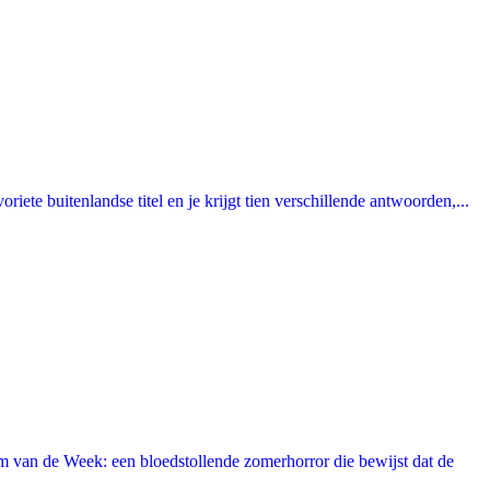
ete buitenlandse titel en je krijgt tien verschillende antwoorden,...
 van de Week: een bloedstollende zomerhorror die bewijst dat de