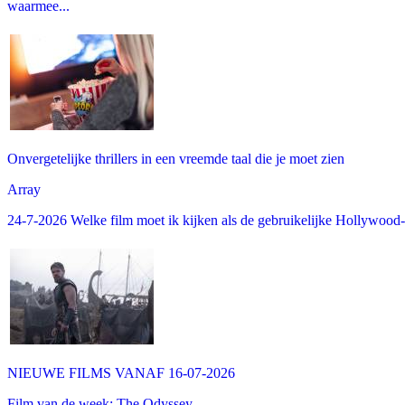
waarmee...
Onvergetelijke thrillers in een vreemde taal die je moet zien
Array
24-7-2026 Welke film moet ik kijken als de gebruikelijke Hollywood-thr
NIEUWE FILMS VANAF 16-07-2026
Film van de week: The Odyssey