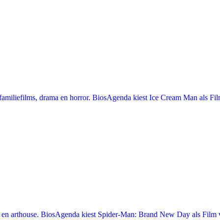
miliefilms, drama en horror. BiosAgenda kiest Ice Cream Man als Film
en arthouse. BiosAgenda kiest Spider-Man: Brand New Day als Film v