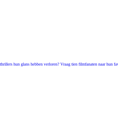
illers hun glans hebben verloren? Vraag tien filmfanaten naar hun favori