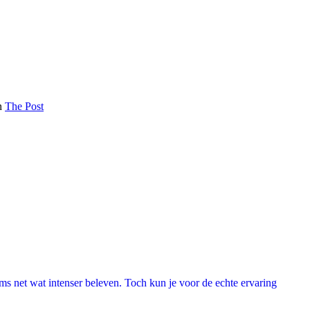
n
The Post
lms net wat intenser beleven. Toch kun je voor de echte ervaring