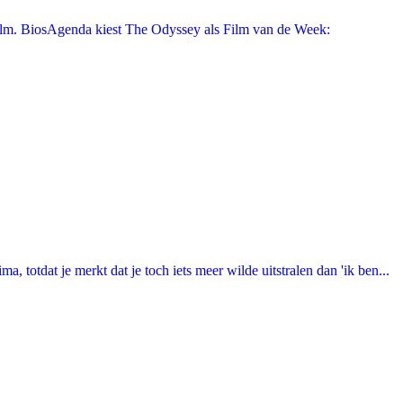
film. BiosAgenda kiest The Odyssey als Film van de Week:
totdat je merkt dat je toch iets meer wilde uitstralen dan 'ik ben...