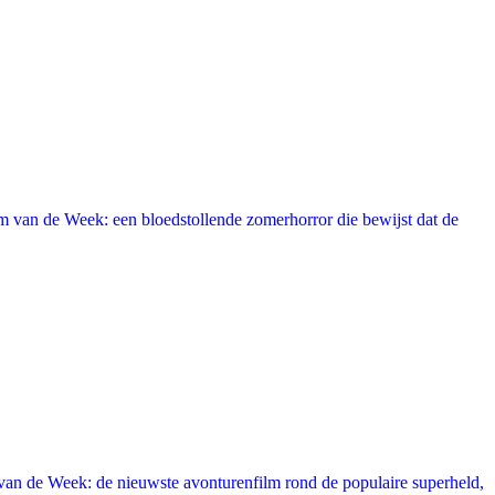
 van de Week: een bloedstollende zomerhorror die bewijst dat de
an de Week: de nieuwste avonturenfilm rond de populaire superheld,