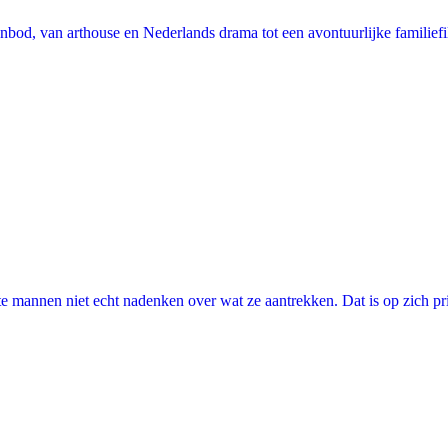
nbod, van arthouse en Nederlands drama tot een avontuurlijke familie
annen niet echt nadenken over wat ze aantrekken. Dat is op zich prima, 