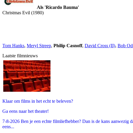
Als 'Ricardo Bauma'
Christmas Evil (1980)
Tom Hanks
,
Meryl Streep
,
Philip Casnoff
,
David Cross (II)
,
Bob Od
Laatste filmnieuws
Klaar om films in het echt te beleven?
Ga eens naar het theater!
7-8-2026 Ben je een echte filmliefhebber? Dan is de kans aanwezig dat
eens...