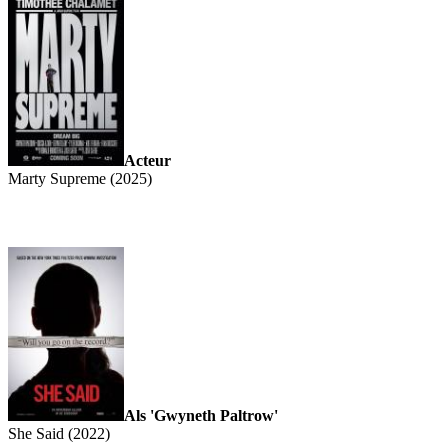
Acteur
Marty Supreme (2025)
Als 'Gwyneth Paltrow'
She Said (2022)