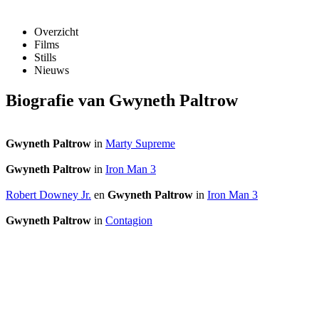
Overzicht
Films
Stills
Nieuws
Biografie van Gwyneth Paltrow
Gwyneth Paltrow
in
Marty Supreme
Gwyneth Paltrow
in
Iron Man 3
Robert Downey Jr.
en
Gwyneth Paltrow
in
Iron Man 3
Gwyneth Paltrow
in
Contagion