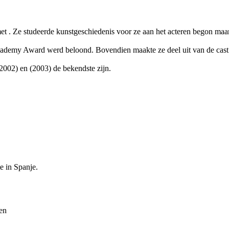
met
. Ze studeerde kunstgeschiedenis voor ze aan het acteren begon maar
ademy Award werd beloond. Bovendien maakte ze deel uit van de cast
(2002) en
(2003) de bekendste zijn.
e in Spanje.
en