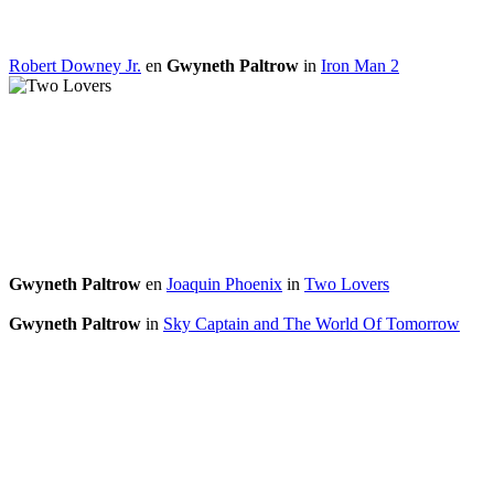
Robert Downey Jr.
en
Gwyneth Paltrow
in
Iron Man 2
Gwyneth Paltrow
en
Joaquin Phoenix
in
Two Lovers
Gwyneth Paltrow
in
Sky Captain and The World Of Tomorrow