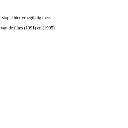
 stopte hier vroegtijdig mee.
 van de films
(1991) en
(1995).