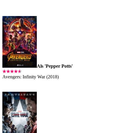
Als 'Pepper Potts'
Avengers: Infinity War (2018)