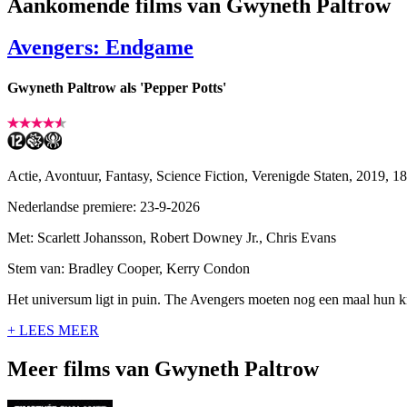
Aankomende films van Gwyneth Paltrow
Avengers: Endgame
Gwyneth Paltrow als 'Pepper Potts'
Actie, Avontuur, Fantasy, Science Fiction, Verenigde Staten, 2019, 1
Nederlandse premiere: 23-9-2026
Met: Scarlett Johansson, Robert Downey Jr., Chris Evans
Stem van: Bradley Cooper, Kerry Condon
Het universum ligt in puin. The Avengers moeten nog een maal hun k
+ LEES MEER
Meer films van Gwyneth Paltrow