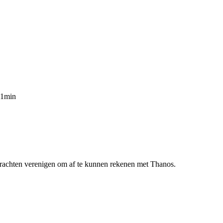
81min
rachten verenigen om af te kunnen rekenen met Thanos.