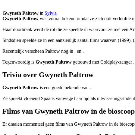
Gwyneth Paltrow
in
Sylvia
Gwyneth Paltrow
was vooral bekend omdat ze zich ooit verloofde 
Haar doorbraak werd de rol die ze speelde in
waarvoor ze met een Ac
Sindsdien speelde ze in een aanzienlijk aantal films waarvan
(1999),
Recentelijk verscheen Paltrow nog in
,
en
.
Tegenwoordig is
Gwyneth Paltrow
getrouwd met Coldplay-zanger
.
Trivia over Gwyneth Paltrow
Gwyneth Paltrow
is een goede bekende van
.
Ze spreekt vloeiend Spaans vanwege haar tijd als uitwisselingsstudent
Films van Gwyneth Paltrow in de bioscoop
Er draaien momenteel geen films van Gwyneth Paltrow in de bioscop