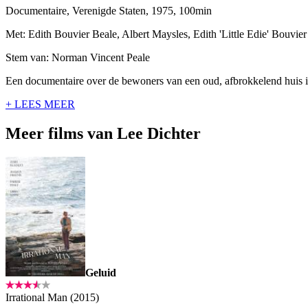
Documentaire, Verenigde Staten, 1975, 100min
Met: Edith Bouvier Beale, Albert Maysles, Edith 'Little Edie' Bouvier
Stem van: Norman Vincent Peale
Een documentaire over de bewoners van een oud, afbrokkelend huis in
+ LEES MEER
Meer films van Lee Dichter
Geluid
Irrational Man (2015)