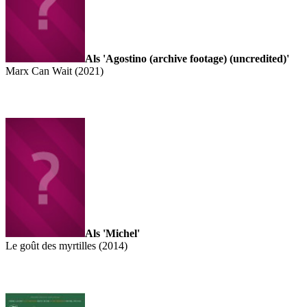
Als 'Agostino (archive footage) (uncredited)'
Marx Can Wait (2021)
Als 'Michel'
Le goût des myrtilles (2014)