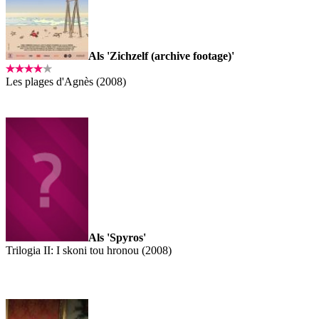
Als 'Zichzelf (archive footage)'
Les plages d'Agnès (2008)
Als 'Spyros'
Trilogia II: I skoni tou hronou (2008)