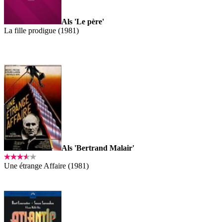
Als 'Le père'
La fille prodigue (1981)
Als 'Bertrand Malair'
Une étrange Affaire (1981)