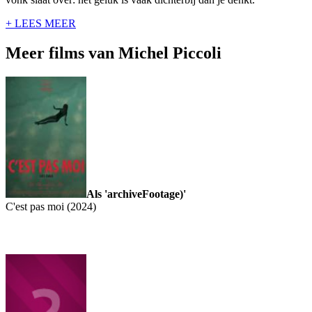
+ LEES MEER
Meer films van Michel Piccoli
Als 'archiveFootage)'
C'est pas moi (2024)