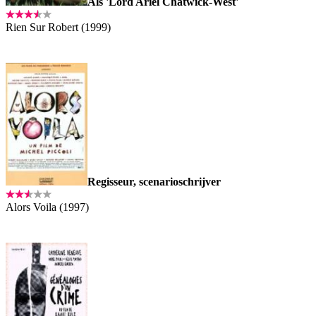
Als 'Lord Ariel Chatwick-West'
Rien Sur Robert (1999)
Regisseur, scenarioschrijver
Alors Voila (1997)