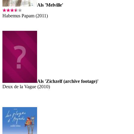
Als 'Melville'
Habemus Papam (2011)
Als 'Zichzelf (archive footage)'
Deux de la Vague (2010)