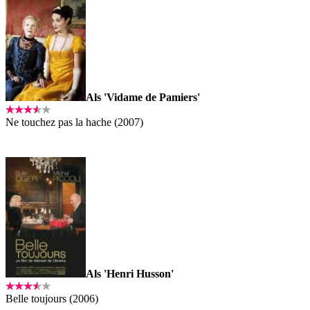
Als 'Vidame de Pamiers'
Ne touchez pas la hache (2007)
Als 'Henri Husson'
Belle toujours (2006)