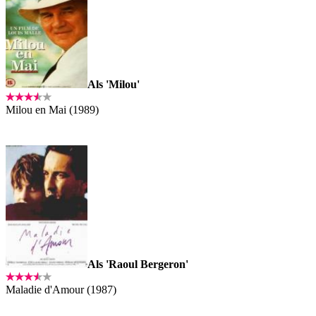
Als 'Milou'
Milou en Mai (1989)
Als 'Raoul Bergeron'
Maladie d'Amour (1987)