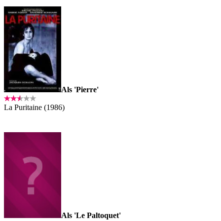
Als 'Pierre'
La Puritaine (1986)
Als 'Le Paltoquet'