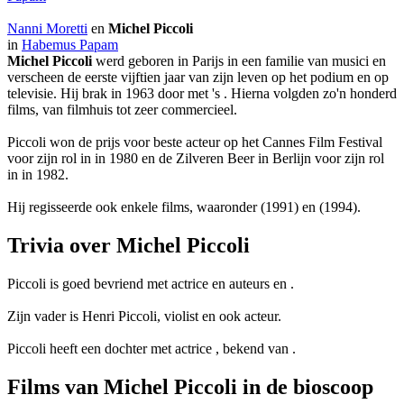
Nanni Moretti
en
Michel Piccoli
in
Habemus Papam
Michel Piccoli
werd geboren in Parijs in een familie van musici en
verscheen de eerste vijftien jaar van zijn leven op het podium en op
televisie. Hij brak in 1963 door met
's
. Hierna volgden zo'n honderd
films, van filmhuis tot zeer commercieel.
Piccoli won de prijs voor beste acteur op het Cannes Film Festival
voor zijn rol in
in 1980 en de Zilveren Beer in Berlijn voor zijn rol
in
in 1982.
Hij regisseerde ook enkele films, waaronder
(1991) en
(1994).
Trivia over Michel Piccoli
Piccoli is goed bevriend met actrice
en auteurs
en
.
Zijn vader is Henri Piccoli, violist en ook acteur.
Piccoli heeft een dochter met actrice
, bekend van
.
Films van Michel Piccoli in de bioscoop