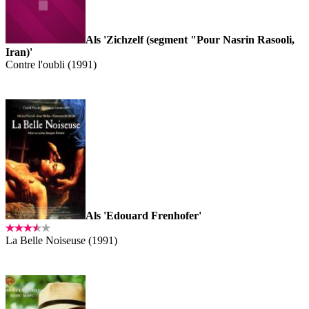
Als 'Zichzelf (segment "Pour Nasrin Rasooli,
Iran)'
Contre l'oubli (1991)
Als 'Edouard Frenhofer'
La Belle Noiseuse (1991)