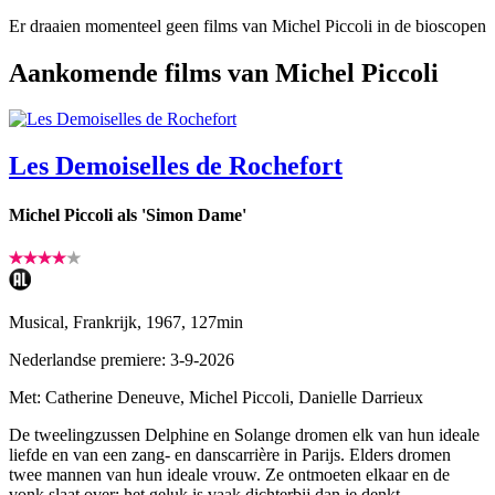
Er draaien momenteel geen films van Michel Piccoli in de bioscopen
Aankomende films van Michel Piccoli
Les Demoiselles de Rochefort
Michel Piccoli als 'Simon Dame'
Musical, Frankrijk, 1967, 127min
Nederlandse premiere: 3-9-2026
Met: Catherine Deneuve, Michel Piccoli, Danielle Darrieux
De tweelingzussen Delphine en Solange dromen elk van hun ideale
liefde en van een zang- en danscarrière in Parijs. Elders dromen
twee mannen van hun ideale vrouw. Ze ontmoeten elkaar en de
vonk slaat over: het geluk is vaak dichterbij dan je denkt.