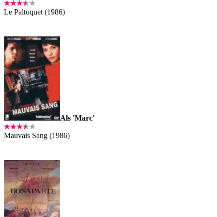
Le Paltoquet (1986)
Als 'Marc'
Mauvais Sang (1986)