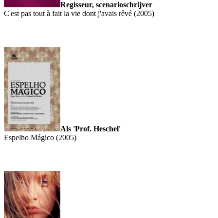
Regisseur, scenarioschrijver
C'est pas tout à fait la vie dont j'avais rêvé (2005)
Als 'Prof. Heschel'
Espelho Mágico (2005)