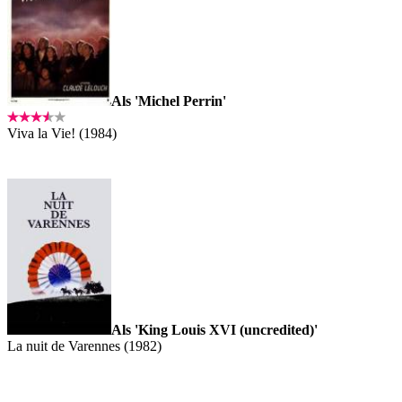
Als 'Michel Perrin'
Viva la Vie! (1984)
Als 'King Louis XVI (uncredited)'
La nuit de Varennes (1982)