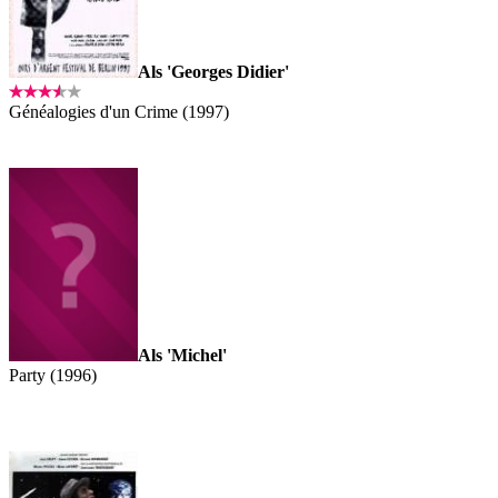
Als 'Georges Didier'
Généalogies d'un Crime (1997)
Als 'Michel'
Party (1996)