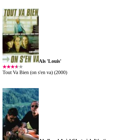
Als 'Louis'
Tout Va Bien (on s'en va) (2000)