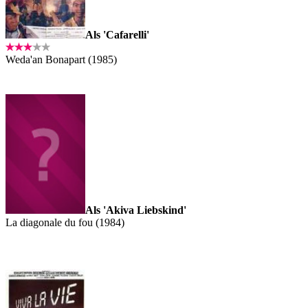
Als 'Cafarelli'
Weda'an Bonapart (1985)
Als 'Akiva Liebskind'
La diagonale du fou (1984)