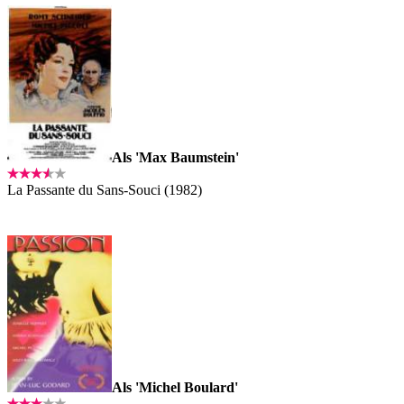
Als 'Max Baumstein'
La Passante du Sans-Souci (1982)
Als 'Michel Boulard'