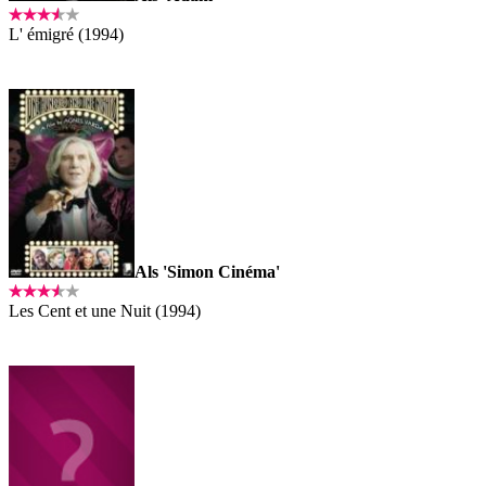
L' émigré (1994)
Als 'Simon Cinéma'
Les Cent et une Nuit (1994)