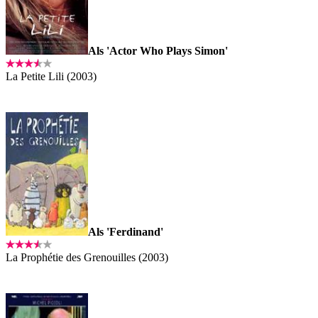
Als 'Actor Who Plays Simon'
La Petite Lili (2003)
Als 'Ferdinand'
La Prophétie des Grenouilles (2003)