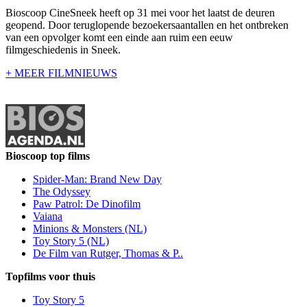
Bioscoop CineSneek heeft op 31 mei voor het laatst de deuren
geopend. Door teruglopende bezoekersaantallen en het ontbreken
van een opvolger komt een einde aan ruim een eeuw
filmgeschiedenis in Sneek.
+ MEER FILMNIEUWS
Bioscoop top films
Spider-Man: Brand New Day
The Odyssey
Paw Patrol: De Dinofilm
Vaiana
Minions & Monsters (NL)
Toy Story 5 (NL)
De Film van Rutger, Thomas & P..
Topfilms voor thuis
Toy Story 5