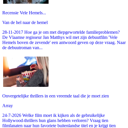
Recensie Vele Hemels...
Van de hel naar de hemel
28-11-2017 Hoe ga je om met diepgewortelde familieproblemen?
De Vlaamse regisseur Jan Matthys wil met zijn debuutfilm 'Vele
Hemels boven de zevende' een antwoord geven op deze vraag. Naar
de debuutroman van...
Onvergetelijke thrillers in een vreemde taal die je moet zien
Array
24-7-2026 Welke film moet ik kijken als de gebruikelijke
Hollywood-thrillers hun glans hebben verloren? Vraag tien
filmfanaten naar hun favoriete buitenlandse titel en je krijgt tien