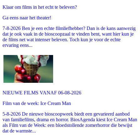
Klaar om films in het echt te beleven?
Ga eens naar het theater!
7-8-2026 Ben je een echte filmliefhebber? Dan is de kans aanwezig
dat je ook vaak in de bioscoopzaal te vinden bent, want hier kun je
de films net wat intenser beleven. Toch kun je voor de echte
ervaring eens...
NIEUWE FILMS VANAF 06-08-2026
Film van de week: Ice Cream Man
5-8-2026 De nieuwe bioscoopweek biedt een gevarieerd aanbod
van familiefilms, drama en horror. BiosAgenda kiest Ice Cream Man
als Film van de Week: een bloedstollende zomerhorror die bewijst
dat de warmste...