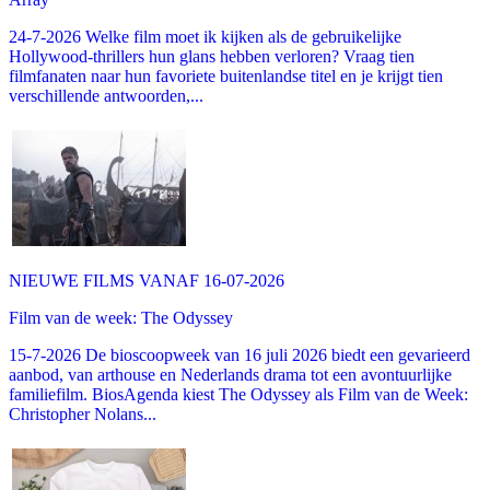
24-7-2026 Welke film moet ik kijken als de gebruikelijke
Hollywood-thrillers hun glans hebben verloren? Vraag tien
filmfanaten naar hun favoriete buitenlandse titel en je krijgt tien
verschillende antwoorden,...
NIEUWE FILMS VANAF 16-07-2026
Film van de week: The Odyssey
15-7-2026 De bioscoopweek van 16 juli 2026 biedt een gevarieerd
aanbod, van arthouse en Nederlands drama tot een avontuurlijke
familiefilm. BiosAgenda kiest The Odyssey als Film van de Week:
Christopher Nolans...