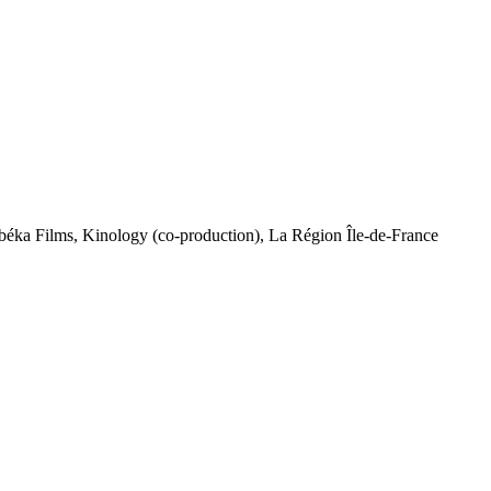
Gébéka Films, Kinology (co-production), La Région Île-de-France