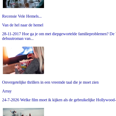
Recensie Vele Hemels...
Van de hel naar de hemel
28-11-2017 Hoe ga je om met diepgewortelde familieproblemen? De V
debuutroman van...
Onvergetelijke thrillers in een vreemde taal die je moet zien
Array
24-7-2026 Welke film moet ik kijken als de gebruikelijke Hollywood-thr