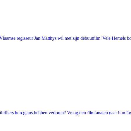
laamse regisseur Jan Matthys wil met zijn debuutfilm 'Vele Hemels b
illers hun glans hebben verloren? Vraag tien filmfanaten naar hun favori