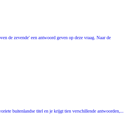
oven de zevende' een antwoord geven op deze vraag. Naar de
ete buitenlandse titel en je krijgt tien verschillende antwoorden,...