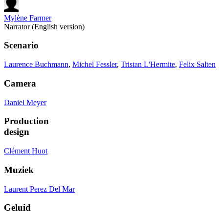
Mylène Farmer
Narrator (English version)
Scenario
Laurence Buchmann
,
Michel Fessler
,
Tristan L'Hermite
,
Felix Salten
Camera
Daniel Meyer
Production
design
Clément Huot
Muziek
Laurent Perez Del Mar
Geluid