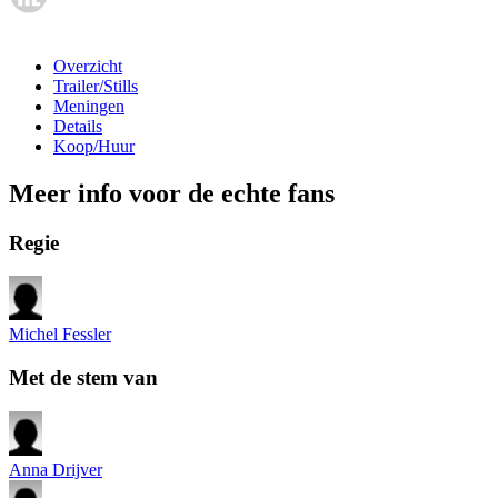
Overzicht
Trailer/Stills
Meningen
Details
Koop/Huur
Meer info voor de echte fans
Regie
Michel Fessler
Met de stem van
Anna Drijver