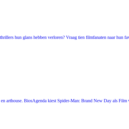
illers hun glans hebben verloren? Vraag tien filmfanaten naar hun favori
en arthouse. BiosAgenda kiest Spider-Man: Brand New Day als Film v