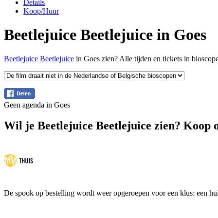
Details
Koop/Huur
Beetlejuice Beetlejuice in Goes
Beetlejuice Beetlejuice
in Goes zien? Alle tijden en tickets in biosco
Geen agenda in Goes
Wil je Beetlejuice Beetlejuice zien? Koop o
De spook op bestelling wordt weer opgeroepen voor een klus: een huis