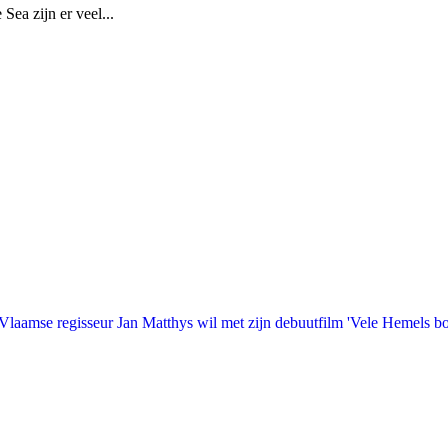
Sea zijn er veel...
laamse regisseur Jan Matthys wil met zijn debuutfilm 'Vele Hemels b