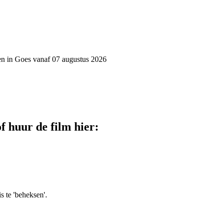
pen in Goes vanaf 07 augustus 2026
f huur de film hier:
 te 'beheksen'.