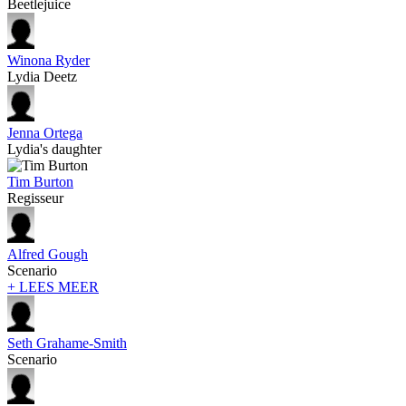
Beetlejuice
Winona Ryder
Lydia Deetz
Jenna Ortega
Lydia's daughter
Tim Burton
Regisseur
Alfred Gough
Scenario
+ LEES MEER
Seth Grahame-Smith
Scenario