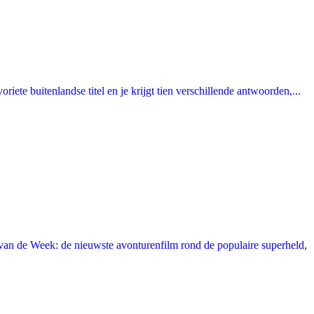
ete buitenlandse titel en je krijgt tien verschillende antwoorden,...
an de Week: de nieuwste avonturenfilm rond de populaire superheld,