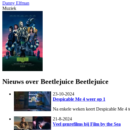
Danny Elfman
Muziek
Nieuws over Beetlejuice Beetlejuice
23-10-2024
Despicable Me 4 weer op 1
Na enkele weken keert Despicable Me 4 te
21-8-2024
Veel genrefilms bij Film by the Sea