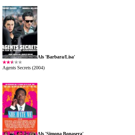
Als 'Barbara/Lisa'
Agents Secrets (2004)
Als 'Simona Bonasera'