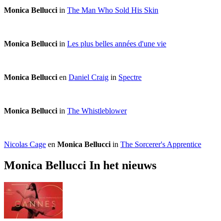
Monica Bellucci
in
The Man Who Sold His Skin
Monica Bellucci
in
Les plus belles années d'une vie
Monica Bellucci
en
Daniel Craig
in
Spectre
Monica Bellucci
in
The Whistleblower
Nicolas Cage
en
Monica Bellucci
in
The Sorcerer's Apprentice
Monica Bellucci In het nieuws