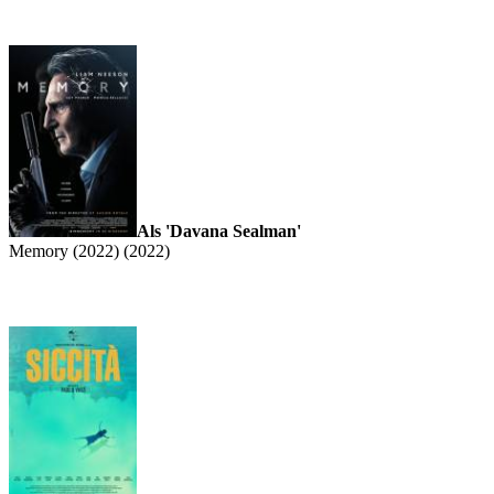
Als 'Davana Sealman'
Memory (2022) (2022)