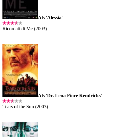
Als 'Alessia'
Ricordati di Me (2003)
Als 'Dr. Lena Fiore Kendricks'
Tears of the Sun (2003)