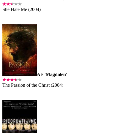
She Hate Me (2004)
Als 'Magdalen'
The Passion of the Christ (2004)