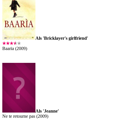
Als 'Bricklayer's girlfriend'
Baaria (2009)
Als 'Jeanne'
Ne te retourne pas (2009)