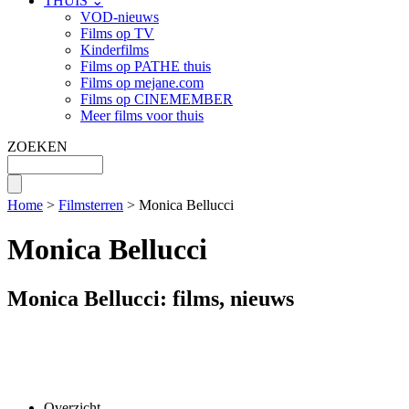
THUIS ⌄
VOD-nieuws
Films op TV
Kinderfilms
Films op PATHE thuis
Films op mejane.com
Films op CINEMEMBER
Meer films voor thuis
ZOEKEN
Home
>
Filmsterren
> Monica Bellucci
Monica Bellucci
Monica Bellucci: films, nieuws
Overzicht