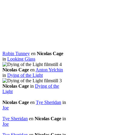
Robin Tunney
en
Nicolas Cage
in
Looking Glass
Nicolas Cage
en
Anton Yelchin
in
Dying of the Light
Nicolas Cage
in
Dying of the
Light
Nicolas Cage
en
Tye Sheridan
in
Joe
Tye Sheridan
en
Nicolas Cage
in
Joe
Tye Sheridan
en
Nicolas Cage
in