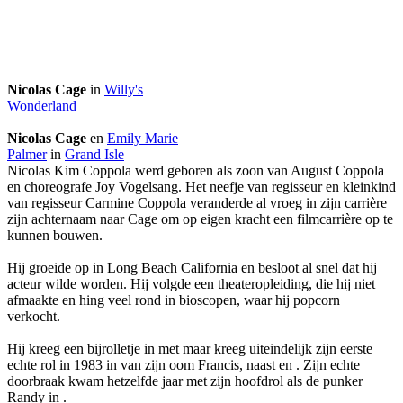
Nicolas Cage
in
Willy's
Wonderland
Nicolas Cage
en
Emily Marie
Palmer
in
Grand Isle
Nicolas Kim Coppola werd geboren als zoon van August Coppola
en choreografe Joy Vogelsang. Het neefje van regisseur
en kleinkind
van regisseur Carmine Coppola veranderde al vroeg in zijn carrière
zijn achternaam naar Cage om op eigen kracht een filmcarrière op te
kunnen bouwen.
Hij groeide op in Long Beach California en besloot al snel dat hij
acteur wilde worden. Hij volgde een theateropleiding, die hij niet
afmaakte en hing veel rond in bioscopen, waar hij popcorn
verkocht.
Hij kreeg een bijrolletje in
met
maar kreeg uiteindelijk zijn eerste
echte rol in 1983 in
van zijn oom Francis, naast
en
. Zijn echte
doorbraak kwam hetzelfde jaar met zijn hoofdrol als de punker
Randy in
.