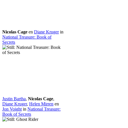
Nicolas Cage
en
Diane Kruger
in
National Treasure: Book of
Secrets
Justin Bartha
,
Nicolas Cage
,
Diane Kruger
,
Helen Mirren
en
Jon Voight
in
National Treasure:
Book of Secrets