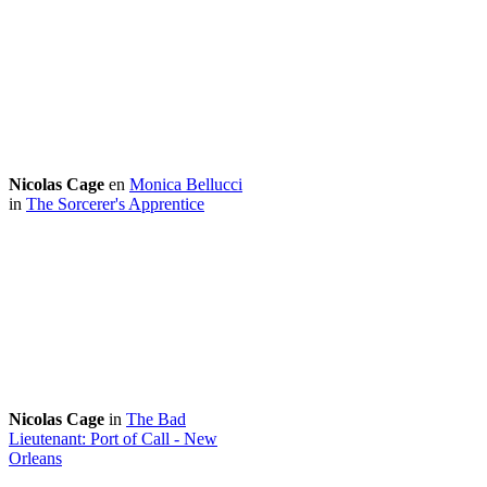
Nicolas Cage
en
Monica Bellucci
in
The Sorcerer's Apprentice
Nicolas Cage
in
The Bad
Lieutenant: Port of Call - New
Orleans