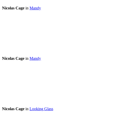
Nicolas Cage
in
Mandy
Nicolas Cage
in
Mandy
Nicolas Cage
in
Looking Glass