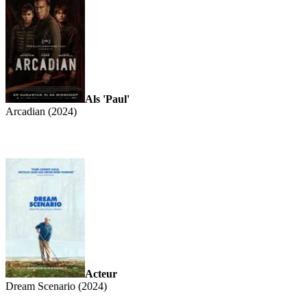
Als 'Paul'
Arcadian (2024)
Acteur
Dream Scenario (2024)