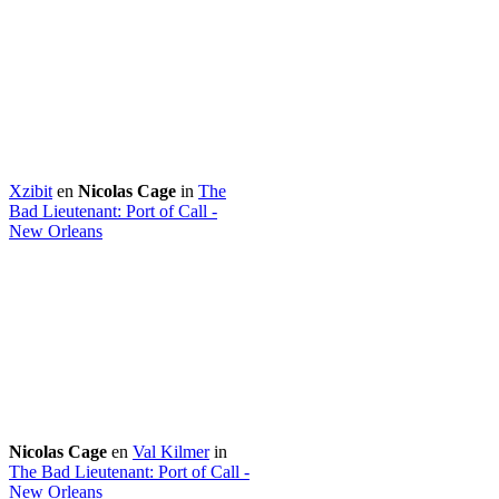
Xzibit
en
Nicolas Cage
in
The
Bad Lieutenant: Port of Call -
New Orleans
Nicolas Cage
en
Val Kilmer
in
The Bad Lieutenant: Port of Call -
New Orleans