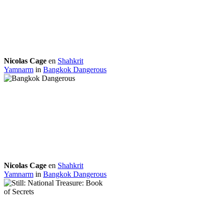
Nicolas Cage
en
Shahkrit
Yamnarm
in
Bangkok Dangerous
Nicolas Cage
en
Shahkrit
Yamnarm
in
Bangkok Dangerous