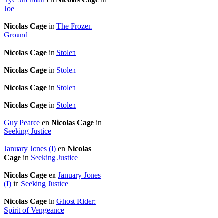
Joe
Nicolas Cage
in
The Frozen
Ground
Nicolas Cage
in
Stolen
Nicolas Cage
in
Stolen
Nicolas Cage
in
Stolen
Nicolas Cage
in
Stolen
Guy Pearce
en
Nicolas Cage
in
Seeking Justice
January Jones (I)
en
Nicolas
Cage
in
Seeking Justice
Nicolas Cage
en
January Jones
(I)
in
Seeking Justice
Nicolas Cage
in
Ghost Rider:
Spirit of Vengeance