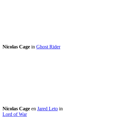
Nicolas Cage
in
Ghost Rider
Nicolas Cage
en
Jared Leto
in
Lord of War