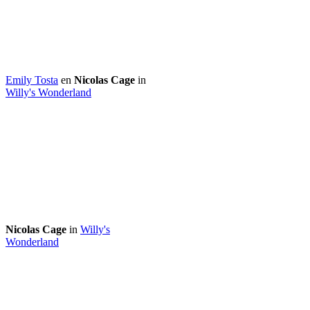
Emily Tosta
en
Nicolas Cage
in
Willy's Wonderland
Nicolas Cage
in
Willy's
Wonderland