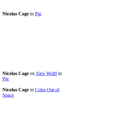
Nicolas Cage
in
Pig
Nicolas Cage
en
Alex Wolff
in
Pig
Nicolas Cage
in
Color Out of
Space