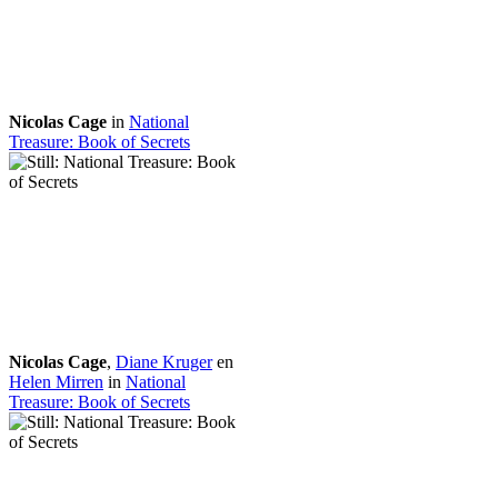
Nicolas Cage
in
National
Treasure: Book of Secrets
Nicolas Cage
,
Diane Kruger
en
Helen Mirren
in
National
Treasure: Book of Secrets