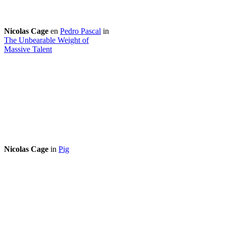
Nicolas Cage
en
Pedro Pascal
in
The Unbearable Weight of
Massive Talent
Nicolas Cage
in
Pig