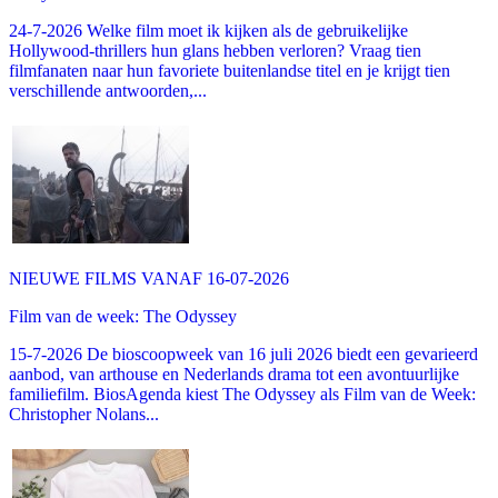
24-7-2026 Welke film moet ik kijken als de gebruikelijke
Hollywood-thrillers hun glans hebben verloren? Vraag tien
filmfanaten naar hun favoriete buitenlandse titel en je krijgt tien
verschillende antwoorden,...
NIEUWE FILMS VANAF 16-07-2026
Film van de week: The Odyssey
15-7-2026 De bioscoopweek van 16 juli 2026 biedt een gevarieerd
aanbod, van arthouse en Nederlands drama tot een avontuurlijke
familiefilm. BiosAgenda kiest The Odyssey als Film van de Week:
Christopher Nolans...