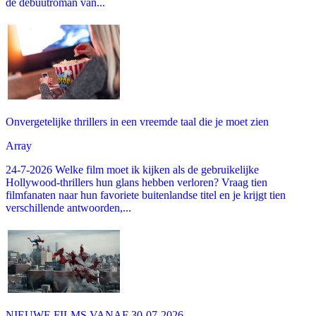
de debuutroman van...
Onvergetelijke thrillers in een vreemde taal die je moet zien
Array
24-7-2026 Welke film moet ik kijken als de gebruikelijke
Hollywood-thrillers hun glans hebben verloren? Vraag tien
filmfanaten naar hun favoriete buitenlandse titel en je krijgt tien
verschillende antwoorden,...
NIEUWE FILMS VANAF 30-07-2026