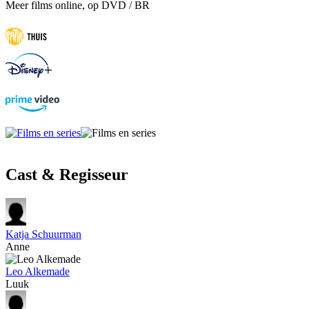
Meer films online, op DVD / BR
Cast & Regisseur
Katja Schuurman
Anne
Leo Alkemade
Luuk