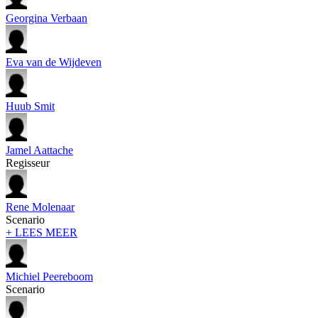
Georgina Verbaan
Eva van de Wijdeven
Huub Smit
Jamel Aattache
Regisseur
Rene Molenaar
Scenario
+ LEES MEER
Michiel Peereboom
Scenario