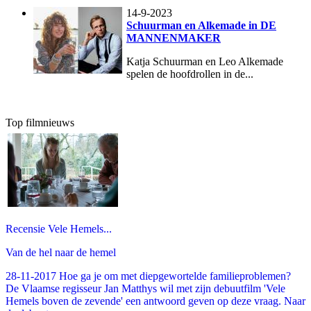
14-9-2023
Schuurman en Alkemade in DE
MANNENMAKER
Katja Schuurman en Leo Alkemade
spelen de hoofdrollen in de...
Top filmnieuws
Recensie Vele Hemels...
Van de hel naar de hemel
28-11-2017 Hoe ga je om met diepgewortelde familieproblemen?
De Vlaamse regisseur Jan Matthys wil met zijn debuutfilm 'Vele
Hemels boven de zevende' een antwoord geven op deze vraag. Naar