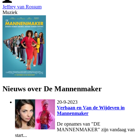
Jeffrey van Rossum
Muziek
Nieuws over De Mannenmaker
20-9-2023
Verbaan en Van de Wijdeven in
Mannenmaker
De opnames van "DE
MANNENMAKER" zijn vandaag van
start...