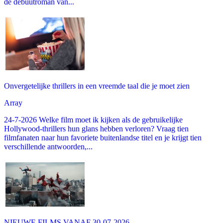
de debuutroman van...
Onvergetelijke thrillers in een vreemde taal die je moet zien
Array
24-7-2026 Welke film moet ik kijken als de gebruikelijke
Hollywood-thrillers hun glans hebben verloren? Vraag tien
filmfanaten naar hun favoriete buitenlandse titel en je krijgt tien
verschillende antwoorden,...
NIEUWE FILMS VANAF 30-07-2026