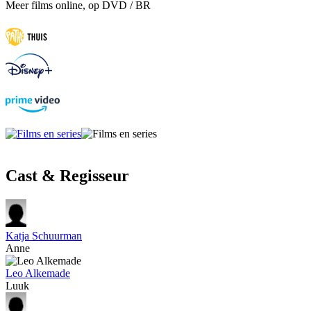
Meer films online, op DVD / BR
Cast & Regisseur
Katja Schuurman
Anne
Leo Alkemade
Luuk