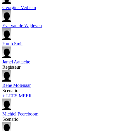
Georgina Verbaan
Eva van de Wijdeven
Huub Smit
Jamel Aattache
Regisseur
Rene Molenaar
Scenario
+ LEES MEER
Michiel Peereboom
Scenario