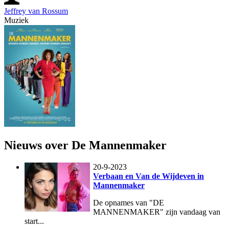
Jeffrey van Rossum
Muziek
Nieuws over De Mannenmaker
20-9-2023
Verbaan en Van de Wijdeven in
Mannenmaker
De opnames van "DE
MANNENMAKER" zijn vandaag van
start...