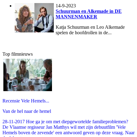
14-9-2023
Schuurman en Alkemade in DE
MANNENMAKER
Katja Schuurman en Leo Alkemade
spelen de hoofdrollen in de...
Top filmnieuws
Recensie Vele Hemels...
Van de hel naar de hemel
28-11-2017 Hoe ga je om met diepgewortelde familieproblemen?
De Vlaamse regisseur Jan Matthys wil met zijn debuutfilm 'Vele
Hemels boven de zevende' een antwoord geven op deze vraag. Naar