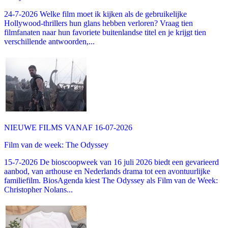
24-7-2026 Welke film moet ik kijken als de gebruikelijke
Hollywood-thrillers hun glans hebben verloren? Vraag tien
filmfanaten naar hun favoriete buitenlandse titel en je krijgt tien
verschillende antwoorden,...
NIEUWE FILMS VANAF 16-07-2026
Film van de week: The Odyssey
15-7-2026 De bioscoopweek van 16 juli 2026 biedt een gevarieerd
aanbod, van arthouse en Nederlands drama tot een avontuurlijke
familiefilm. BiosAgenda kiest The Odyssey als Film van de Week:
Christopher Nolans...