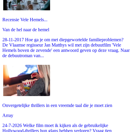
Recensie Vele Hemels...
Van de hel naar de hemel
28-11-2017 Hoe ga je om met diepgewortelde familieproblemen?
De Vlaamse regisseur Jan Matthys wil met zijn debuutfilm 'Vele
Hemels boven de zevende' een antwoord geven op deze vraag. Naar
de debuutroman van...
Onvergetelijke thrillers in een vreemde taal die je moet zien
Array
24-7-2026 Welke film moet ik kijken als de gebruikelijke
Hollywood-thrillers hun glans hebben verloren? Vraag tien