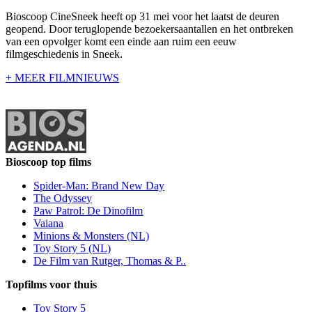
Bioscoop CineSneek heeft op 31 mei voor het laatst de deuren
geopend. Door teruglopende bezoekersaantallen en het ontbreken
van een opvolger komt een einde aan ruim een eeuw
filmgeschiedenis in Sneek.
+ MEER FILMNIEUWS
Bioscoop top films
Spider-Man: Brand New Day
The Odyssey
Paw Patrol: De Dinofilm
Vaiana
Minions & Monsters (NL)
Toy Story 5 (NL)
De Film van Rutger, Thomas & P..
Topfilms voor thuis
Toy Story 5