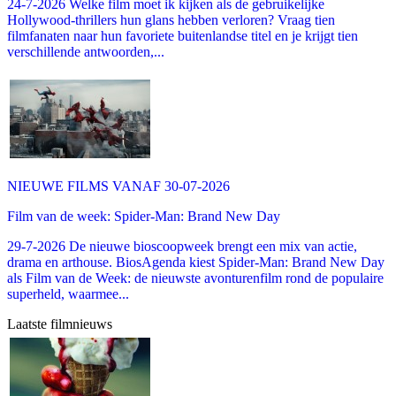
24-7-2026 Welke film moet ik kijken als de gebruikelijke
Hollywood-thrillers hun glans hebben verloren? Vraag tien
filmfanaten naar hun favoriete buitenlandse titel en je krijgt tien
verschillende antwoorden,...
NIEUWE FILMS VANAF 30-07-2026
Film van de week: Spider-Man: Brand New Day
29-7-2026 De nieuwe bioscoopweek brengt een mix van actie,
drama en arthouse. BiosAgenda kiest Spider-Man: Brand New Day
als Film van de Week: de nieuwste avonturenfilm rond de populaire
superheld, waarmee...
Laatste filmnieuws