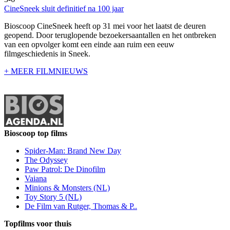
CineSneek sluit definitief na 100 jaar
Bioscoop CineSneek heeft op 31 mei voor het laatst de deuren
geopend. Door teruglopende bezoekersaantallen en het ontbreken
van een opvolger komt een einde aan ruim een eeuw
filmgeschiedenis in Sneek.
+ MEER FILMNIEUWS
Bioscoop top films
Spider-Man: Brand New Day
The Odyssey
Paw Patrol: De Dinofilm
Vaiana
Minions & Monsters (NL)
Toy Story 5 (NL)
De Film van Rutger, Thomas & P..
Topfilms voor thuis