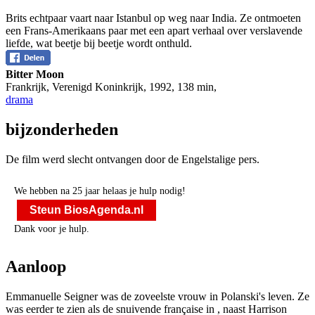
Brits echtpaar vaart naar Istanbul op weg naar India. Ze ontmoeten
een Frans-Amerikaans paar met een apart verhaal over verslavende
liefde, wat beetje bij beetje wordt onthuld.
Bitter Moon
Frankrijk, Verenigd Koninkrijk
,
1992
,
138 min
,
drama
bijzonderheden
De film werd slecht ontvangen door de Engelstalige pers.
We hebben na 25 jaar helaas je hulp nodig!
Steun BiosAgenda.nl
Dank voor je hulp.
Aanloop
Emmanuelle Seigner was de zoveelste vrouw in Polanski's leven. Ze
was eerder te zien als de snuivende française in
, naast Harrison