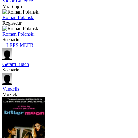
Victor Banerjee
Mr. Singh
Roman Polanski
Regisseur
Roman Polanski
Scenario
+ LEES MEER
Gerard Brach
Scenario
Vangelis
Muziek