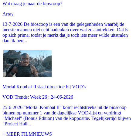
Wat draag je naar de bioscoop?
Array
13-7-2026 De bioscoop is een van die gelegenheden waarbij de
meeste mannen niet echt nadenken over wat ze aantrekken. Dat is
op zich prima, totdat je merkt dat je toch iets meer wilde uitstralen
dan 'ik ben...
Mortal Kombat II slaat direct toe bij VOD's
VOD Trends: Week 26 : 24-06-2026
25-6-2026 "Mortal Kombat II" komt rechtstreeks uit de bioscoop
binnen op nummer 1 van de dagelijkse VOD-lijst en verdringt
"Michael" (Bonus Edition) van de koppositie. Tegelijkertijd blijven
"Project Hail...
+ MEER FILMNIEUWS