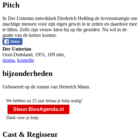
Pitch
In Der Untertan ontwikkelt Diederich Heßling de levensstrategie om
machtige mensen voor zijn eigen gewin in te zetten en daardoor mee
te liften. Zelfs zijn vrouw kiest hij op die gronden. Nu wil in de
gratie van de keizer komen.
Der Untertan
Oost-Duitsland
,
1951
,
109 min
,
drama
,
komedie
bijzonderheden
Gebaseerd op de roman van Heinrich Mann.
We hebben na 25 jaar helaas je hulp nodig!
Steun BiosAgenda.nl
Dank voor je hulp.
Cast & Regisseur