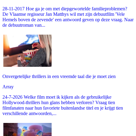
28-11-2017 Hoe ga je om met diepgewortelde familieproblemen?
De Vlaamse regisseur Jan Matthys wil met zijn debuutfilm 'Vele
Hemels boven de zevende' een antwoord geven op deze vraag. Naar
de debuutroman van...
Onvergetelijke thrillers in een vreemde taal die je moet zien
Array
24-7-2026 Welke film moet ik kijken als de gebruikelijke
Hollywood-thrillers hun glans hebben verloren? Vraag tien
filmfanaten naar hun favoriete buitenlandse titel en je krijgt tien
verschillende antwoorden,...