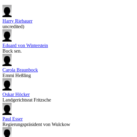
Harry Riebauer
uncredited)
Eduard von Winterstein
Buck sen.
Carola Braunbock
Emmi Heßling
Oskar Höcker
Landgerichtsrat Fritzsche
Paul Esser
Regierungspräsident von Wulckow