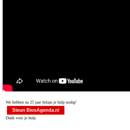
We hebben na 25 jaar helaas je hulp nodig!
Steun BiosAgenda.nl
Dank voor je hulp.