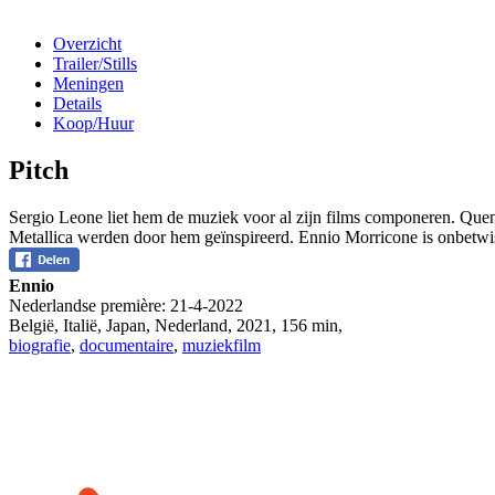
Overzicht
Trailer/Stills
Meningen
Details
Koop/Huur
Pitch
Sergio Leone liet hem de muziek voor al zijn films componeren. Que
Metallica werden door hem geïnspireerd. Ennio Morricone is onbetwist
Ennio
Nederlandse première:
21-4-2022
België, Italië, Japan, Nederland
,
2021
,
156 min
,
biografie
,
documentaire
,
muziekfilm