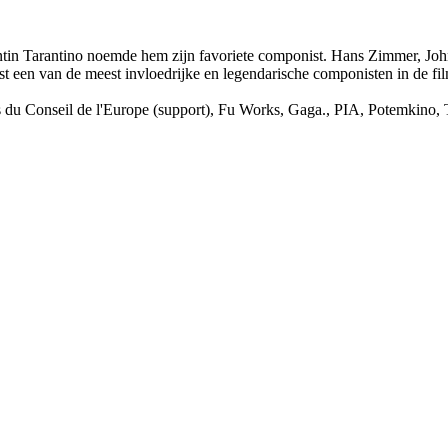
ntin Tarantino noemde hem zijn favoriete componist. Hans Zimmer, John
 een van de meest invloedrijke en legendarische componisten in de film
 du Conseil de l'Europe (support), Fu Works, Gaga., PIA, Potemkino, 