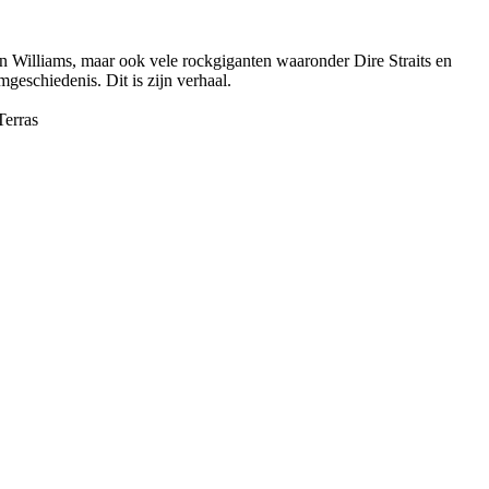
 Williams, maar ook vele rockgiganten waaronder Dire Straits en
geschiedenis. Dit is zijn verhaal.
Terras