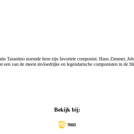
ntin Tarantino noemde hem zijn favoriete componist. Hans Zimmer, John
 een van de meest invloedrijke en legendarische componisten in de film
Bekijk bij: