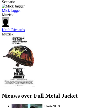
Scenario
Mick Jagger
Muziek
Keith Richards
Muziek
Nieuws over Full Metal Jacket
16-4-2018