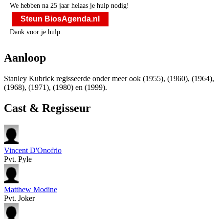
We hebben na 25 jaar helaas je hulp nodig!
Steun BiosAgenda.nl
Dank voor je hulp.
Aanloop
Stanley Kubrick regisseerde onder meer ook
(1955),
(1960),
(1964),
(1968),
(1971),
(1980) en
(1999).
Cast & Regisseur
Vincent D'Onofrio
Pvt. Pyle
Matthew Modine
Pvt. Joker