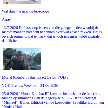
Wat draag je naar de bioscoop?
Array
13-7-2026 De bioscoop is een van die gelegenheden waarbij de
meeste mannen niet echt nadenken over wat ze aantrekken. Dat is
op zich prima, totdat je merkt dat je toch iets meer wilde uitstralen
dan 'ik ben...
Mortal Kombat II slaat direct toe bij VOD's
VOD Trends: Week 26 : 24-06-2026
25-6-2026 "Mortal Kombat II" komt rechtstreeks uit de bioscoop
binnen op nummer 1 van de dagelijkse VOD-lijst en verdringt
"Michael" (Bonus Edition) van de koppositie. Tegelijkertijd blijven
"Project Hail...