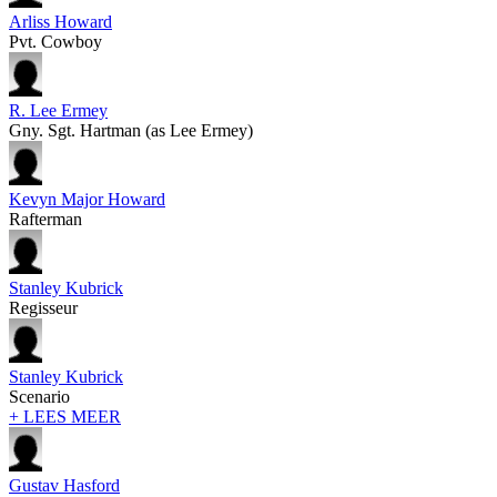
Arliss Howard
Pvt. Cowboy
R. Lee Ermey
Gny. Sgt. Hartman (as Lee Ermey)
Kevyn Major Howard
Rafterman
Stanley Kubrick
Regisseur
Stanley Kubrick
Scenario
+ LEES MEER
Gustav Hasford