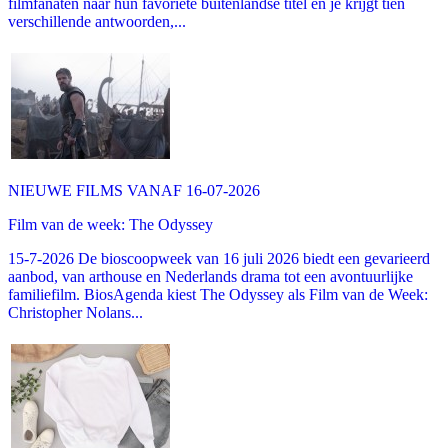
filmfanaten naar hun favoriete buitenlandse titel en je krijgt tien
verschillende antwoorden,...
NIEUWE FILMS VANAF 16-07-2026
Film van de week: The Odyssey
15-7-2026 De bioscoopweek van 16 juli 2026 biedt een gevarieerd
aanbod, van arthouse en Nederlands drama tot een avontuurlijke
familiefilm. BiosAgenda kiest The Odyssey als Film van de Week:
Christopher Nolans...