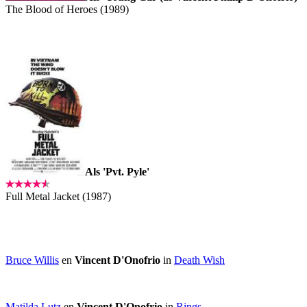
The Blood of Heroes (1989)
Als 'Pvt. Pyle'
Full Metal Jacket (1987)
Bruce Willis
en
Vincent D'Onofrio
in
Death Wish
Matilda Lutz
en
Vincent D'Onofrio
in
Rings