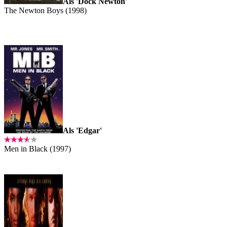
Als 'Dock Newton'
The Newton Boys (1998)
Als 'Edgar'
Men in Black (1997)