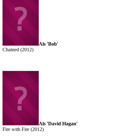
Als 'Bob'
Chained (2012)
Als 'David Hagan'
Fire with Fire (2012)