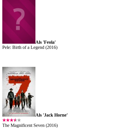
Als 'Feola'
Pele: Birth of a Legend (2016)
Als 'Jack Horne'
The Magnificent Seven (2016)