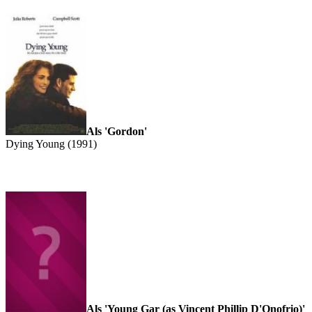
Als 'Gordon'
Dying Young (1991)
Als 'Young Gar (as Vincent Phillip D'Onofrio)'