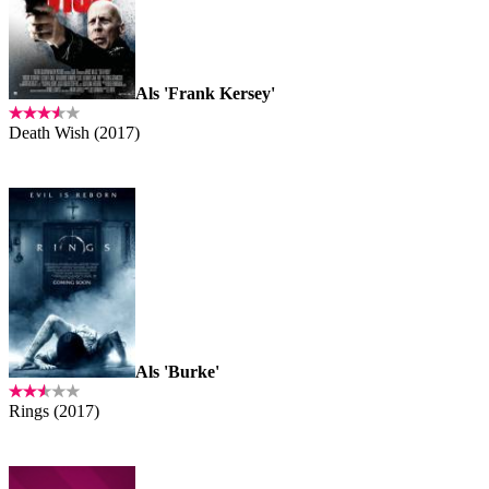
Als 'Frank Kersey'
Death Wish (2017)
Als 'Burke'
Rings (2017)