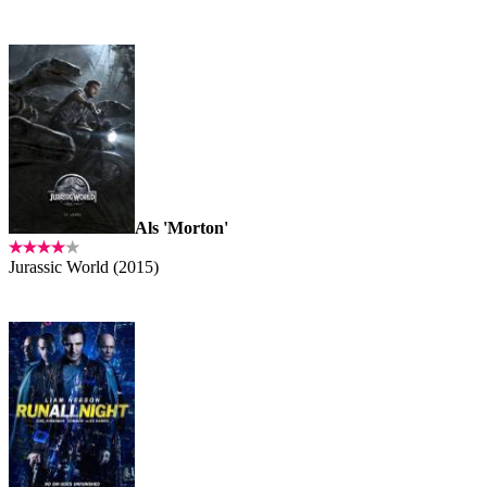
Als 'Morton'
Jurassic World (2015)