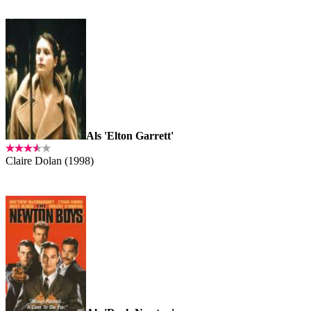
Als 'Elton Garrett'
Claire Dolan (1998)