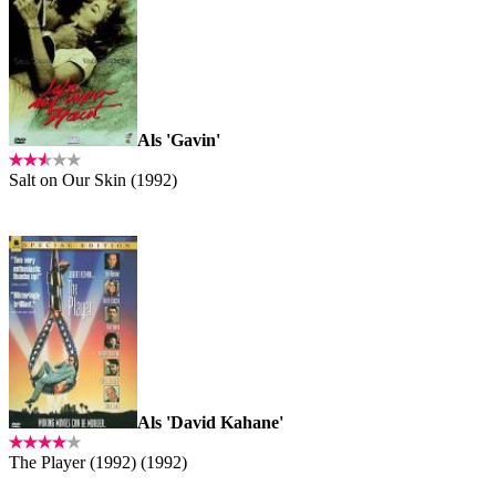
Als 'Gavin'
Salt on Our Skin (1992)
Als 'David Kahane'
The Player (1992) (1992)