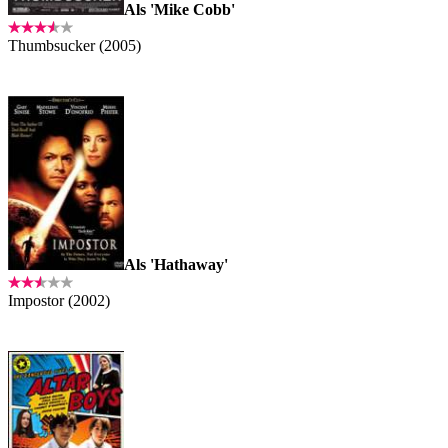
Als 'Mike Cobb'
Thumbsucker (2005)
Als 'Hathaway'
Impostor (2002)