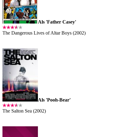
Als 'Father Casey'
The Dangerous Lives of Altar Boys (2002)
Als 'Pooh-Bear'
The Salton Sea (2002)