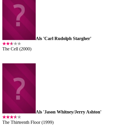
Als 'Carl Rudolph Stargher'
The Cell (2000)
Als 'Jason Whitney/Jerry Ashton'
The Thirteenth Floor (1999)