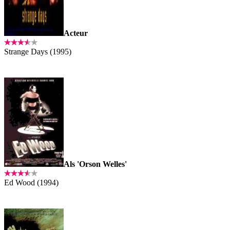
Acteur
Strange Days (1995)
Als 'Orson Welles'
Ed Wood (1994)