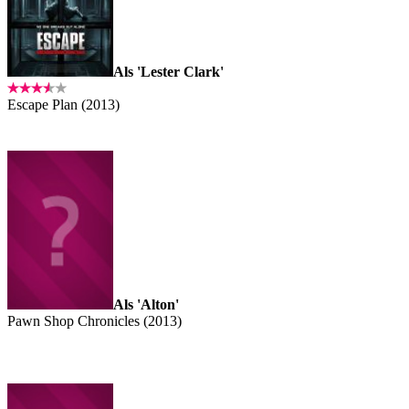
Als 'Lester Clark'
Escape Plan (2013)
Als 'Alton'
Pawn Shop Chronicles (2013)