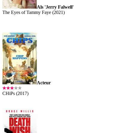
Als 'Jerry Falwell'
The Eyes of Tammy Faye (2021)
Acteur
CHiPs (2017)