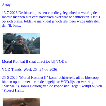
Array
13-7-2026 De bioscoop is een van die gelegenheden waarbij de
meeste mannen niet echt nadenken over wat ze aantrekken. Dat is
op zich prima, totdat je merkt dat je toch iets meer wilde uitstralen
dan 'ik ben...
Mortal Kombat II slaat direct toe bij VOD's
VOD Trends: Week 26 : 24-06-2026
25-6-2026 "Mortal Kombat II" komt rechtstreeks uit de bioscoop
binnen op nummer 1 van de dagelijkse VOD-lijst en verdringt
"Michael" (Bonus Edition) van de koppositie. Tegelijkertijd blijven
"Project Hail...