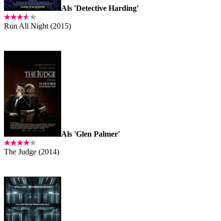
Als 'Detective Harding'
Run All Night (2015)
Als 'Glen Palmer'
The Judge (2014)