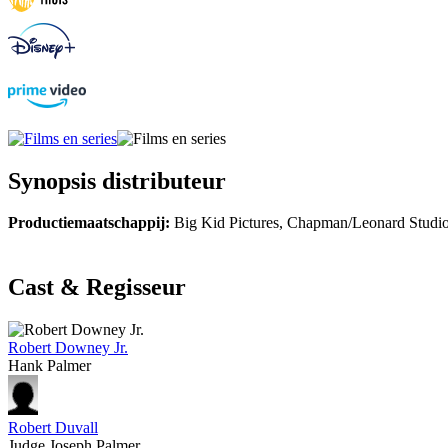
Synopsis distributeur
Productiemaatschappij:
Big Kid Pictures, Chapman/Leonard Studi
Cast & Regisseur
Robert Downey Jr.
Hank Palmer
Robert Duvall
Judge Joseph Palmer