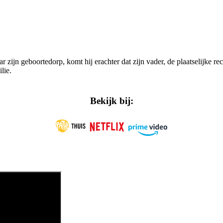
aar zijn geboortedorp, komt hij erachter dat zijn vader, de plaatselijke
lie.
Bekijk bij: