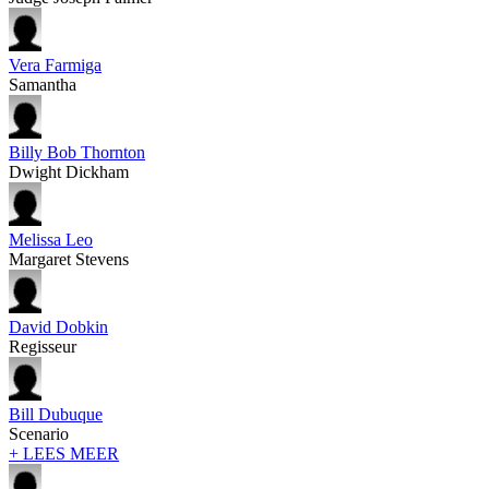
Vera Farmiga
Samantha
Billy Bob Thornton
Dwight Dickham
Melissa Leo
Margaret Stevens
David Dobkin
Regisseur
Bill Dubuque
Scenario
+ LEES MEER