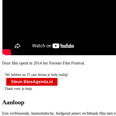
Deze film opent in 2014 het Toronto Film Festival.
We hebben na 25 jaar helaas je hulp nodig!
Steun BiosAgenda.nl
Dank voor je hulp.
Aanloop
Een verfrissende, humoristische, feelgood annex rechtbank film met e