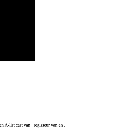
en A-list cast van
, regisseur van
en
.