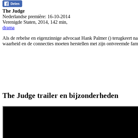
The Judge
Nederlandse première:
16-10-2014
Verenigde Staten
,
2014
,
142 min
,
drama
Als de rebelse en eigenzinnige advocaat Hank Palmer (
) terugkeert n
waarheid en de connecties moeten herstellen met zijn ontvreemde fami
The Judge trailer en bijzonderheden