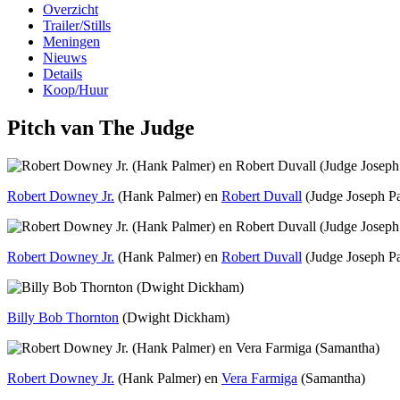
Overzicht
Trailer/Stills
Meningen
Nieuws
Details
Koop/Huur
Pitch van The Judge
Robert Downey Jr.
(Hank Palmer) en
Robert Duvall
(Judge Joseph P
Robert Downey Jr.
(Hank Palmer) en
Robert Duvall
(Judge Joseph P
Billy Bob Thornton
(Dwight Dickham)
Robert Downey Jr.
(Hank Palmer) en
Vera Farmiga
(Samantha)