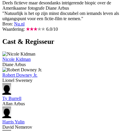
Deels fictieve maar desondanks intrigerende biopic over de
Amerikaanse fotografe Diane Arbus
"Natuurlijk is het op zijn minst discutabel om iemands leven als
uitgangspunt voor een fictie-film te nemen."
Bron:
Nu.nl
Waardering:
6.0
/
10
Cast & Regisseur
Nicole Kidman
Diane Arbus
Robert Downey Jr.
Lionel Sweeney
Ty Burrell
Allan Arbus
Harris Yulin
David Nemerov