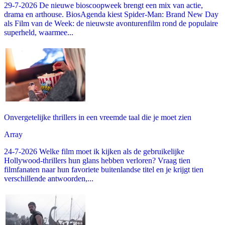
29-7-2026 De nieuwe bioscoopweek brengt een mix van actie,
drama en arthouse. BiosAgenda kiest Spider-Man: Brand New Day
als Film van de Week: de nieuwste avonturenfilm rond de populaire
superheld, waarmee...
Onvergetelijke thrillers in een vreemde taal die je moet zien
Array
24-7-2026 Welke film moet ik kijken als de gebruikelijke
Hollywood-thrillers hun glans hebben verloren? Vraag tien
filmfanaten naar hun favoriete buitenlandse titel en je krijgt tien
verschillende antwoorden,...