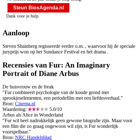
Steun BiosAgenda.nl
Dank voor je hulp.
Aanloop
Steven Shainberg regisseerde eerder o.m.
, waarvoor hij de speciale
juryprijs won op het Sundance Festival en het drama
.
Recensies van Fur: An Imaginary
Portrait of Diane Arbus
De huisvrouw en de freak
"Fur combineert psychologie van de koude grond met
sprookjeselementen, een periodefilm met een liefdesverhaal."
Bron:
Cinema.nl
Waardering:
5.0
/
10
Arbus als Alice in Wonderland
"Fur wil heel nadrukkelijk geen gewone biografie zijn. Maar voor
een film die zo graag ongewoon wil zijn, is Fur wonderlijk
voorspelbaar."
Bron:
NRC Handelsblad