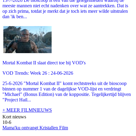
13-7-2026 De bioscoop is een van die gelegenheden waarbij de
meeste mannen niet echt nadenken over wat ze aantrekken. Dat is
op zich prima, totdat je merkt dat je toch iets meer wilde uitstralen
dan 'ik ben...
Mortal Kombat II slaat direct toe bij VOD's
VOD Trends: Week 26 : 24-06-2026
25-6-2026 "Mortal Kombat II" komt rechtstreeks uit de bioscoop
binnen op nummer 1 van de dagelijkse VOD-lijst en verdringt
"Michael" (Bonus Edition) van de koppositie. Tegelijkertijd blijven
"Project Hail...
+ MEER FILMNIEUWS
Kort nieuws
10-6
Mama'ku ontvangt Kristallen Film