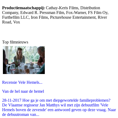
Productiemaatschappij:
Cathay-Keris Films, Distribution
Company, Edward R. Pressman Film, Fox-Warner, FS Film Oy,
Furthefilm LLC, Iron Films, Picturehouse Entertainment, River
Road, Vox
Top filmnieuws
Recensie Vele Hemels...
Van de hel naar de hemel
28-11-2017 Hoe ga je om met diepgewortelde familieproblemen?
De Vlaamse regisseur Jan Matthys wil met zijn debuutfilm 'Vele
Hemels boven de zevende' een antwoord geven op deze vraag. Naar
de debuutroman van...