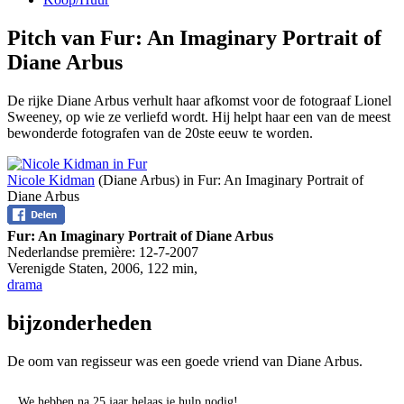
Pitch van Fur: An Imaginary Portrait of
Diane Arbus
De rijke Diane Arbus verhult haar afkomst voor de fotograaf Lionel
Sweeney, op wie ze verliefd wordt. Hij helpt haar een van de meest
bewonderde fotografen van de 20ste eeuw te worden.
Nicole Kidman
(Diane Arbus) in Fur: An Imaginary Portrait of
Diane Arbus
Fur: An Imaginary Portrait of Diane Arbus
Nederlandse première:
12-7-2007
Verenigde Staten
,
2006
,
122 min
,
drama
bijzonderheden
De oom van regisseur
was een goede vriend van Diane Arbus.
We hebben na 25 jaar helaas je hulp nodig!