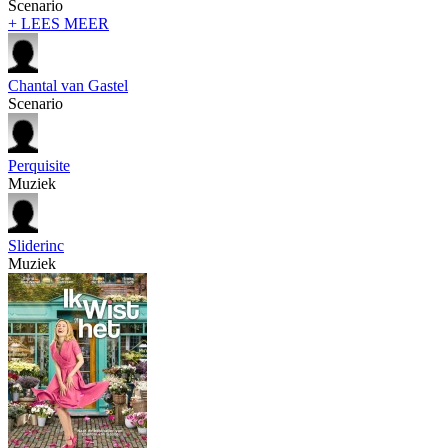
Scenario
+ LEES MEER
Chantal van Gastel
Scenario
Perquisite
Muziek
Sliderinc
Muziek