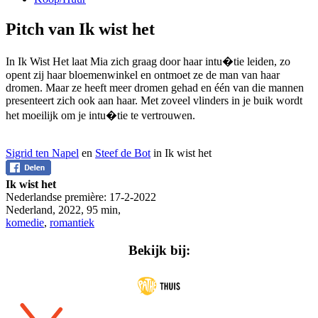
Pitch van Ik wist het
In Ik Wist Het laat Mia zich graag door haar intu�tie leiden, zo
opent zij haar bloemenwinkel en ontmoet ze de man van haar
dromen. Maar ze heeft meer dromen gehad en één van die mannen
presenteert zich ook aan haar. Met zoveel vlinders in je buik wordt
het moeilijk om je intu�tie te vertrouwen.
Sigrid ten Napel
en
Steef de Bot
in Ik wist het
Ik wist het
Nederlandse première:
17-2-2022
Nederland
,
2022
,
95 min
,
komedie
,
romantiek
Bekijk bij: