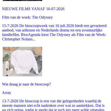
NIEUWE FILMS VANAF 16-07-2026
Film van de week: The Odyssey
15-7-2026 De bioscoopweek van 16 juli 2026 biedt een gevarieerd
aanbod, van arthouse en Nederlands drama tot een avontuurlijke
familiefilm. BiosAgenda kiest The Odyssey als Film van de Week:
Christopher Nolans...
Wat draag je naar de bioscoop?
Array
13-7-2026 De bioscoop is een van die gelegenheden waarbij de
meeste mannen niet echt nadenken over wat ze aantrekken. Dat is
op zich prima, totdat je merkt dat je toch iets meer wilde uitstralen