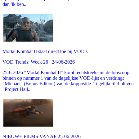
dan 'ik ben...
Mortal Kombat II slaat direct toe bij VOD's
VOD Trends: Week 26 : 24-06-2026
25-6-2026 "Mortal Kombat II" komt rechtstreeks uit de bioscoop
binnen op nummer 1 van de dagelijkse VOD-lijst en verdringt
"Michael" (Bonus Edition) van de koppositie. Tegelijkertijd blijven
"Project Hail...
NIEUWE FILMS VANAF 25-06-2026