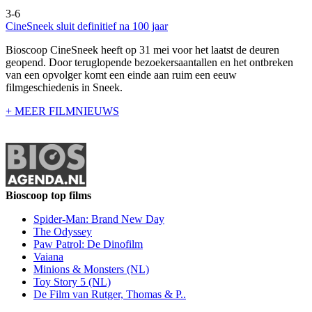
3-6
CineSneek sluit definitief na 100 jaar
Bioscoop CineSneek heeft op 31 mei voor het laatst de deuren
geopend. Door teruglopende bezoekersaantallen en het ontbreken
van een opvolger komt een einde aan ruim een eeuw
filmgeschiedenis in Sneek.
+ MEER FILMNIEUWS
Bioscoop top films
Spider-Man: Brand New Day
The Odyssey
Paw Patrol: De Dinofilm
Vaiana
Minions & Monsters (NL)
Toy Story 5 (NL)
De Film van Rutger, Thomas & P..