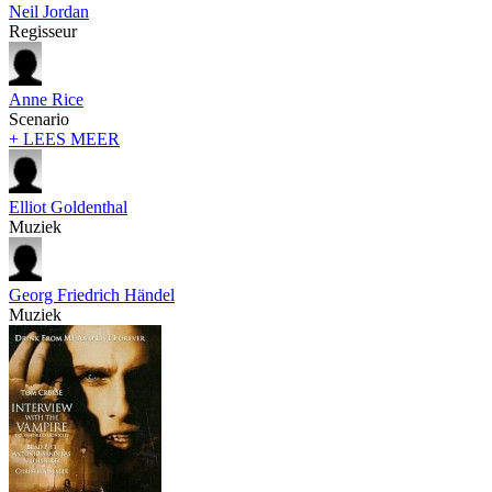
Neil Jordan
Regisseur
Anne Rice
Scenario
+ LEES MEER
Elliot Goldenthal
Muziek
Georg Friedrich Händel
Muziek