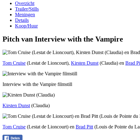
Overzicht
Trailer/Stills
Meningen
Details
Koop/Huur
Pitch van Interview with the Vampire
Tom Cruise
(Lestat de Lioncourt),
Kirsten Dunst
(Claudia) en
Brad Pi
Interview with the Vampire filmstill
Kirsten Dunst
(Claudia)
Tom Cruise
(Lestat de Lioncourt) en
Brad Pitt
(Louis de Pointe du La