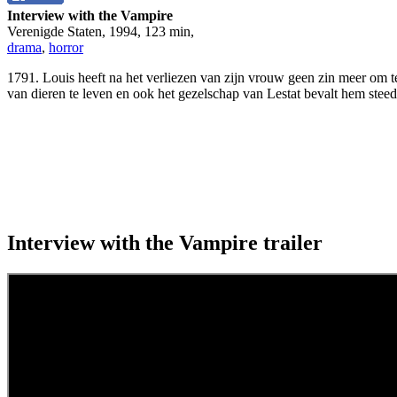
Interview with the Vampire
Verenigde Staten
,
1994
,
123 min
,
drama
,
horror
1791. Louis heeft na het verliezen van zijn vrouw geen zin meer om te
van dieren te leven en ook het gezelschap van Lestat bevalt hem steed
Interview with the Vampire trailer