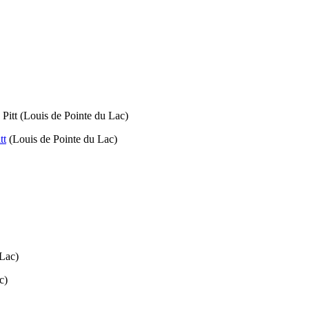
tt
(Louis de Pointe du Lac)
c)