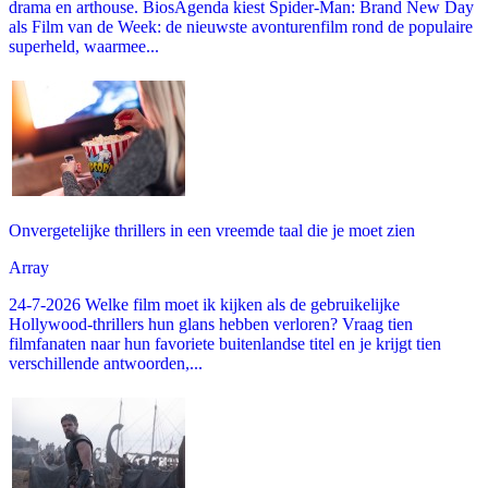
drama en arthouse. BiosAgenda kiest Spider-Man: Brand New Day
als Film van de Week: de nieuwste avonturenfilm rond de populaire
superheld, waarmee...
Onvergetelijke thrillers in een vreemde taal die je moet zien
Array
24-7-2026 Welke film moet ik kijken als de gebruikelijke
Hollywood-thrillers hun glans hebben verloren? Vraag tien
filmfanaten naar hun favoriete buitenlandse titel en je krijgt tien
verschillende antwoorden,...