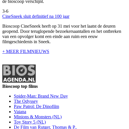
de bioscoop verschijnt.
3-6
CineSneek sluit definitief na 100 jaar
Bioscoop CineSneek heeft op 31 mei voor het laatst de deuren
geopend. Door teruglopende bezoekersaantallen en het ontbreken
van een opvolger komt een einde aan ruim een eeuw
filmgeschiedenis in Sneek.
+ MEER FILMNIEUWS
Bioscoop top films
Spider-Man: Brand New Day
The Odyssey
Paw Patrol: De Dinofilm
Vaiana
Minions & Monsters (NL)
Toy Story 5 (NL)
De Film van Rutger, Thomas & P..