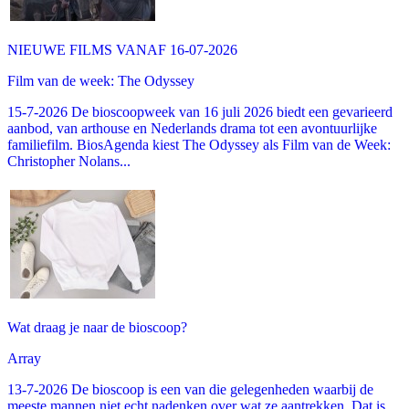
NIEUWE FILMS VANAF 16-07-2026
Film van de week: The Odyssey
15-7-2026 De bioscoopweek van 16 juli 2026 biedt een gevarieerd
aanbod, van arthouse en Nederlands drama tot een avontuurlijke
familiefilm. BiosAgenda kiest The Odyssey als Film van de Week:
Christopher Nolans...
Wat draag je naar de bioscoop?
Array
13-7-2026 De bioscoop is een van die gelegenheden waarbij de
meeste mannen niet echt nadenken over wat ze aantrekken. Dat is