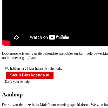
Doornroosje is een van de bekendste sprookjes en kent vele bewerkinge
nu het meest gangbaar.
We hebben na 25 jaar helaas je hulp nodig!
Steun BiosAgenda.nl
Dank voor je hulp.
Aanloop
De rol van de boze heks Maleficent wordt gespeeld door
. We zien ha