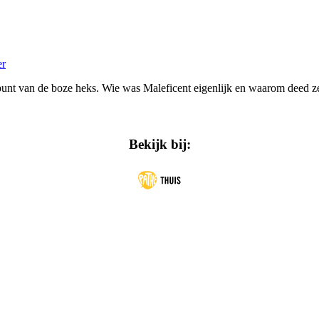
er
oogpunt van de boze heks. Wie was Maleficent eigenlijk en waarom deed 
Bekijk bij: