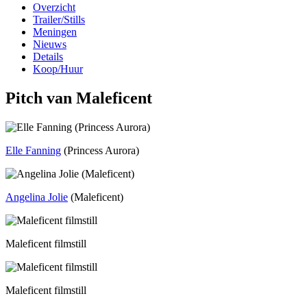
Overzicht
Trailer/Stills
Meningen
Nieuws
Details
Koop/Huur
Pitch van Maleficent
Elle Fanning
(Princess Aurora)
Angelina Jolie
(Maleficent)
Maleficent filmstill
Maleficent filmstill