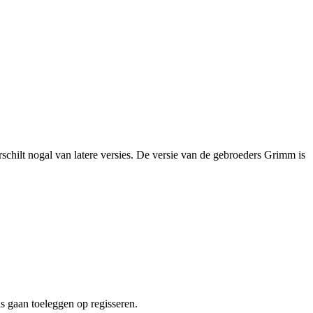
rschilt nogal van latere versies. De versie van de gebroeders Grimm is
is gaan toeleggen op regisseren.