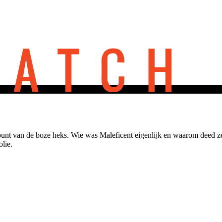
oogpunt van de boze heks. Wie was Maleficent eigenlijk en waarom deed 
olie.