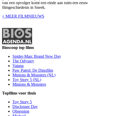
van een opvolger komt een einde aan ruim een eeuw
filmgeschiedenis in Sneek.
+ MEER FILMNIEUWS
Bioscoop top films
Spider-Man: Brand New Day
The Odyssey
Vaiana
Paw Patrol: De Dinofilm
Minions & Monsters (NL)
Toy Story 5 (NL)
Minions & Monsters
Topfilms voor thuis
Toy Story 5
Disclosure Day
Obsession
Michael