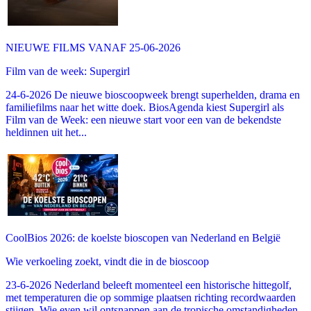
NIEUWE FILMS VANAF 25-06-2026
Film van de week: Supergirl
24-6-2026 De nieuwe bioscoopweek brengt superhelden, drama en
familiefilms naar het witte doek. BiosAgenda kiest Supergirl als
Film van de Week: een nieuwe start voor een van de bekendste
heldinnen uit het...
CoolBios 2026: de koelste bioscopen van Nederland en België
Wie verkoeling zoekt, vindt die in de bioscoop
23-6-2026 Nederland beleeft momenteel een historische hittegolf,
met temperaturen die op sommige plaatsen richting recordwaarden
stijgen. Wie even wil ontsnappen aan de tropische omstandigheden,