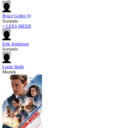
Bruce Geller (I)
Scenario
+ LEES MEER
Erik Jendresen
Scenario
Lorne Balfe
Muziek