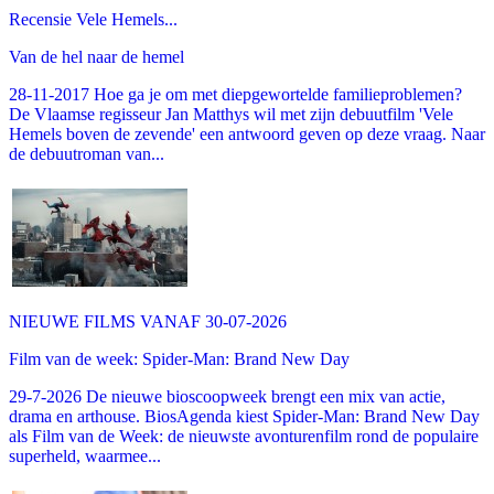
Recensie Vele Hemels...
Van de hel naar de hemel
28-11-2017 Hoe ga je om met diepgewortelde familieproblemen?
De Vlaamse regisseur Jan Matthys wil met zijn debuutfilm 'Vele
Hemels boven de zevende' een antwoord geven op deze vraag. Naar
de debuutroman van...
NIEUWE FILMS VANAF 30-07-2026
Film van de week: Spider-Man: Brand New Day
29-7-2026 De nieuwe bioscoopweek brengt een mix van actie,
drama en arthouse. BiosAgenda kiest Spider-Man: Brand New Day
als Film van de Week: de nieuwste avonturenfilm rond de populaire
superheld, waarmee...