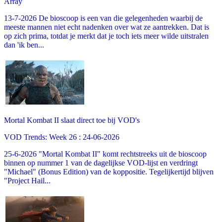
Array
13-7-2026 De bioscoop is een van die gelegenheden waarbij de
meeste mannen niet echt nadenken over wat ze aantrekken. Dat is
op zich prima, totdat je merkt dat je toch iets meer wilde uitstralen
dan 'ik ben...
Mortal Kombat II slaat direct toe bij VOD's
VOD Trends: Week 26 : 24-06-2026
25-6-2026 "Mortal Kombat II" komt rechtstreeks uit de bioscoop
binnen op nummer 1 van de dagelijkse VOD-lijst en verdringt
"Michael" (Bonus Edition) van de koppositie. Tegelijkertijd blijven
"Project Hail...