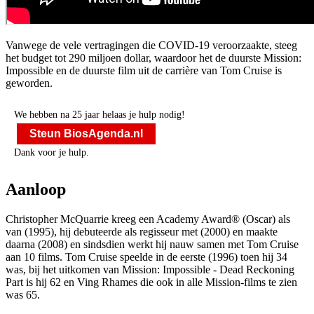
Vanwege de vele vertragingen die COVID-19 veroorzaakte, steeg
het budget tot 290 miljoen dollar, waardoor het de duurste Mission:
Impossible en de duurste film uit de carrière van Tom Cruise is
geworden.
We hebben na 25 jaar helaas je hulp nodig!
Steun BiosAgenda.nl
Dank voor je hulp.
Aanloop
Christopher McQuarrie kreeg een Academy Award® (Oscar) als
van
(1995), hij debuteerde als regisseur met
(2000) en maakte
daarna
(2008) en sindsdien werkt hij nauw samen met Tom Cruise
aan 10 films. Tom Cruise speelde in de eerste
(1996) toen hij 34
was, bij het uitkomen van Mission: Impossible - Dead Reckoning
Part is hij 62 en Ving Rhames die ook in alle Mission-films te zien
was 65.