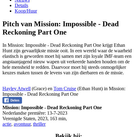
Details
Koop/Huur
Pitch van Mission: Impossible - Dead
Reckoning Part One
In Mission: Impossible - Dead Reckoning Part One krijgt Ethan
Hunt zijn gevaarlijkste missie ooit. In een wereld waar de waarheid
elastisch is geworden moet hij samen met zijn loyale IMF-team een
angstaanjagend nieuw wapen uit verkeerde handen houden om de
hele mensheid te redden. Daarvoor moet hij steeds onmogelijker
keuzes maken tussen de levens van zijn dierbaren en de missie.
Hayley Atwell
(Grace) en
Tom Cruise
(Ethan Hunt) in Mission:
Impossible - Dead Reckoning Part One
Mission: Impossible - Dead Reckoning Part One
Nederlandse première:
13-7-2023
Verenigde Staten
,
2023
,
163 min
,
actie
,
avontuur
,
thriller
Bekijk bij: