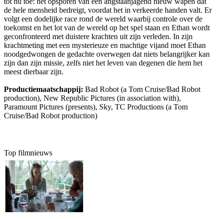
tot nu toe: het opsporen van een angstaanjagend nieuw wapen dat
de hele mensheid bedreigt, voordat het in verkeerde handen valt. Er
volgt een dodelijke race rond de wereld waarbij controle over de
toekomst en het lot van de wereld op het spel staan en Ethan wordt
geconfronteerd met duistere krachten uit zijn verleden. In zijn
krachtmeting met een mysterieuze en machtige vijand moet Ethan
noodgedwongen de gedachte overwegen dat niets belangrijker kan
zijn dan zijn missie, zelfs niet het leven van degenen die hem het
meest dierbaar zijn.
Productiemaatschappij:
Bad Robot (a Tom Cruise/Bad Robot
production), New Republic Pictures (in association with),
Paramount Pictures (presents), Sky, TC Productions (a Tom
Cruise/Bad Robot production)
Top filmnieuws