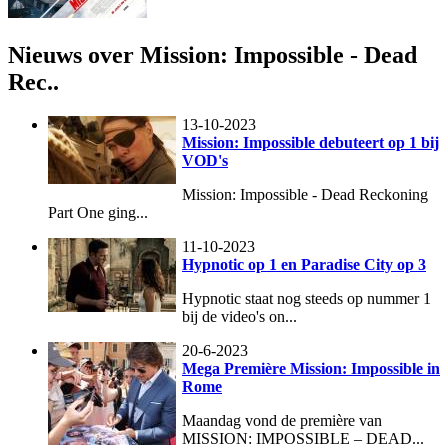
Nieuws over Mission: Impossible - Dead
Rec..
13-10-2023
Mission: Impossible debuteert op 1 bij
VOD's
Mission: Impossible - Dead Reckoning
Part One ging...
11-10-2023
Hypnotic op 1 en Paradise City op 3
Hypnotic staat nog steeds op nummer 1
bij de video's on...
20-6-2023
Mega Première Mission: Impossible in
Rome
Maandag vond de première van
MISSION: IMPOSSIBLE – DEAD...