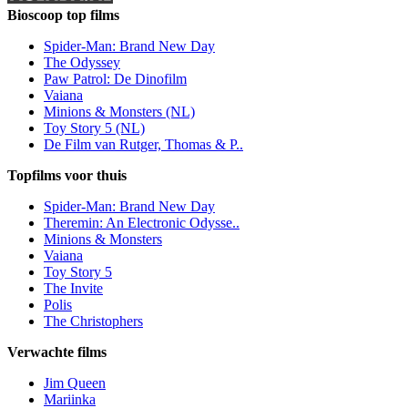
Bioscoop top films
Spider-Man: Brand New Day
The Odyssey
Paw Patrol: De Dinofilm
Vaiana
Minions & Monsters (NL)
Toy Story 5 (NL)
De Film van Rutger, Thomas & P..
Topfilms voor thuis
Spider-Man: Brand New Day
Theremin: An Electronic Odysse..
Minions & Monsters
Vaiana
Toy Story 5
The Invite
Polis
The Christophers
Verwachte films
Jim Queen
Mariinka