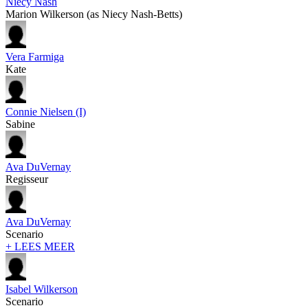
Niecy Nash
Marion Wilkerson (as Niecy Nash-Betts)
Vera Farmiga
Kate
Connie Nielsen (I)
Sabine
Ava DuVernay
Regisseur
Ava DuVernay
Scenario
+ LEES MEER
Isabel Wilkerson
Scenario