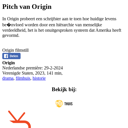
Pitch van Origin
In Origin probeert een schrijfster aan te toen hoe huidige levens
be�nvloed worden door een hiërarchie van menselijke
verdeeldheid, het is het onuitgesproken systeem dat Amerika heeft
gevormd.
Origin filmstill
Origin
Nederlandse première:
29-2-2024
Verenigde Staten
,
2023
,
141 min
,
drama
,
filmhuis
,
historie
Bekijk bij: