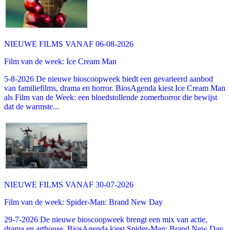
NIEUWE FILMS VANAF 06-08-2026
Film van de week: Ice Cream Man
5-8-2026 De nieuwe bioscoopweek biedt een gevarieerd aanbod
van familiefilms, drama en horror. BiosAgenda kiest Ice Cream Man
als Film van de Week: een bloedstollende zomerhorror die bewijst
dat de warmste...
NIEUWE FILMS VANAF 30-07-2026
Film van de week: Spider-Man: Brand New Day
29-7-2026 De nieuwe bioscoopweek brengt een mix van actie,
drama en arthouse. BiosAgenda kiest Spider-Man: Brand New Day