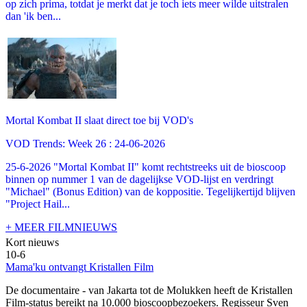
op zich prima, totdat je merkt dat je toch iets meer wilde uitstralen
dan 'ik ben...
Mortal Kombat II slaat direct toe bij VOD's
VOD Trends: Week 26 : 24-06-2026
25-6-2026 "Mortal Kombat II" komt rechtstreeks uit de bioscoop
binnen op nummer 1 van de dagelijkse VOD-lijst en verdringt
"Michael" (Bonus Edition) van de koppositie. Tegelijkertijd blijven
"Project Hail...
+ MEER FILMNIEUWS
Kort nieuws
10-6
Mama'ku ontvangt Kristallen Film
De documentaire
- van Jakarta tot de Molukken heeft de Kristallen
Film-status bereikt na 10.000 bioscoopbezoekers. Regisseur Sven