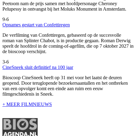
Peetoom nam de prijs samen met hoofdpersonage Cheroney
Pelupessy in ontvangst bij het Moluks Monument in Amsterdam.
9-6
Opnames gestart van Confettiregen
De verfilming van Confettiregen, gebaseerd op de succesvolle
roman van Splinter Chabot, is in productie gegaan. Roman Derwig
speelt de hoofdrol in de coming-of-agefilm, die op 7 oktober 2027 in
de bioscoop verschijnt.
3-6
CineSneek sluit definitief na 100 jaar
Bioscoop CineSneek heeft op 31 mei voor het laatst de deuren
geopend. Door teruglopende bezoekersaantallen en het ontbreken
van een opvolger komt een einde aan ruim een eeuw
filmgeschiedenis in Sneek.
+ MEER FILMNIEUWS