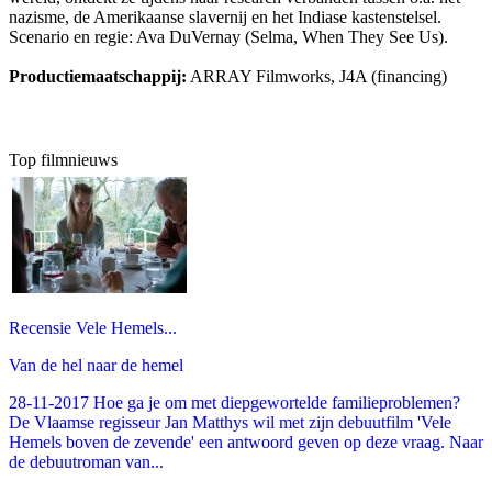
nazisme, de Amerikaanse slavernij en het Indiase kastenstelsel.
Scenario en regie: Ava DuVernay (Selma, When They See Us).
Productiemaatschappij:
ARRAY Filmworks, J4A (financing)
Top filmnieuws
Recensie Vele Hemels...
Van de hel naar de hemel
28-11-2017 Hoe ga je om met diepgewortelde familieproblemen?
De Vlaamse regisseur Jan Matthys wil met zijn debuutfilm 'Vele
Hemels boven de zevende' een antwoord geven op deze vraag. Naar
de debuutroman van...