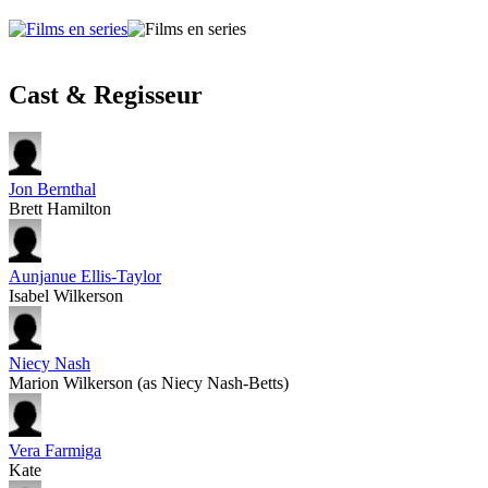
Cast & Regisseur
Jon Bernthal
Brett Hamilton
Aunjanue Ellis-Taylor
Isabel Wilkerson
Niecy Nash
Marion Wilkerson (as Niecy Nash-Betts)
Vera Farmiga
Kate