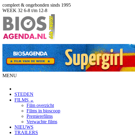
compleet & ongebonden sinds 1995
WEEK 32
6-8 t/m 12-8
MENU
STEDEN
FILMS ⌄
Film overzicht
Films in bioscoop
Premierefilms
Verwachte films
NIEUWS
TRAILERS