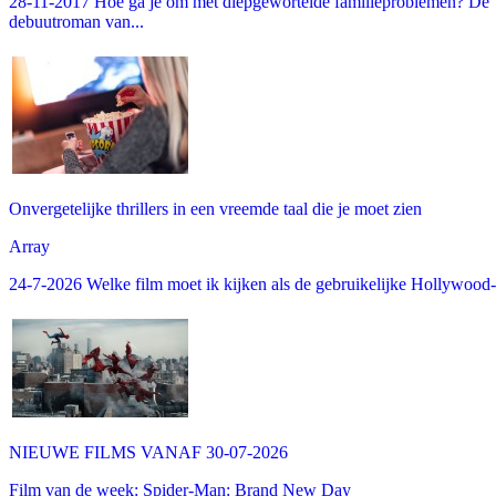
28-11-2017 Hoe ga je om met diepgewortelde familieproblemen? De V
debuutroman van...
Onvergetelijke thrillers in een vreemde taal die je moet zien
Array
24-7-2026 Welke film moet ik kijken als de gebruikelijke Hollywood-thr
NIEUWE FILMS VANAF 30-07-2026
Film van de week: Spider-Man: Brand New Day