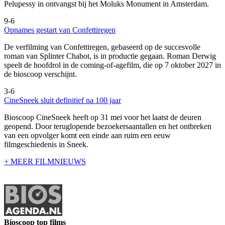
Pelupessy in ontvangst bij het Moluks Monument in Amsterdam.
9-6
Opnames gestart van Confettiregen
De verfilming van Confettiregen, gebaseerd op de succesvolle
roman van Splinter Chabot, is in productie gegaan. Roman Derwig
speelt de hoofdrol in de coming-of-agefilm, die op 7 oktober 2027 in
de bioscoop verschijnt.
3-6
CineSneek sluit definitief na 100 jaar
Bioscoop CineSneek heeft op 31 mei voor het laatst de deuren
geopend. Door teruglopende bezoekersaantallen en het ontbreken
van een opvolger komt een einde aan ruim een eeuw
filmgeschiedenis in Sneek.
+ MEER FILMNIEUWS
Bioscoop top films