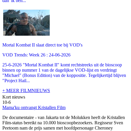
dan 'ik ben...
Mortal Kombat II slaat direct toe bij VOD's
VOD Trends: Week 26 : 24-06-2026
25-6-2026 "Mortal Kombat II" komt rechtstreeks uit de bioscoop
binnen op nummer 1 van de dagelijkse VOD-lijst en verdringt
"Michael" (Bonus Edition) van de koppositie. Tegelijkertijd blijven
"Project Hail...
+ MEER FILMNIEUWS
Kort nieuws
10-6
Mama'ku ontvangt Kristallen Film
De documentaire
- van Jakarta tot de Molukken heeft de Kristallen
Film-status bereikt na 10.000 bioscoopbezoekers. Regisseur Sven
Peetoom nam de prijs samen met hoofdpersonage Cheroney