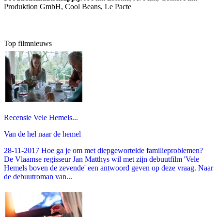
Produktion GmbH, Cool Beans, Le Pacte
Top filmnieuws
Recensie Vele Hemels...
Van de hel naar de hemel
28-11-2017 Hoe ga je om met diepgewortelde familieproblemen?
De Vlaamse regisseur Jan Matthys wil met zijn debuutfilm 'Vele
Hemels boven de zevende' een antwoord geven op deze vraag. Naar
de debuutroman van...