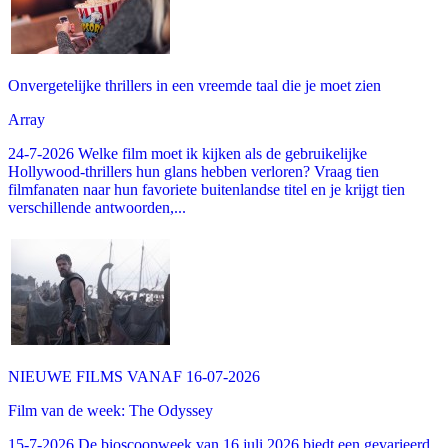
Onvergetelijke thrillers in een vreemde taal die je moet zien
Array
24-7-2026 Welke film moet ik kijken als de gebruikelijke
Hollywood-thrillers hun glans hebben verloren? Vraag tien
filmfanaten naar hun favoriete buitenlandse titel en je krijgt tien
verschillende antwoorden,...
NIEUWE FILMS VANAF 16-07-2026
Film van de week: The Odyssey
15-7-2026 De bioscoopweek van 16 juli 2026 biedt een gevarieerd