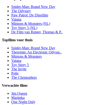
Spider-Man: Brand New Day
The Odyssey
Paw Patrol: De Dinofilm
Vaiana
Minions & Monsters (NL)
Toy Story 5 (NL)
De Film van Rutger, Thomas & P..
Topfilms voor thuis
Spider-Man: Brand New Day
Theremin: An Electronic Odysse..
Minions & Monsters
Vaiana
Toy Story 5
The Invite
Polis
The Christophers
Verwachte films
Jim Queen
Mariinka
One Night Only