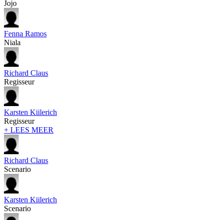
Jojo
Fenna Ramos
Niala
Richard Claus
Regisseur
Karsten Kiilerich
Regisseur
+ LEES MEER
Richard Claus
Scenario
Karsten Kiilerich
Scenario