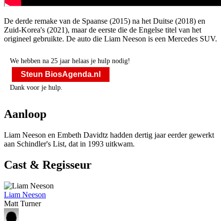
De derde remake van de Spaanse
(2015) na het Duitse
(2018) en
Zuid-Korea's
(2021), maar de eerste die de Engelse titel van het
origineel gebruikte. De auto die Liam Neeson is een Mercedes SUV.
We hebben na 25 jaar helaas je hulp nodig!
Steun BiosAgenda.nl
Dank voor je hulp.
Aanloop
Liam Neeson en Embeth Davidtz hadden dertig jaar eerder gewerkt
aan Schindler's List, dat in 1993 uitkwam.
Cast & Regisseur
Liam Neeson
Matt Turner