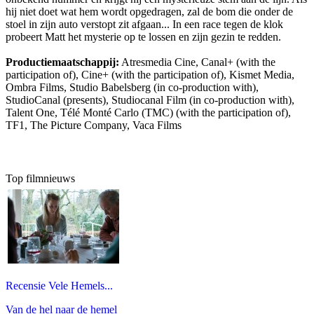
hij niet doet wat hem wordt opgedragen, zal de bom die onder de
stoel in zijn auto verstopt zit afgaan... In een race tegen de klok
probeert Matt het mysterie op te lossen en zijn gezin te redden.
Productiemaatschappij:
Atresmedia Cine, Canal+ (with the
participation of), Cine+ (with the participation of), Kismet Media,
Ombra Films, Studio Babelsberg (in co-production with),
StudioCanal (presents), Studiocanal Film (in co-production with),
Talent One, Télé Monté Carlo (TMC) (with the participation of),
TF1, The Picture Company, Vaca Films
Top filmnieuws
Recensie Vele Hemels...
Van de hel naar de hemel