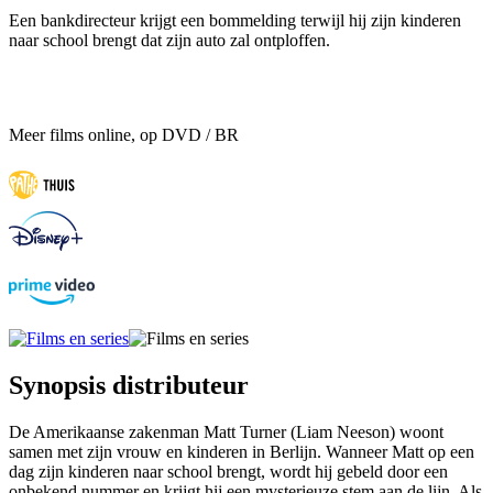
Een bankdirecteur krijgt een bommelding terwijl hij zijn kinderen
naar school brengt dat zijn auto zal ontploffen.
Meer films online, op DVD / BR
Synopsis distributeur
De Amerikaanse zakenman Matt Turner (Liam Neeson) woont
samen met zijn vrouw en kinderen in Berlijn. Wanneer Matt op een
dag zijn kinderen naar school brengt, wordt hij gebeld door een
onbekend nummer en krijgt hij een mysterieuze stem aan de lijn. Als