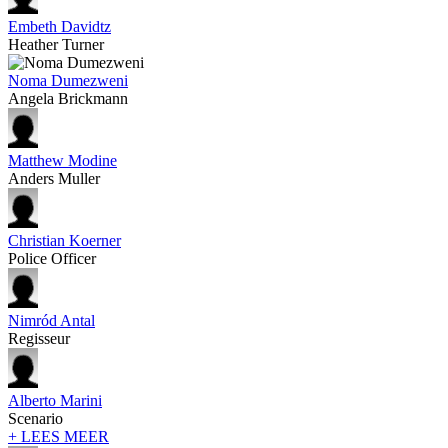
Embeth Davidtz
Heather Turner
Noma Dumezweni
Angela Brickmann
Matthew Modine
Anders Muller
Christian Koerner
Police Officer
Nimród Antal
Regisseur
Alberto Marini
Scenario
+ LEES MEER