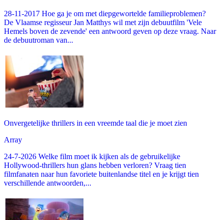
28-11-2017 Hoe ga je om met diepgewortelde familieproblemen?
De Vlaamse regisseur Jan Matthys wil met zijn debuutfilm 'Vele
Hemels boven de zevende' een antwoord geven op deze vraag. Naar
de debuutroman van...
Onvergetelijke thrillers in een vreemde taal die je moet zien
Array
24-7-2026 Welke film moet ik kijken als de gebruikelijke
Hollywood-thrillers hun glans hebben verloren? Vraag tien
filmfanaten naar hun favoriete buitenlandse titel en je krijgt tien
verschillende antwoorden,...