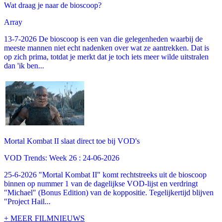
Wat draag je naar de bioscoop?
Array
13-7-2026 De bioscoop is een van die gelegenheden waarbij de
meeste mannen niet echt nadenken over wat ze aantrekken. Dat is
op zich prima, totdat je merkt dat je toch iets meer wilde uitstralen
dan 'ik ben...
Mortal Kombat II slaat direct toe bij VOD's
VOD Trends: Week 26 : 24-06-2026
25-6-2026 "Mortal Kombat II" komt rechtstreeks uit de bioscoop
binnen op nummer 1 van de dagelijkse VOD-lijst en verdringt
"Michael" (Bonus Edition) van de koppositie. Tegelijkertijd blijven
"Project Hail...
+ MEER FILMNIEUWS