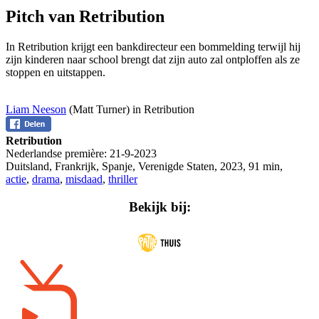
Pitch van Retribution
In Retribution krijgt een bankdirecteur een bommelding terwijl hij
zijn kinderen naar school brengt dat zijn auto zal ontploffen als ze
stoppen en uitstappen.
Liam Neeson
(Matt Turner) in Retribution
Retribution
Nederlandse première:
21-9-2023
Duitsland, Frankrijk, Spanje, Verenigde Staten
,
2023
,
91 min
,
actie
,
drama
,
misdaad
,
thriller
Bekijk bij: