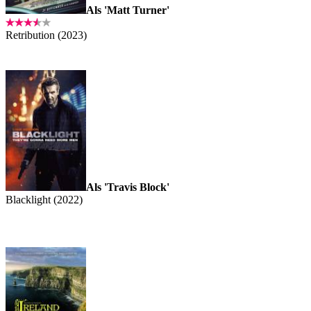
Als 'Matt Turner'
Retribution (2023)
Als 'Travis Block'
Blacklight (2022)