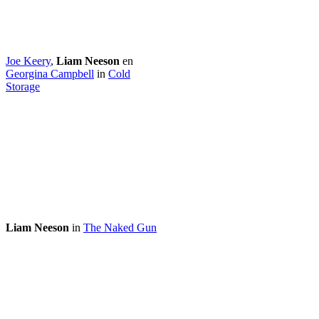
Joe Keery
,
Liam Neeson
en
Georgina Campbell
in
Cold
Storage
Liam Neeson
in
The Naked Gun