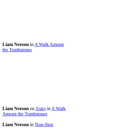
Liam Neeson
in
A Walk Among
the Tombstones
Liam Neeson
en
Astro
in
A Walk
Among the Tombstones
Liam Neeson
in
Non-Stop