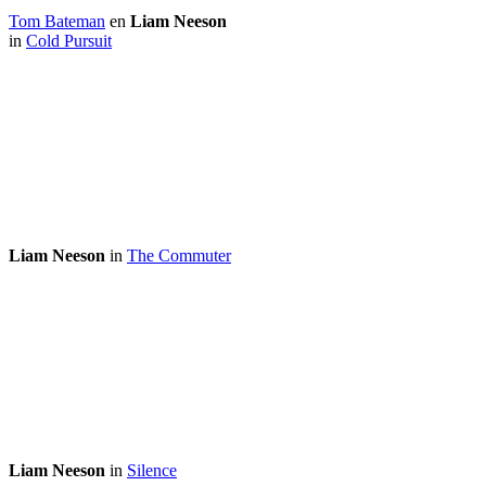
Tom Bateman
en
Liam Neeson
in
Cold Pursuit
Liam Neeson
in
The Commuter
Liam Neeson
in
Silence