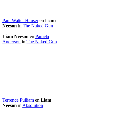
Paul Walter Hauser
en
Liam
Neeson
in
The Naked Gun
Liam Neeson
en
Pamela
Anderson
in
The Naked Gun
Terrence Pulliam
en
Liam
Neeson
in
Absolution