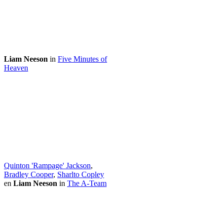
Liam Neeson
in
Five Minutes of
Heaven
Quinton 'Rampage' Jackson
,
Bradley Cooper
,
Sharlto Copley
en
Liam Neeson
in
The A-Team