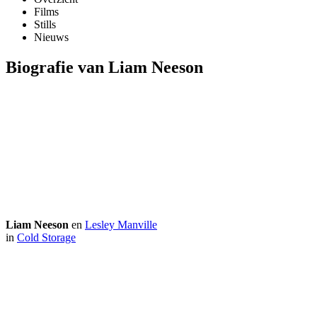
Films
Stills
Nieuws
Biografie van Liam Neeson
Liam Neeson
en
Lesley Manville
in
Cold Storage