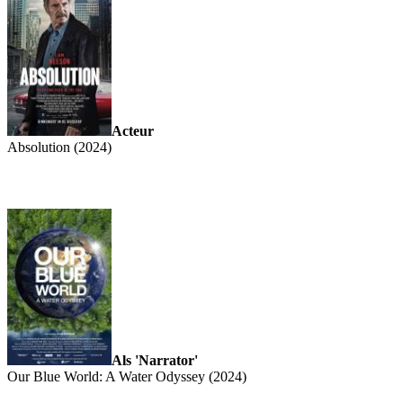
Acteur
Absolution (2024)
Als 'Narrator'
Our Blue World: A Water Odyssey (2024)