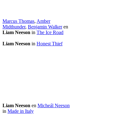
Marcus Thomas
,
Amber
Midthunder
,
Benjamin Walker
en
Liam Neeson
in
The Ice Road
Liam Neeson
in
Honest Thief
Liam Neeson
en
Micheál Neeson
in
Made in Italy