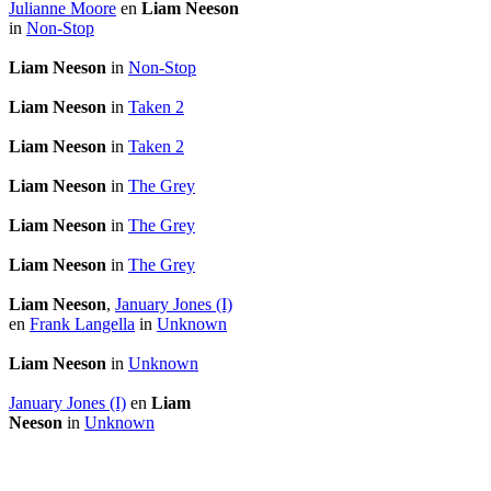
Julianne Moore
en
Liam Neeson
in
Non-Stop
Liam Neeson
in
Non-Stop
Liam Neeson
in
Taken 2
Liam Neeson
in
Taken 2
Liam Neeson
in
The Grey
Liam Neeson
in
The Grey
Liam Neeson
in
The Grey
Liam Neeson
,
January Jones (I)
en
Frank Langella
in
Unknown
Liam Neeson
in
Unknown
January Jones (I)
en
Liam
Neeson
in
Unknown