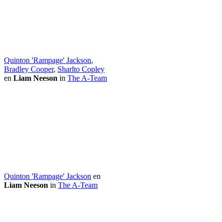
Quinton 'Rampage' Jackson
,
Bradley Cooper
,
Sharlto Copley
en
Liam Neeson
in
The A-Team
Quinton 'Rampage' Jackson
en
Liam Neeson
in
The A-Team