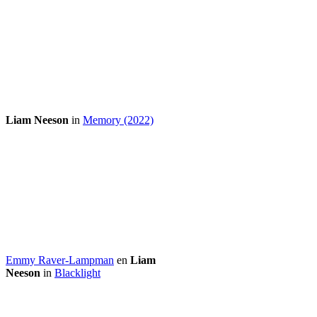
Liam Neeson
in
Memory (2022)
Emmy Raver-Lampman
en
Liam
Neeson
in
Blacklight