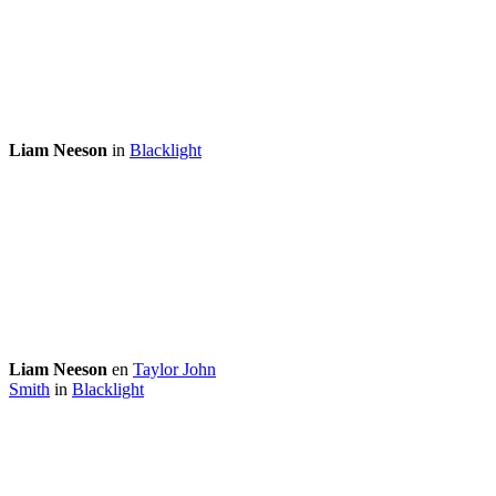
Liam Neeson
in
Blacklight
Liam Neeson
en
Taylor John
Smith
in
Blacklight