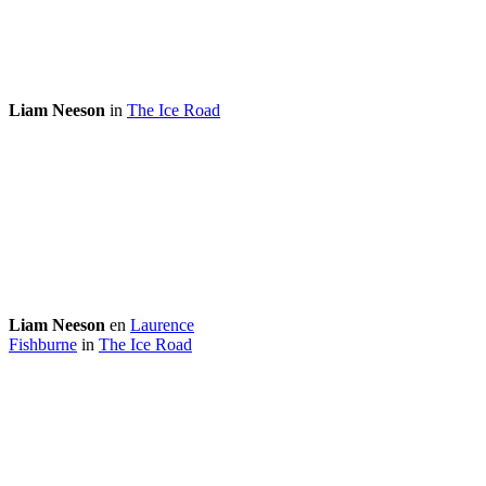
Liam Neeson
in
The Ice Road
Liam Neeson
en
Laurence
Fishburne
in
The Ice Road