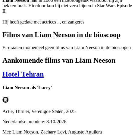
Liam Neeson
had in 2000 een motorongeluk waardoor hij zijn
bekken brak. Hierdoor kon hij niet verschijnen in Star Wars Episode
II.
Hij heeft gedate met actrices
,
,
en zangeres
Films van Liam Neeson in de bioscoop
Er draaien momenteel geen films van Liam Neeson in de bioscopen
Aankomende films van Liam Neeson
Hotel Tehran
Liam Neeson als 'Larry'
Actie, Thriller, Verenigde Staten, 2025
Nederlandse premiere: 8-10-2026
Met: Liam Neeson, Zachary Levi, Augusto Aguilera