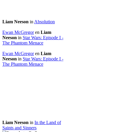
Liam Neeson
in
Absolution
Ewan McGregor
en
Liam
Neeson
in
Star Wars: Episode I -
The Phantom Menace
Ewan McGregor
en
Liam
Neeson
in
Star Wars: Episode I -
The Phantom Menace
Liam Neeson
in
In the Land of
Saints and Sinners