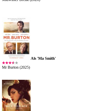
Als 'Ma Smith'
Mr Burton (2025)