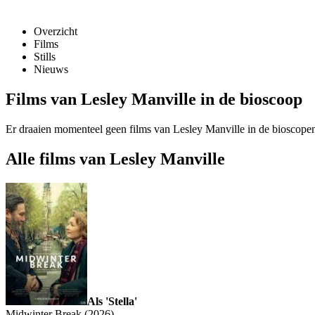
Overzicht
Films
Stills
Nieuws
Films van Lesley Manville in de bioscoop
Er draaien momenteel geen films van Lesley Manville in de bioscope
Alle films van Lesley Manville
Als 'Stella'
Midwinter Break (2026)