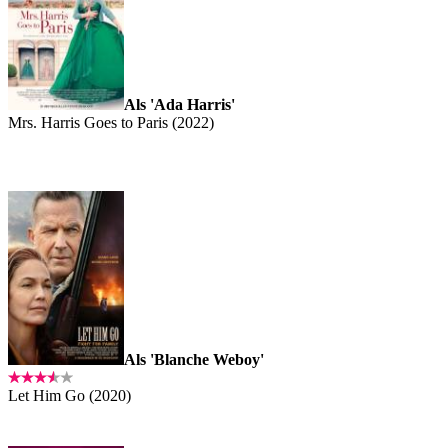
Als 'Ada Harris'
Mrs. Harris Goes to Paris (2022)
Als 'Blanche Weboy'
Let Him Go (2020)