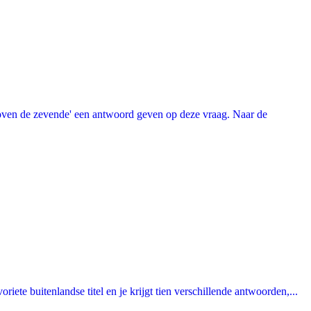
oven de zevende' een antwoord geven op deze vraag. Naar de
ete buitenlandse titel en je krijgt tien verschillende antwoorden,...