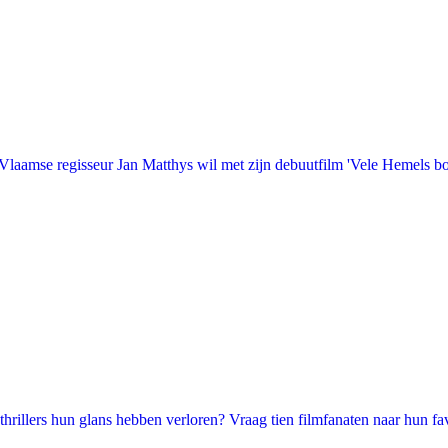
laamse regisseur Jan Matthys wil met zijn debuutfilm 'Vele Hemels b
illers hun glans hebben verloren? Vraag tien filmfanaten naar hun favori