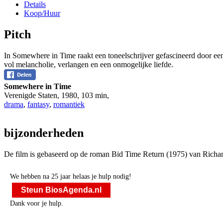
Details
Koop/Huur
Pitch
In Somewhere in Time raakt een toneelschrijver gefascineerd door een 
vol melancholie, verlangen en een onmogelijke liefde.
Somewhere in Time
Verenigde Staten
,
1980
,
103 min
,
drama
,
fantasy
,
romantiek
bijzonderheden
De film is gebaseerd op de roman Bid Time Return (1975) van Richard
We hebben na 25 jaar helaas je hulp nodig!
Steun BiosAgenda.nl
Dank voor je hulp.