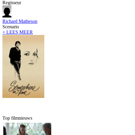
Regisseur
Richard Matheson
Scenario
+ LEES MEER
Top filmnieuws