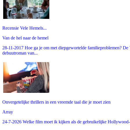
Recensie Vele Hemels...
Van de hel naar de hemel
28-11-2017 Hoe ga je om met diepgewortelde familieproblemen? De V
debuutroman van...
Onvergetelijke thrillers in een vreemde taal die je moet zien
Array
24-7-2026 Welke film moet ik kijken als de gebruikelijke Hollywood-thr