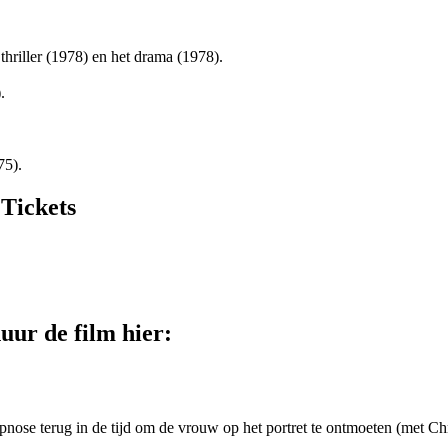
thriller
(1978) en het drama
(1978).
.
75).
Tickets
uur de film hier:
hypnose terug in de tijd om de vrouw op het portret te ontmoeten (met 