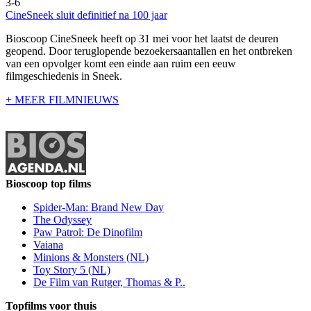
3-6
CineSneek sluit definitief na 100 jaar
Bioscoop CineSneek heeft op 31 mei voor het laatst de deuren
geopend. Door teruglopende bezoekersaantallen en het ontbreken
van een opvolger komt een einde aan ruim een eeuw
filmgeschiedenis in Sneek.
+ MEER FILMNIEUWS
Bioscoop top films
Spider-Man: Brand New Day
The Odyssey
Paw Patrol: De Dinofilm
Vaiana
Minions & Monsters (NL)
Toy Story 5 (NL)
De Film van Rutger, Thomas & P..
Topfilms voor thuis