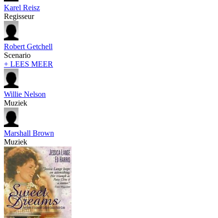
Karel Reisz
Regisseur
Robert Getchell
Scenario
+ LEES MEER
Willie Nelson
Muziek
Marshall Brown
Muziek