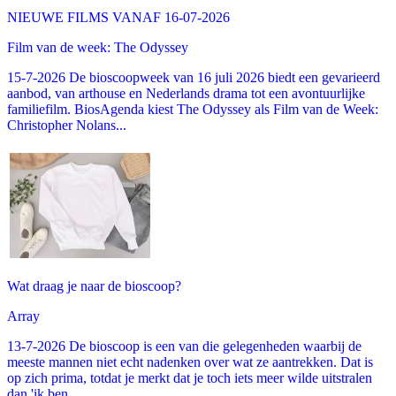
NIEUWE FILMS VANAF 16-07-2026
Film van de week: The Odyssey
15-7-2026 De bioscoopweek van 16 juli 2026 biedt een gevarieerd
aanbod, van arthouse en Nederlands drama tot een avontuurlijke
familiefilm. BiosAgenda kiest The Odyssey als Film van de Week:
Christopher Nolans...
Wat draag je naar de bioscoop?
Array
13-7-2026 De bioscoop is een van die gelegenheden waarbij de
meeste mannen niet echt nadenken over wat ze aantrekken. Dat is
op zich prima, totdat je merkt dat je toch iets meer wilde uitstralen
dan 'ik ben...