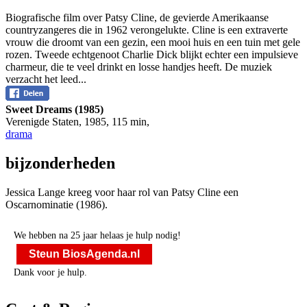
Biografische film over Patsy Cline, de gevierde Amerikaanse
countryzangeres die in 1962 verongelukte. Cline is een extraverte
vrouw die droomt van een gezin, een mooi huis en een tuin met gele
rozen. Tweede echtgenoot Charlie Dick blijkt echter een impulsieve
charmeur, die te veel drinkt en losse handjes heeft. De muziek
verzacht het leed...
Sweet Dreams (1985)
Verenigde Staten
,
1985
,
115 min
,
drama
bijzonderheden
Jessica Lange kreeg voor haar rol van Patsy Cline een
Oscarnominatie (1986).
We hebben na 25 jaar helaas je hulp nodig!
Steun BiosAgenda.nl
Dank voor je hulp.