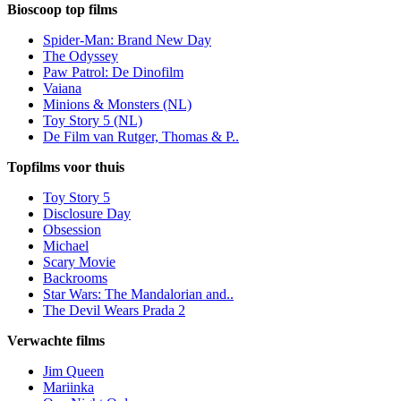
Bioscoop top films
Spider-Man: Brand New Day
The Odyssey
Paw Patrol: De Dinofilm
Vaiana
Minions & Monsters (NL)
Toy Story 5 (NL)
De Film van Rutger, Thomas & P..
Topfilms voor thuis
Toy Story 5
Disclosure Day
Obsession
Michael
Scary Movie
Backrooms
Star Wars: The Mandalorian and..
The Devil Wears Prada 2
Verwachte films
Jim Queen
Mariinka