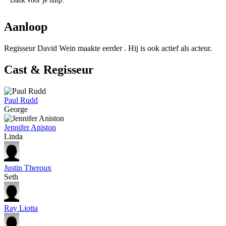
Dank voor je hulp.
Aanloop
Regisseur David Wein maakte eerder
. Hij is ook actief als acteur.
Cast & Regisseur
Paul Rudd
George
Jennifer Aniston
Linda
Justin Theroux
Seth
Ray Liotta