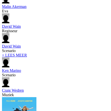
Malin Akerman
Eva
David Wain
Regisseur
David Wain
Scenario
+ LEES MEER
Ken Marino
Scenario
Craig Wedren
Muziek