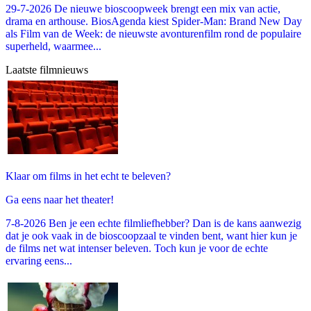
29-7-2026 De nieuwe bioscoopweek brengt een mix van actie,
drama en arthouse. BiosAgenda kiest Spider-Man: Brand New Day
als Film van de Week: de nieuwste avonturenfilm rond de populaire
superheld, waarmee...
Laatste filmnieuws
Klaar om films in het echt te beleven?
Ga eens naar het theater!
7-8-2026 Ben je een echte filmliefhebber? Dan is de kans aanwezig
dat je ook vaak in de bioscoopzaal te vinden bent, want hier kun je
de films net wat intenser beleven. Toch kun je voor de echte
ervaring eens...