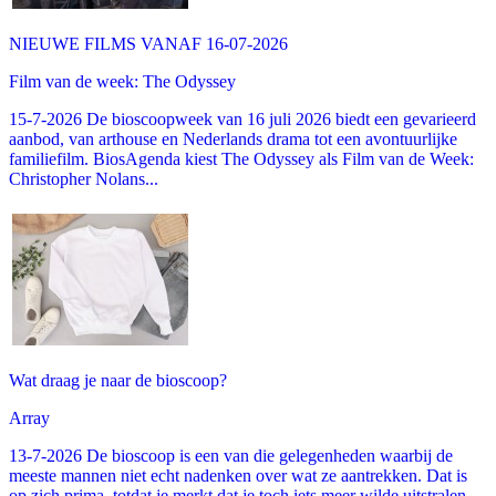
NIEUWE FILMS VANAF 16-07-2026
Film van de week: The Odyssey
15-7-2026 De bioscoopweek van 16 juli 2026 biedt een gevarieerd
aanbod, van arthouse en Nederlands drama tot een avontuurlijke
familiefilm. BiosAgenda kiest The Odyssey als Film van de Week:
Christopher Nolans...
Wat draag je naar de bioscoop?
Array
13-7-2026 De bioscoop is een van die gelegenheden waarbij de
meeste mannen niet echt nadenken over wat ze aantrekken. Dat is
op zich prima, totdat je merkt dat je toch iets meer wilde uitstralen