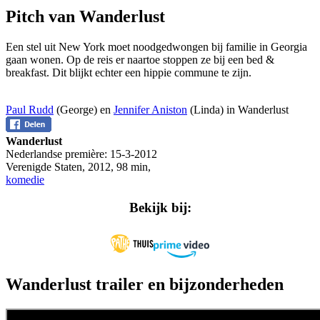
Pitch van Wanderlust
Een stel uit New York moet noodgedwongen bij familie in Georgia
gaan wonen. Op de reis er naartoe stoppen ze bij een bed &
breakfast. Dit blijkt echter een hippie commune te zijn.
Paul Rudd
(George) en
Jennifer Aniston
(Linda) in Wanderlust
Wanderlust
Nederlandse première:
15-3-2012
Verenigde Staten
,
2012
,
98 min
,
komedie
Bekijk bij:
Wanderlust trailer en bijzonderheden