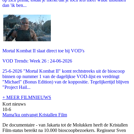
dan 'ik ben...
Mortal Kombat II slaat direct toe bij VOD's
VOD Trends: Week 26 : 24-06-2026
25-6-2026 "Mortal Kombat II" komt rechtstreeks uit de bioscoop
binnen op nummer 1 van de dagelijkse VOD-lijst en verdringt
"Michael" (Bonus Edition) van de koppositie. Tegelijkertijd blijven
"Project Hail...
+ MEER FILMNIEUWS
Kort nieuws
10-6
Mama'ku ontvangt Kristallen Film
De documentaire
- van Jakarta tot de Molukken heeft de Kristallen
Film-status bereikt na 10.000 bioscoopbezoekers. Regisseur Sven